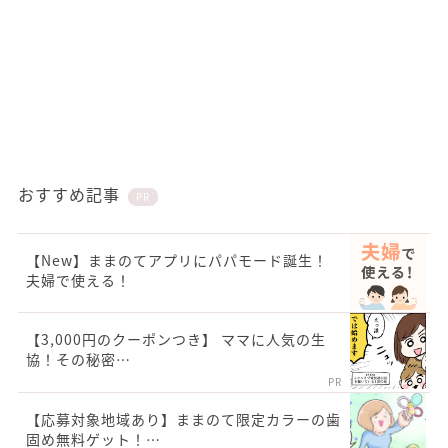
おすすめ記事
PR
【New】ままのてアプリにパパモード誕生！
夫婦で使える！
【3,000円のクーポンつき】 ママに人気の生
協！その秘密…
PR
【応募対象地域あり】ままのて限定カラーの歯
固め無料ゲット！…