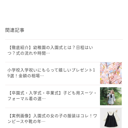
関連記事
【徹底紹介】幼稚園の入園式とは？日程はい
つ？式の流れや時間…
小学校入学祝いにもらって嬉しいプレゼント1
9選！金額の相場…
【卒園式・入学式・卒業式】子ども用スーツ・
フォーマル着の選…
【実例画像】入園式の女の子の服装はコレ！ワ
ンピースや靴の年…