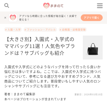
アプリなら時期に合った情報が毎日届く！夫婦で
アプリで開く
使える！
# 入園・入学
# ファッション・アパレル
# 幼稚園・幼稚園受験
【大きさ別】入園式・入学式の
ママバッグ11選！人気色やブラ
ンドは？サブバッグも紹介
入園式や入学式にどのようなバッグを持って行ったら良いか
悩む方は多いですよね。ここでは、入園式や入学式に持つバ
ッグについて、参考になる選び方やおすすめブランド、人気
商品についてご紹介します。普段使いもしやすい人気のロン
シャンやサブバッグにも注目です。
著者：ままのて編集部
更新日：
2026年03月10日
本ページはプロモーションが含まれています