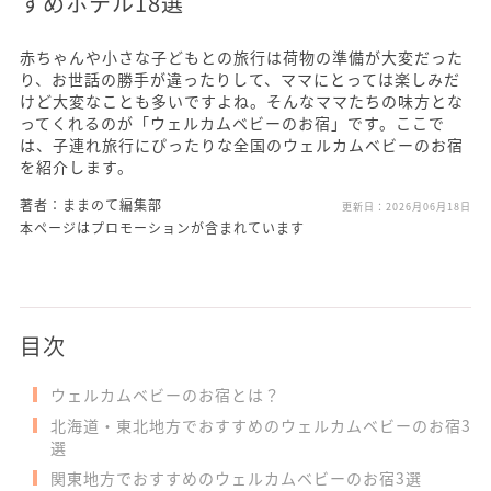
すめホテル18選
赤ちゃんや小さな子どもとの旅行は荷物の準備が大変だった
り、お世話の勝手が違ったりして、ママにとっては楽しみだ
けど大変なことも多いですよね。そんなママたちの味方とな
ってくれるのが「ウェルカムベビーのお宿」です。ここで
は、子連れ旅行にぴったりな全国のウェルカムベビーのお宿
を紹介します。
著者：ままのて編集部
更新日：
2026月06月18日
本ページはプロモーションが含まれています
目次
ウェルカムベビーのお宿とは？
北海道・東北地方でおすすめのウェルカムベビーのお宿3
選
関東地方でおすすめのウェルカムベビーのお宿3選