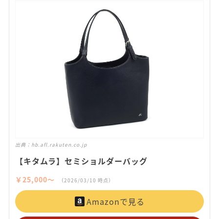
出典：
hb.afl.rakuten.co.jp
【キタムラ】セミショルダーバッグ
￥25,000〜
（2026/03/10 時点）
Amazonで見る