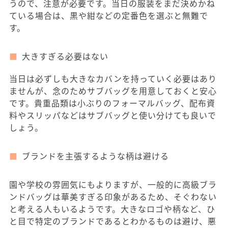
うので、注意が必要です。当日の服装をまだ決めかね
ている場合は、黒や紺などの定番色を選ぶと無難で
す。
大きすぎる必要はない
当日は必ずしも大きなカバンを持っていく必要はあり
ませんが、念のためサブバッグを用意しておくと安心
です。貴重品類は小ぶりのフォーマルバッグ、配布資
料やスリッパなどはサブバッグと使い分けても良いで
しょう。
ブランドを主張するような柄は避ける
園や学校の雰囲気にもよりますが、一般的に高級ブラ
ンドバッグは華美すぎる印象があるため、そぐわない
と考える人もいるようです。大きなロゴや柄など、ひ
と目で特定のブランドであるとわかるものは避け、悪