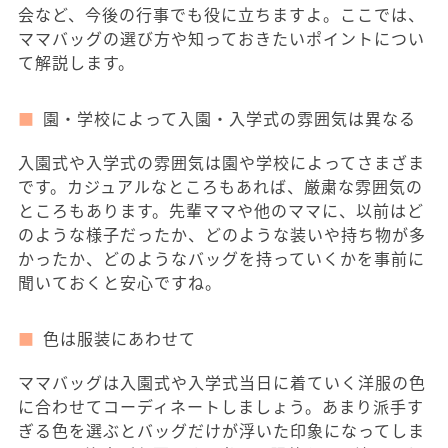
会など、今後の行事でも役に立ちますよ。ここでは、
ママバッグの選び方や知っておきたいポイントについ
て解説します。
園・学校によって入園・入学式の雰囲気は異なる
入園式や入学式の雰囲気は園や学校によってさまざま
です。カジュアルなところもあれば、厳粛な雰囲気の
ところもあります。先輩ママや他のママに、以前はど
のような様子だったか、どのような装いや持ち物が多
かったか、どのようなバッグを持っていくかを事前に
聞いておくと安心ですね。
色は服装にあわせて
ママバッグは入園式や入学式当日に着ていく洋服の色
に合わせてコーディネートしましょう。あまり派手す
ぎる色を選ぶとバッグだけが浮いた印象になってしま