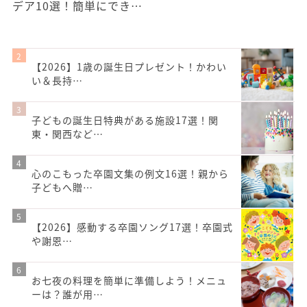
デア10選！簡単にでき…
【2026】1歳の誕生日プレゼント！かわい
い＆長持…
子どもの誕生日特典がある施設17選！関
東・関西など…
心のこもった卒園文集の例文16選！親から
子どもへ贈…
【2026】感動する卒園ソング17選！卒園式
や謝恩…
お七夜の料理を簡単に準備しよう！メニュ
ーは？誰が用…