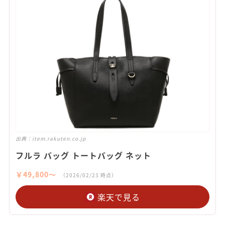
出典：
item.rakuten.co.jp
フルラ バッグ トートバッグ ネット
￥49,800〜
（2026/02/23 時点）
楽天で見る