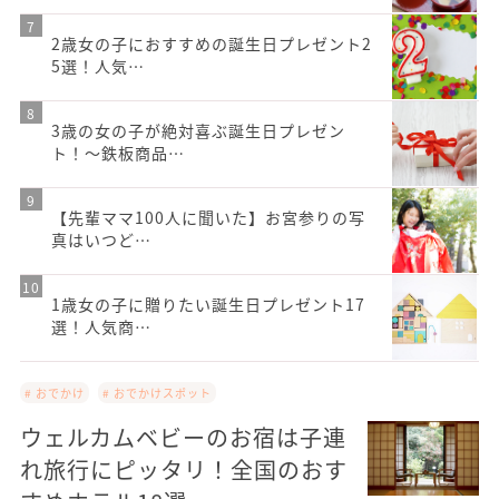
2歳女の子におすすめの誕生日プレゼント2
5選！人気…
3歳の女の子が絶対喜ぶ誕生日プレゼン
ト！〜鉄板商品…
【先輩ママ100人に聞いた】お宮参りの写
真はいつど…
1歳女の子に贈りたい誕生日プレゼント17
選！人気商…
# おでかけ
# おでかけスポット
ウェルカムベビーのお宿は子連
れ旅行にピッタリ！全国のおす