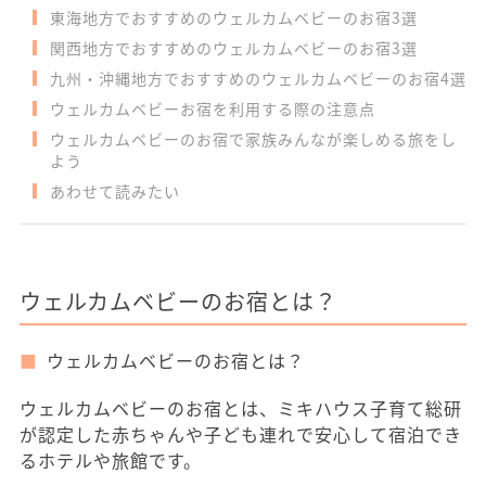
東海地方でおすすめのウェルカムベビーのお宿3選
関西地方でおすすめのウェルカムベビーのお宿3選
九州・沖縄地方でおすすめのウェルカムベビーのお宿4選
ウェルカムベビーお宿を利用する際の注意点
ウェルカムベビーのお宿で家族みんなが楽しめる旅をし
よう
あわせて読みたい
ウェルカムベビーのお宿とは？
ウェルカムベビーのお宿とは？
ウェルカムベビーのお宿とは、ミキハウス子育て総研
が認定した赤ちゃんや子ども連れで安心して宿泊でき
るホテルや旅館です。