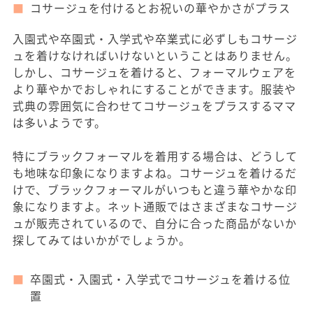
コサージュを付けるとお祝いの華やかさがプラス
入園式や卒園式・入学式や卒業式に必ずしもコサージ
ュを着けなければいけないということはありません。
しかし、コサージュを着けると、フォーマルウェアを
より華やかでおしゃれにすることができます。服装や
式典の雰囲気に合わせてコサージュをプラスするママ
は多いようです。
特にブラックフォーマルを着用する場合は、どうして
も地味な印象になりますよね。コサージュを着けるだ
けで、ブラックフォーマルがいつもと違う華やかな印
象になりますよ。ネット通販ではさまざまなコサージ
ュが販売されているので、自分に合った商品がないか
探してみてはいかがでしょうか。
卒園式・入園式・入学式でコサージュを着ける位
置