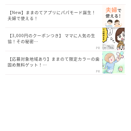
【New】ままのてアプリにパパモード誕生！
夫婦で使える！
【3,000円のクーポンつき】 ママに人気の生
協！その秘密…
PR
【応募対象地域あり】ままのて限定カラーの歯
固め無料ゲット！…
PR