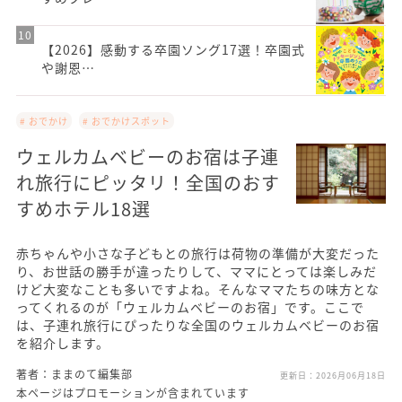
【2026】感動する卒園ソング17選！卒園式
や謝恩…
# おでかけ
# おでかけスポット
ウェルカムベビーのお宿は子連
れ旅行にピッタリ！全国のおす
すめホテル18選
赤ちゃんや小さな子どもとの旅行は荷物の準備が大変だった
り、お世話の勝手が違ったりして、ママにとっては楽しみだ
けど大変なことも多いですよね。そんなママたちの味方とな
ってくれるのが「ウェルカムベビーのお宿」です。ここで
は、子連れ旅行にぴったりな全国のウェルカムベビーのお宿
を紹介します。
著者：ままのて編集部
更新日：
2026月06月18日
本ページはプロモーションが含まれています