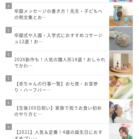
卒園メッセージの書き方！先生・子どもへ
の例文集とお…
卒園式や入園・入学式におすすめコサージ
ュ12選！お…
2026新作も！人気の雛人形18選！おしゃれ
でかわ…
【赤ちゃんの行事一覧】お七夜・お宮参
り・ハーフバー…
【生後100日祝い】家族で祝うお食い初め
のやり方と…
【2021】人気＆定番！4歳の誕生日におす
すめプレ…