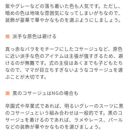
紫やグレーなどの落ち着いた色も人気です。ただし、
暗めの色は地味な雰囲気になってしまいがちなので、
装飾が豪華で華やかなものを選ぶようにしましょう。
派手な原色は避ける
真っ赤なバラをモチーフにしたコサージュなど、原色
に近い派手な色のアイテムは主張が強すぎるため、避
けるのが無難です。式の主役はあくまでも子どもたち
なので、ママが目立ちすぎないようなコサージュを選
ぶことが大切です。
黒のコサージュはNGの場合も
卒園式や卒業式であれば、明るいグレーのスーツに黒
のコサージュという組み合わせは一般的です。黒のコ
サージュを着けるのであれば、ラメやレース、パール
などの装飾が華やかなものを選びましょう。