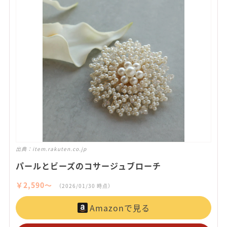
出典：
item.rakuten.co.jp
パールとビーズのコサージュブローチ
￥2,590〜
（2026/01/30 時点）
Amazonで見る