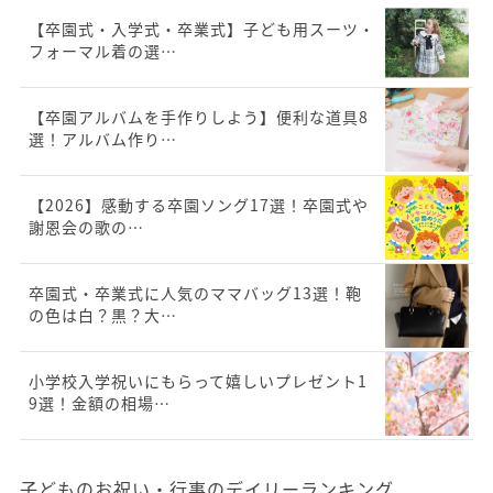
【卒園式・入学式・卒業式】子ども用スーツ・
フォーマル着の選…
【卒園アルバムを手作りしよう】便利な道具8
選！アルバム作り…
【2026】感動する卒園ソング17選！卒園式や
謝恩会の歌の…
卒園式・卒業式に人気のママバッグ13選！鞄
の色は白？黒？大…
小学校入学祝いにもらって嬉しいプレゼント1
9選！金額の相場…
子どものお祝い・行事のデイリーランキング