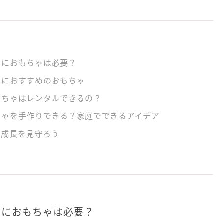
習におもちゃは必要？
期におすすめのおもちゃ
もちゃはレンタルできるの？
ちゃを手作りできる？家庭でできるアイデア
で成長を見守ろう
習におもちゃは必要？