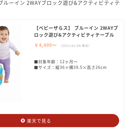
ルーイン 2WAYブロック遊び&アクティビティテ
【ベビーザらス】 ブルーイン 2WAYブ
ロック遊び&アクティビティテーブル
￥4,499〜
（2021/01/06 時点）
■対象年齢：12ヶ月～
■サイズ：縦36×横39.5×高さ26cm
楽天で見る