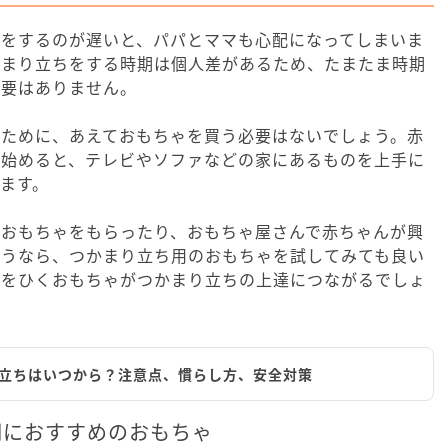
ちをするのが遅いと、パパとママも心配になってしまいま
かまり立ちをする時期は個人差があるため、たまたま時期
必要はありません。
るために、あえておもちゃを買う必要はないでしょう。赤
を始めると、テレビやソファなどの家にあるものを上手に
ます。
のおもちゃをもらったり、おもちゃ屋さんで赤ちゃんが興
ようなら、つかまり立ち用のおもちゃを試してみても良い
味をひくおもちゃがつかまり立ちの上達につながるでしょ
立ちはいつから？注意点、慣らし方、安全対策
期におすすめのおもちゃ