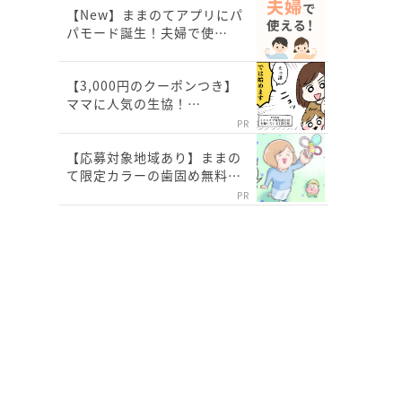
【New】ままのてアプリにパ
パモード誕生！夫婦で使…
【3,000円のクーポンつき】
ママに人気の生協！…
PR
【応募対象地域あり】ままの
て限定カラーの歯固め無料…
PR