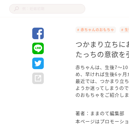
# 赤ちゃんのおもちゃ
# 
つかまり立ちに
たっちの意欲を
赤ちゃんは、生後7～1
め、早ければ生後6ヶ月
最近では、つかまり立
ようか迷ってしまうの
のおもちゃをご紹介しま
著者：ままのて編集部
本ページはプロモーシ