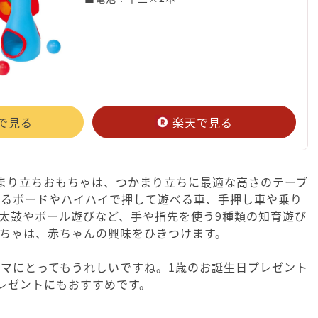
nで見る
楽天で見る
まり立ちおもちゃは、つかまり立ちに最適な高さのテーブ
べるボードやハイハイで押して遊べる車、手押し車や乗り
太鼓やボール遊びなど、手や指先を使う9種類の知育遊び
ちゃは、赤ちゃんの興味をひきつけます。
マにとってもうれしいですね。1歳のお誕生日プレゼント
レゼントにもおすすめです。