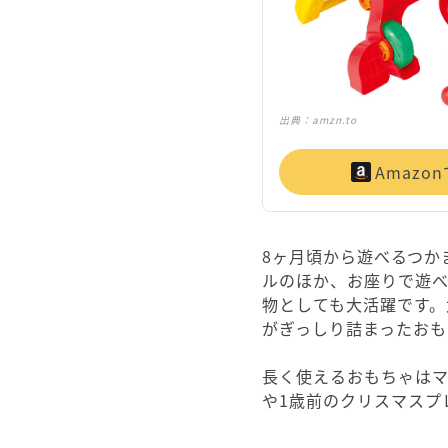
出典：
amzn.to
Amazo
8ヶ月頃から遊べるつか
ルのほか、お座りで遊
物としても大活躍です。
がぎっしり詰まったおも
長く使えるおもちゃはマ
や1歳前のクリスマスプ