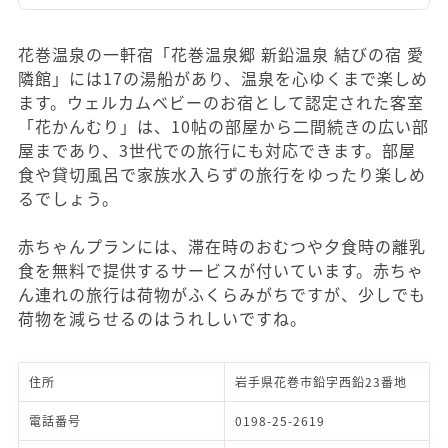
花巻温泉の一軒宿「花巻温泉郷 新鉛温泉 結びの宿 愛
隣館」には17の湯船があり、温泉を心ゆくまで楽しめ
ます。ウェルカムベビーのお宿として認定された客室
「花かんむり」は、10帖の部屋から二間続きの広い部
屋まであり、3世代での旅行にも対応できます。部屋
食や貸切風呂で家族水入らずの旅行をゆったり楽しめ
るでしょう。
赤ちゃんプランには、滞在時のおむつや夕食時の離乳
食を無料で提供するサービスが付いています。赤ちゃ
ん連れの旅行は荷物がふくらみがちですが、少しでも
荷物を減らせるのはうれしいですね。
住所
岩手県花巻市鉛字西鉛23番地
電話番号
0198-25-2619