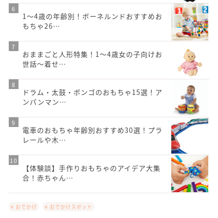
1〜4歳の年齢別！ボーネルンドおすすめお
もちゃ26…
おままごと人形特集！1〜4歳女の子向けお
世話〜着せ…
ドラム・太鼓・ボンゴのおもちゃ15選！ア
ンパンマン…
電車のおもちゃ年齢別おすすめ30選！プラ
レールや木…
【体験談】手作りおもちゃのアイデア大集
合！赤ちゃん…
# おでかけ
# おでかけスポット