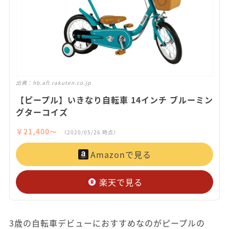
出典：
hb.afl.rakuten.co.jp
【ピープル】いきなり自転車 14インチ ブルーミン
グターコイズ
￥21,400〜
（2020/05/26 時点）
Amazonで見る
楽天で見る
3歳の自転車デビューにおすすめなのがピープルの