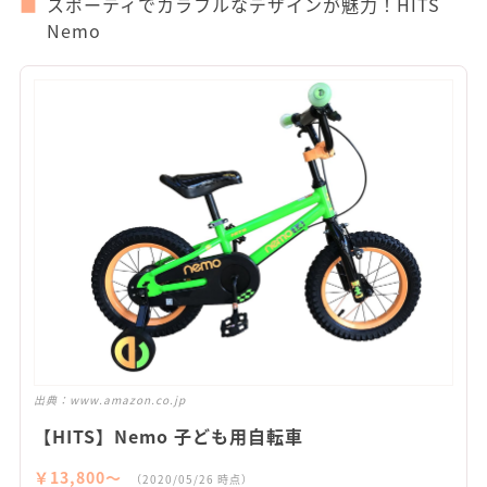
スポーティでカラフルなデザインが魅力！HITS
Nemo
出典：
www.amazon.co.jp
【HITS】Nemo 子ども用自転車
￥13,800〜
（2020/05/26 時点）