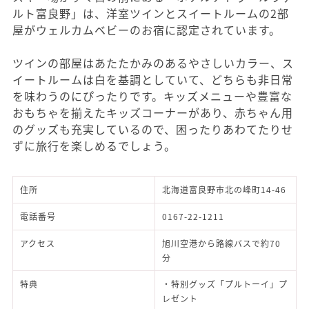
ルト富良野」は、洋室ツインとスイートルームの2部
屋がウェルカムベビーのお宿に認定されています。
ツインの部屋はあたたかみのあるやさしいカラー、ス
イートルームは白を基調としていて、どちらも非日常
を味わうのにぴったりです。キッズメニューや豊富な
おもちゃを揃えたキッズコーナーがあり、赤ちゃん用
のグッズも充実しているので、困ったりあわてたりせ
ずに旅行を楽しめるでしょう。
住所
北海道富良野市北の峰町14-46
電話番号
0167-22-1211
アクセス
旭川空港から路線バスで約70
分
特典
・特別グッズ「プルトーイ」プ
レゼント