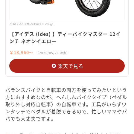
出典：
hb.afl.rakuten.co.jp
【アイデス (ides) 】ディーバイクマスター 12イ
ンチ ネオンイエロー
￥18,960〜
（2020/05/26 時点）
楽天で見る
バランスバイクと自転車の両方を使ってみたいという
方におすすめなのが、へんしんバイクタイプ（ペダル
取り外し対応自転車）の自転車です。工具がいらずワ
ンタッチでペダルが着脱できるので、忙しいママやパ
パでも大丈夫ですよ。