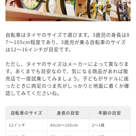
自転車はタイヤのサイズで選びます。3歳児の身長は8
7～105cm程度であり、3歳児が乗る自転車のサイズ
は12～16インチが目安です。
ただし、タイヤのサイズはメーカーによって異なりま
す。あくまでも目安なので、気になる商品があれば販
売店で一度試乗してみましょう。子どもがサドルに座
ったときに両足のつま先がしっかりと地面に着くか確
認してみてくださいね。
自転車のサイズ
身長の目安
年齢の目安
12インチ
80cm～105cm
2～3歳