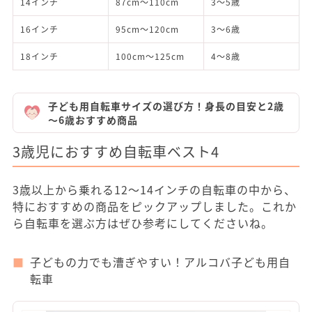
14インチ
87cm～110cm
3～5歳
16インチ
95cm～120cm
3～6歳
18インチ
100cm～125cm
4～8歳
子ども用自転車サイズの選び方！身長の目安と2歳
～6歳おすすめ商品
3歳児におすすめ自転車ベスト4
3歳以上から乗れる12～14インチの自転車の中から、
特におすすめの商品をピックアップしました。これか
ら自転車を選ぶ方はぜひ参考にしてくださいね。
子どもの力でも漕ぎやすい！アルコバ子ども用自
転車