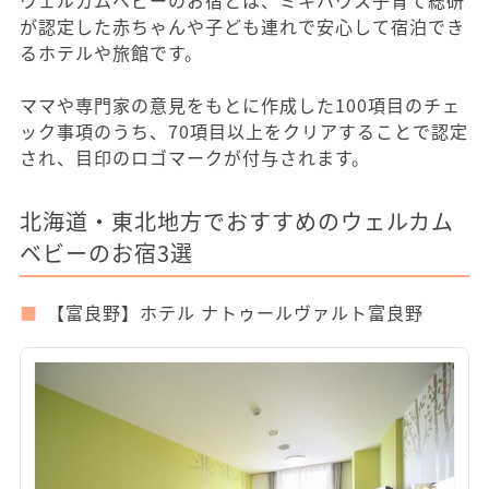
ウェルカムベビーのお宿とは、ミキハウス子育て総研
が認定した赤ちゃんや子ども連れで安心して宿泊でき
るホテルや旅館です。
ママや専門家の意見をもとに作成した100項目のチェ
ック事項のうち、70項目以上をクリアすることで認定
され、目印のロゴマークが付与されます。
北海道・東北地方でおすすめのウェルカム
ベビーのお宿3選
【富良野】ホテル ナトゥールヴァルト富良野