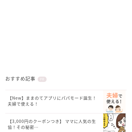
おすすめ記事
PR
【New】ままのてアプリにパパモード誕生！
夫婦で使える！
【3,000円のクーポンつき】 ママに人気の生
協！その秘密…