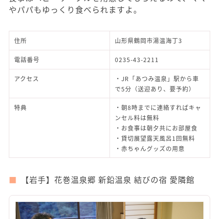
やパパもゆっくり食べられますよ。
住所
山形県鶴岡市湯温海丁3
電話番号
0235-43-2211
アクセス
・JR「あつみ温泉」駅から車
で5分（送迎あり、要予約）
特典
・朝8時までに連絡すればキャ
ンセル料は無料
・お食事は朝夕共にお部屋食
・貸切展望露天風呂1回無料
・赤ちゃんグッズの用意
【岩手】花巻温泉郷 新鉛温泉 結びの宿 愛隣館