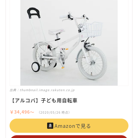
出典：
thumbnail.image.rakuten.co.jp
【アルコバ】子ども用自転車
￥34,496〜
（2020/05/26 時点）
Amazonで見る