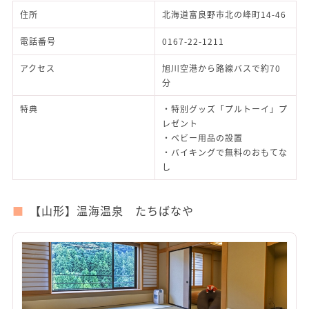
住所
北海道富良野市北の峰町14-46
電話番号
0167-22-1211
アクセス
旭川空港から路線バスで約70
分
特典
・特別グッズ「プルトーイ」プ
レゼント
・ベビー用品の設置
・バイキングで無料のおもてな
し
【山形】温海温泉 たちばなや