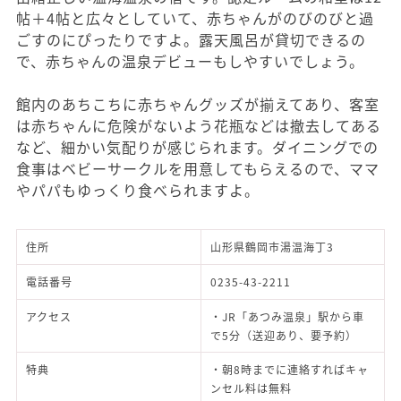
帖＋4帖と広々としていて、赤ちゃんがのびのびと過
ごすのにぴったりですよ。露天風呂が貸切できるの
で、赤ちゃんの温泉デビューもしやすいでしょう。
館内のあちこちに赤ちゃんグッズが揃えてあり、客室
は赤ちゃんに危険がないよう花瓶などは撤去してある
など、細かい気配りが感じられます。ダイニングでの
食事はベビーサークルを用意してもらえるので、ママ
やパパもゆっくり食べられますよ。
住所
山形県鶴岡市湯温海丁3
電話番号
0235-43-2211
アクセス
・JR「あつみ温泉」駅から車
で5分（送迎あり、要予約）
特典
・朝8時までに連絡すればキャ
ンセル料は無料