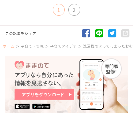
1
2
この記事をシェア！
ホーム
子育て・育児
子育てアイデア
洗濯機で洗ってしまったお