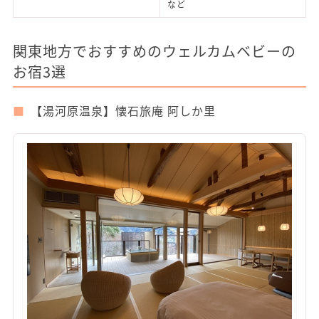
など
関東地方でおすすめのウェルカムベビーの
お宿3選
【湯河原温泉】懐石旅庵 阿しか里