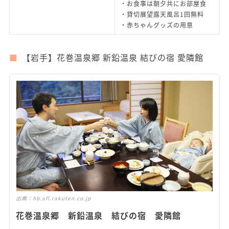
・お食事は朝夕共にお部屋食
・貸切展望露天風呂1回無料
・赤ちゃんグッズの用意
【岩手】花巻温泉郷 新鉛温泉 結びの宿 愛隣館
出典：
hb.afl.rakuten.co.jp
花巻温泉郷 新鉛温泉 結びの宿 愛隣館