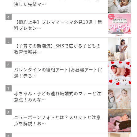
決した先輩マ…
【節約上手】プレママ・ママ必見10選！無
料プレセン…
【子育ての新潮流】SNSで広がる子どもの
教育情報共…
バレンタインの寝相アート(お昼寝アート)7
選！赤ち…
赤ちゃん・子ども連れ結婚式のマナーと注
意点！みんな…
ニューボーンフォトとは？メリットと注意
点を解説！お…