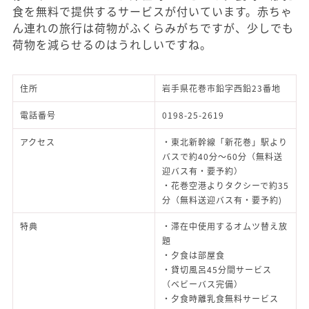
食を無料で提供するサービスが付いています。赤ちゃ
ん連れの旅行は荷物がふくらみがちですが、少しでも
荷物を減らせるのはうれしいですね。
住所
岩手県花巻市鉛字西鉛23番地
電話番号
0198-25-2619
アクセス
・東北新幹線「新花巻」駅より
バスで約40分～60分（無料送
迎バス有・要予約）
・花巻空港よりタクシーで約35
分（無料送迎バス有・要予約)
特典
・滞在中使用するオムツ替え放
題
・夕食は部屋食
・貸切風呂45分間サービス
（ベビーバス完備）
・夕食時離乳食無料サービス