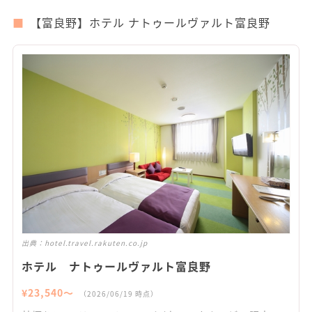
【富良野】ホテル ナトゥールヴァルト富良野
出典：
hotel.travel.rakuten.co.jp
ホテル ナトゥールヴァルト富良野
¥
23,540
〜
（
2026/06/19
時点）