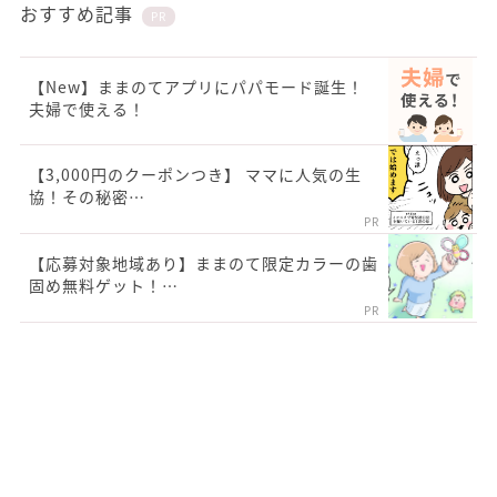
おすすめ記事
PR
【New】ままのてアプリにパパモード誕生！
夫婦で使える！
【3,000円のクーポンつき】 ママに人気の生
協！その秘密…
PR
【応募対象地域あり】ままのて限定カラーの歯
固め無料ゲット！…
PR