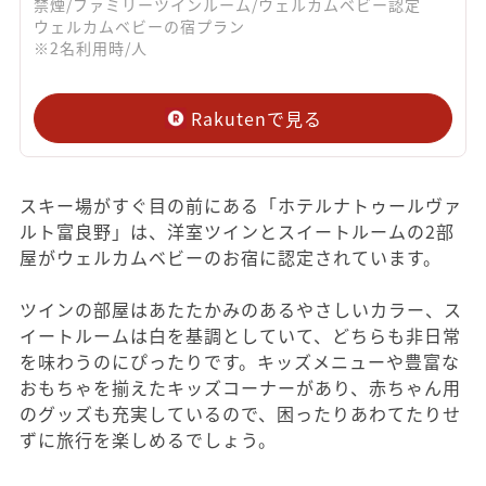
禁煙/ファミリーツインルーム/ウェルカムベビー認定
ウェルカムベビーの宿プラン
※2名利用時/人
Rakutenで見る
スキー場がすぐ目の前にある「ホテルナトゥールヴァ
ルト富良野」は、洋室ツインとスイートルームの2部
屋がウェルカムベビーのお宿に認定されています。
ツインの部屋はあたたかみのあるやさしいカラー、ス
イートルームは白を基調としていて、どちらも非日常
を味わうのにぴったりです。キッズメニューや豊富な
おもちゃを揃えたキッズコーナーがあり、赤ちゃん用
のグッズも充実しているので、困ったりあわてたりせ
ずに旅行を楽しめるでしょう。