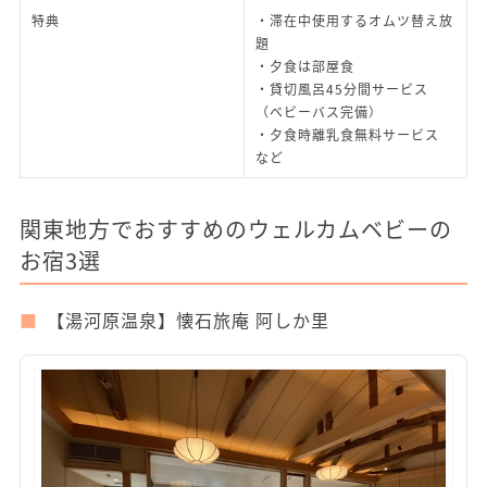
特典
・滞在中使用するオムツ替え放
題
・夕食は部屋食
・貸切風呂45分間サービス
（ベビーバス完備）
・夕食時離乳食無料サービス
など
関東地方でおすすめのウェルカムベビーの
お宿3選
【湯河原温泉】懐石旅庵 阿しか里