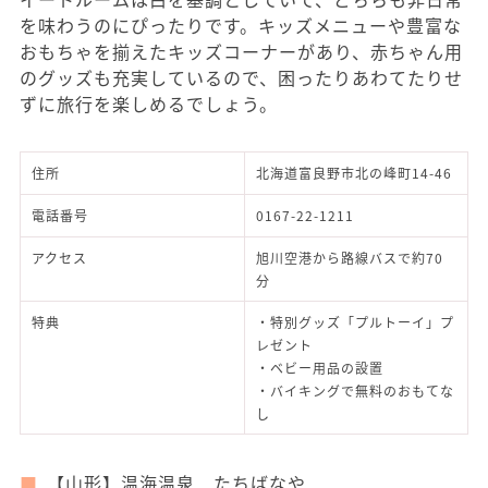
を味わうのにぴったりです。キッズメニューや豊富な
おもちゃを揃えたキッズコーナーがあり、赤ちゃん用
のグッズも充実しているので、困ったりあわてたりせ
ずに旅行を楽しめるでしょう。
住所
北海道富良野市北の峰町14-46
電話番号
0167-22-1211
アクセス
旭川空港から路線バスで約70
分
特典
・特別グッズ「プルトーイ」プ
レゼント
・ベビー用品の設置
・バイキングで無料のおもてな
し
【山形】温海温泉 たちばなや