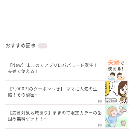
おすすめ記事
PR
【New】ままのてアプリにパパモード誕生！
夫婦で使える！
【3,000円のクーポンつき】 ママに人気の生
協！その秘密…
PR
【応募対象地域あり】ままのて限定カラーの歯
固め無料ゲット！…
PR