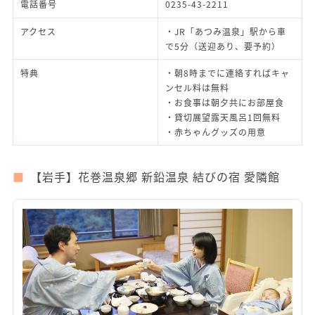
電話番号
0235-43-2211
アクセス
・JR「あつみ温泉」駅から車
で5分（送迎あり、要予約）
特典
・朝8時までに連絡すればキャ
ンセル料は無料
・お食事は朝夕共にお部屋食
・貸切展望露天風呂1回無料
・赤ちゃんグッズの用意
【岩手】花巻温泉郷 新鉛温泉 結びの宿 愛隣館