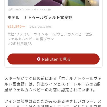
出典：
hotel.travel.rakuten.co.jp
ホテル ナトゥールヴァルト富良野
¥
23,540
〜
（
2026/06/19
時点）
禁煙/ファミリーツインルーム/ウェルカムベビー認定
ウェルカムベビーの宿プラン
※2名利用時/人
Rakutenで見る
スキー場がすぐ目の前にある「ホテルナトゥールヴァ
ルト富良野」は、洋室ツインとスイートルームの2部
屋がウェルカムベビーのお宿に認定されています。
ツインの部屋はあたたかみのあるやさしいカラー、ス
イートルームは白を基調としていて、どちらも非日常