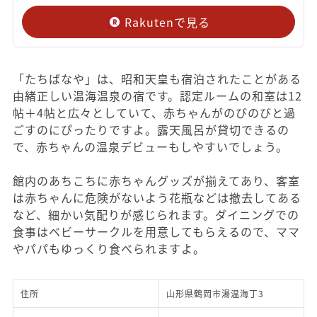
Rakutenで見る
「たちばなや」は、昭和天皇も宿泊されたことがある
由緒正しい温海温泉の宿です。認定ルームの和室は12
帖＋4帖と広々としていて、赤ちゃんがのびのびと過
ごすのにぴったりですよ。露天風呂が貸切できるの
で、赤ちゃんの温泉デビューもしやすいでしょう。
館内のあちこちに赤ちゃんグッズが揃えてあり、客室
は赤ちゃんに危険がないよう花瓶などは撤去してある
など、細かい気配りが感じられます。ダイニングでの
食事はベビーサークルを用意してもらえるので、ママ
やパパもゆっくり食べられますよ。
住所
山形県鶴岡市湯温海丁3