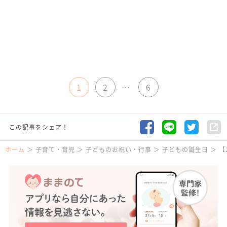
1
2
…
6
この記事をシェア！
ホーム
子育て・育児
子どものお祝い・行事
子どもの誕生日
【