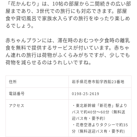
「花かんむり」は、10帖の部屋から二間続きの広い部
屋まであり、3世代での旅行にも対応できます。部屋
食や貸切風呂で家族水入らずの旅行をゆったり楽しめ
るでしょう。
赤ちゃんプランには、滞在時のおむつや夕食時の離乳
食を無料で提供するサービスが付いています。赤ちゃ
ん連れの旅行は荷物がふくらみがちですが、少しでも
荷物を減らせるのはうれしいですね。
住所
岩手県花巻市鉛字西鉛23番地
電話番号
0198-25-2619
アクセス
・東北新幹線「新花巻」駅より
バスで約40分～60分（無料送
迎バス有・要予約）
・花巻空港よりタクシーで約35
分（無料送迎バス有・要予約)