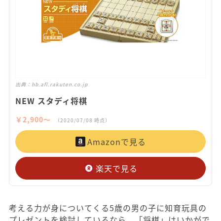
出典：
hb.afl.rakuten.co.jp
NEW スタディ将棋
￥2,900〜
（2020/07/08 時点）
Amazonで見る
楽天で見る
考える力が身についてくる5歳の男の子に知育玩具の
プレゼントを検討しているなら、「将棋」はいかがで