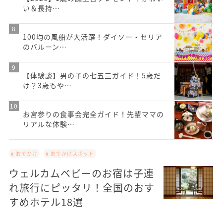
い＆長持…
100均の風船が大活躍！ダイソー・セリア
のバルーン…
【体験談】男の子の七五三ガイド！5歳だ
け？3歳もや…
お宮参りの食事会完全ガイド！先輩ママの
リアルな体験…
# おでかけ
# おでかけスポット
ウェルカムベビーのお宿は子連
れ旅行にピッタリ！全国のおす
すめホテル18選