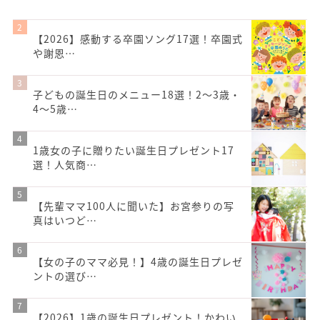
【2026】感動する卒園ソング17選！卒園式
や謝恩…
子どもの誕生日のメニュー18選！2～3歳・
4～5歳…
1歳女の子に贈りたい誕生日プレゼント17
選！人気商…
【先輩ママ100人に聞いた】お宮参りの写
真はいつど…
【女の子のママ必見！】4歳の誕生日プレゼ
ントの選び…
【2026】1歳の誕生日プレゼント！かわい