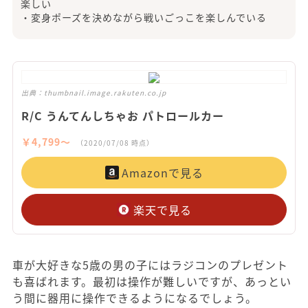
楽しい
・変身ポーズを決めながら戦いごっこを楽しんでいる
出典：
thumbnail.image.rakuten.co.jp
R/C うんてんしちゃお パトロールカー
￥4,799〜
（2020/07/08 時点）
Amazonで見る
楽天で見る
車が大好きな5歳の男の子にはラジコンのプレゼント
も喜ばれます。最初は操作が難しいですが、あっとい
う間に器用に操作できるようになるでしょう。