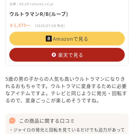
出典：
hb.afl.rakuten.co.jp
ウルトラマンR/B(ルーブ)
￥1,970〜
（2020/07/08 時点）
Amazonで見る
楽天で見る
5歳の男の子からの人気も高いウルトラマンになりき
れるおもちゃです。ウルトラマに変身するために必要
なアイテムですよ。テレビと同じように発光・回転す
るので、変身ごっこが楽しめそうですね。
この商品に関する口コミ
・ジャイロの発光と回転を見ているだけでも迫力があって