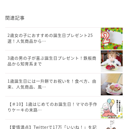
関連記事
2歳女の子におすすめの誕生日プレゼント25
選！人気商品から…
3歳の男の子が喜ぶ誕生日プレゼント！鉄板商
品から知育系まで
1歳誕生日には一升餅でお祝いを！食べ方、由
来、人気商品、風…
【＃10】1歳はじめてのお誕生日！ママの手作
りケーキの末路…
【愛情満点】Twitterで17万「いいね！」を記