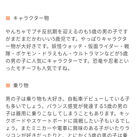
キャラクター物
やんちゃでプチ反抗期を迎えるのも5歳の男の子です
がまだまだかわいい5歳児です。やっぱりキャラクタ
ー物が大好きです。妖怪ウォッチ・仮面ライダー・戦
隊・ポケモン・ドラえもん・ウルトラマンなどが5歳
の男の子に人気にキャラクターです。恐竜や忍者とい
ったモチーフも人気ですね。
乗り物
男の子は乗り物も大好き。自転車デビューしている子
も多いでしょう。バランス感覚が発達する5歳の男の
子は器用に乗りこなしてしまうこともあります。キッ
クボードやスケートボードに挑戦したい子もいるでし
ょう。またミニカーや電車に興味のある子がいたりラ
ジコンが好きだったりと、とにかく5歳の男の子は乗