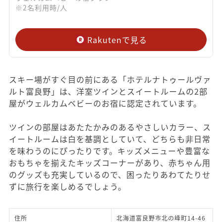
※2名利用時/人
Rakutenで見る
スキー場がすぐ目の前にある「ホテルナトゥールヴァ
ルト富良野」は、洋室ツインとスイートルームの2部
屋がウェルカムベビーのお宿に認定されています。
ツインの部屋はあたたかみのあるやさしいカラー、ス
イートルームは白を基調としていて、どちらも非日常
を味わうのにぴったりです。キッズメニューや豊富な
おもちゃを揃えたキッズコーナーがあり、赤ちゃん用
のグッズも充実しているので、困ったりあわてたりせ
ずに旅行を楽しめるでしょう。
住所
北海道富良野市北の峰町14-46