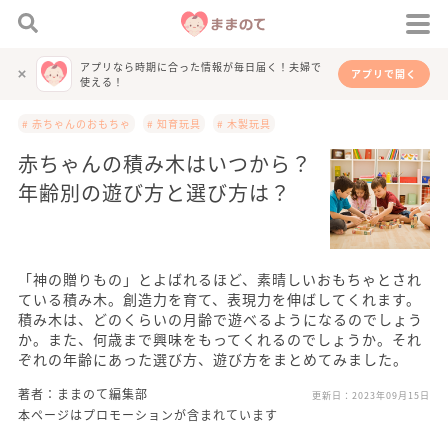
アプリなら時期に合った情報が毎日届く！夫婦で
アプリで開く
使える！
# 赤ちゃんのおもちゃ
# 知育玩具
# 木製玩具
赤ちゃんの積み木はいつから？
年齢別の遊び方と選び方は？
「神の贈りもの」とよばれるほど、素晴しいおもちゃとされ
ている積み木。創造力を育て、表現力を伸ばしてくれます。
積み木は、どのくらいの月齢で遊べるようになるのでしょう
か。また、何歳まで興味をもってくれるのでしょうか。それ
ぞれの年齢にあった選び方、遊び方をまとめてみました。
著者：ままのて編集部
更新日：
2023年09月15日
本ページはプロモーションが含まれています