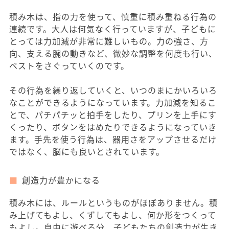
積み木は、指の力を使って、慎重に積み重ねる行為の
連続です。大人は何気なく行っていますが、子どもに
とっては力加減が非常に難しいもの。力の強さ、方
向、支える腕の動きなど、微妙な調整を何度も行い、
ベストをさぐっていくのです。
その行為を繰り返していくと、いつのまにかいろいろ
なことができるようになっています。力加減を知るこ
とで、パチパチッと拍手をしたり、プリンを上手にす
くったり、ボタンをはめたりできるようになっていき
ます。手先を使う行為は、器用さをアップさせるだけ
ではなく、脳にも良いとされています。
創造力が豊かになる
積み木には、ルールというものがほぼありません。積
み上げてもよし、くずしてもよし、何か形をつくって
もよし。自由に遊べる分、子どもたちの創造力が生き