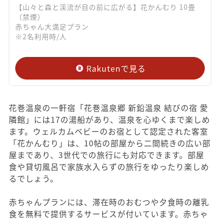
【山々と森と渓流が目の前に広がる】花かんむり 10畳
（禁煙）
赤ちゃん大満足プラン
※2名利用時/人
Rakutenで見る
花巻温泉の一軒宿「花巻温泉郷 新鉛温泉 結びの宿 愛
隣館」には17の湯船があり、温泉を心ゆくまで楽しめ
ます。ウェルカムベビーのお宿として認定された客室
「花かんむり」は、10帖の部屋から二間続きの広い部
屋まであり、3世代での旅行にも対応できます。部屋
食や貸切風呂で家族水入らずの旅行をゆったり楽しめ
るでしょう。
赤ちゃんプランには、滞在時のおむつや夕食時の離乳
食を無料で提供するサービスが付いています。赤ちゃ