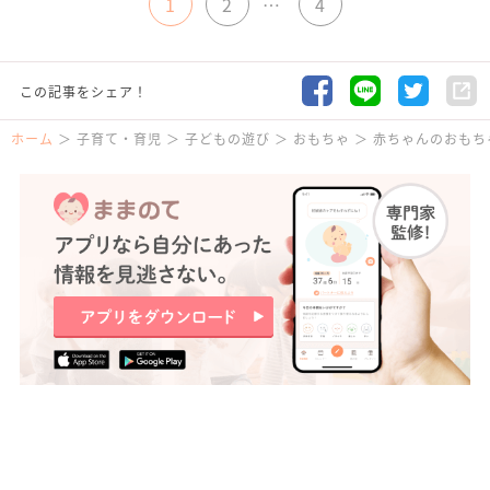
1
2
…
4
この記事をシェア！
ホーム
子育て・育児
子どもの遊び
おもちゃ
赤ちゃんのおもち