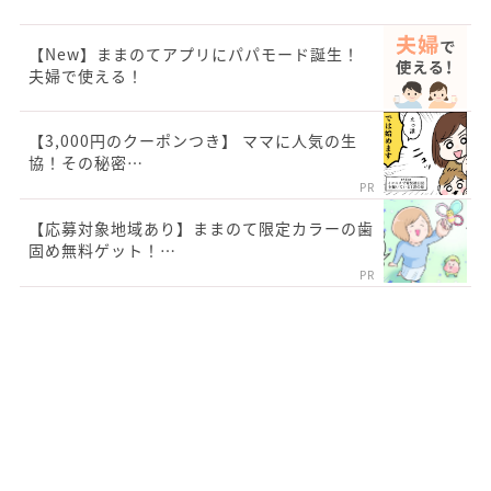
【New】ままのてアプリにパパモード誕生！
夫婦で使える！
【3,000円のクーポンつき】 ママに人気の生
協！その秘密…
PR
【応募対象地域あり】ままのて限定カラーの歯
固め無料ゲット！…
PR