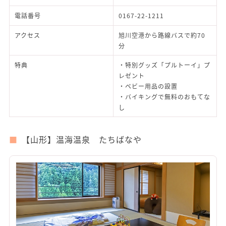
電話番号
0167-22-1211
アクセス
旭川空港から路線バスで約70
分
特典
・特別グッズ「プルトーイ」プ
レゼント
・ベビー用品の設置
・バイキングで無料のおもてな
し
【山形】温海温泉 たちばなや