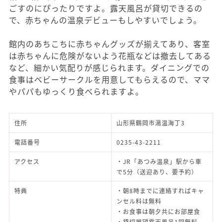
ごすのにぴったりですよ。露天風呂が貸切できるの
で、赤ちゃんの温泉デビューもしやすいでしょう。
館内のあちこちに赤ちゃんグッズが揃えてあり、客室
は赤ちゃんに危険がないよう花瓶などは撤去してある
など、細かい気配りが感じられます。ダイニングでの
食事はベビーサークルを用意してもらえるので、ママ
やパパもゆっくり食べられますよ。
住所
山形県鶴岡市湯温海丁3
電話番号
0235-43-2211
アクセス
・JR「あつみ温泉」駅から車
で5分（送迎あり、要予約）
特典
・朝8時までに連絡すればキャ
ンセル料は無料
・お食事は朝夕共にお部屋食
・貸切展望露天風呂1回無料