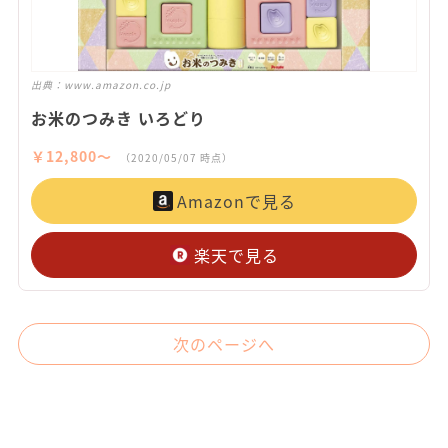
出典：
www.amazon.co.jp
お米のつみき いろどり
￥12,800〜
（2020/05/07 時点）
Amazonで見る
楽天で見る
次のページへ