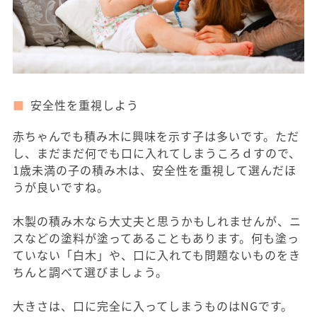
安全性を重視しよう
赤ちゃんでも積み木に興味を示す子は多いです。ただ
し、まだまだ何でも口に入れてしまうころｄすので、
1歳未満の子の積み木は、安全性を重視して選んだほ
うが良いですね。
木製の積み木なら大丈夫と思うかもしれませんが、ニ
スなどの塗料が塗ってあることもあります。何も塗っ
ていない「白木」や、口に入れても問題ないものをき
ちんと調べて選びましょう。
大きさは、口に完全に入ってしまうものはNGです。