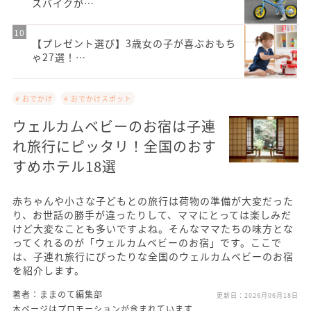
スバイクが…
【プレゼント選び】3歳女の子が喜ぶおもち
ゃ27選！…
# おでかけ
# おでかけスポット
ウェルカムベビーのお宿は子連
れ旅行にピッタリ！全国のおす
すめホテル18選
赤ちゃんや小さな子どもとの旅行は荷物の準備が大変だった
り、お世話の勝手が違ったりして、ママにとっては楽しみだ
けど大変なことも多いですよね。そんなママたちの味方とな
ってくれるのが「ウェルカムベビーのお宿」です。ここで
は、子連れ旅行にぴったりな全国のウェルカムベビーのお宿
を紹介します。
著者：ままのて編集部
更新日：
2026月06月18日
本ページはプロモーションが含まれています