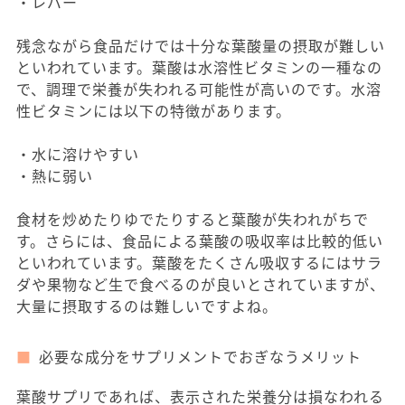
・レバー
残念ながら食品だけでは十分な葉酸量の摂取が難しい
といわれています。葉酸は水溶性ビタミンの一種なの
で、調理で栄養が失われる可能性が高いのです。水溶
性ビタミンには以下の特徴があります。
・水に溶けやすい
・熱に弱い
食材を炒めたりゆでたりすると葉酸が失われがちで
す。さらには、食品による葉酸の吸収率は比較的低い
といわれています。葉酸をたくさん吸収するにはサラ
ダや果物など生で食べるのが良いとされていますが、
大量に摂取するのは難しいですよね。
必要な成分をサプリメントでおぎなうメリット
葉酸サプリであれば、表示された栄養分は損なわれる