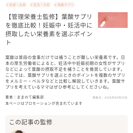
# 妊娠・出産
# 妊活・不妊
# 葉酸サプリ
【管理栄養士監修】葉酸サプリ
を徹底比較！妊娠中・妊活中に
摂取したい栄養素を選ぶポイン
ト
葉酸は普段の食事だけでは補うことが難しい栄養素です。日
本の厚生労働省によると、妊活中や妊娠初期の女性がサプリ
などによって葉酸の摂取不足を補うことを推奨しています。
ここでは、葉酸サプリを選ぶときのポイントを複数のサプリ
をメルミー・ベルタなどと比較し解説していきます。葉酸サ
プリを考えているママはぜひ参考にしてくださいね。
著者：ままのて編集部
更新日：
2026月08月02日
本ページはプロモーションが含まれています
この記事の監修