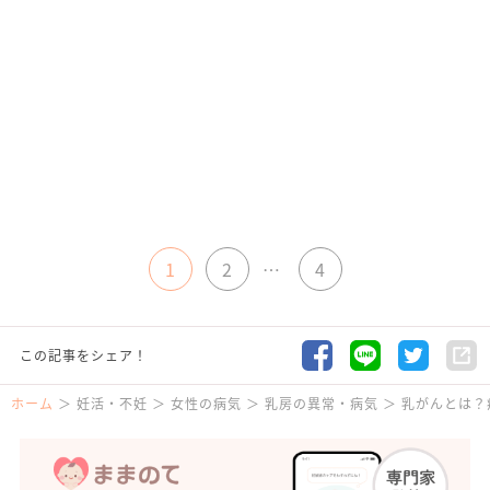
1
2
…
4
この記事をシェア！
ホーム
妊活・不妊
女性の病気
乳房の異常・病気
乳がんとは？