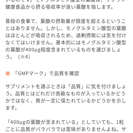
健康食品から摂る吸収率が良い葉酸を指します。
普段の食事で、葉酸の摂取量が限度を超えるというこ
とはありません。しかし、モノグルタミン酸型の葉酸
はほとんどが吸収されるため、過剰摂取には気を付け
なくてはいけません。基本的にはモノグルタミン酸型
の葉酸が400μg程度含まれているものを選びましょ
う。（※4）
「GMPマーク」で品質を確認
サプリメントを選ぶときは「品質」に気を付けましょ
う。品質とはどれだけ高級なものが入っているかどう
かではなく、質が一定に保たれているかどうかを示し
ます。
「400μgの葉酸が含まれている」としていても、1粒
ごとに品質がバラバラでは意味がありませんよね。サ