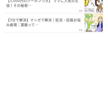
【3,000円のクーポンつき】 ママに人気の生
協！その秘密…
PR
【3分で解決】マンガで解決！妊活・妊娠お悩
み劇場：葉酸って…
PR