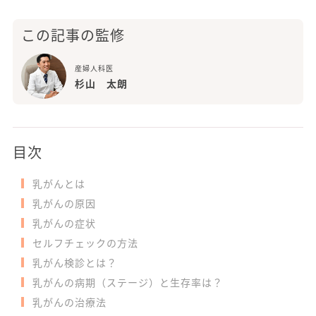
この記事の監修
産婦人科医
杉山 太朗
目次
乳がんとは
乳がんの原因
乳がんの症状
セルフチェックの方法
乳がん検診とは？
乳がんの病期（ステージ）と生存率は？
乳がんの治療法