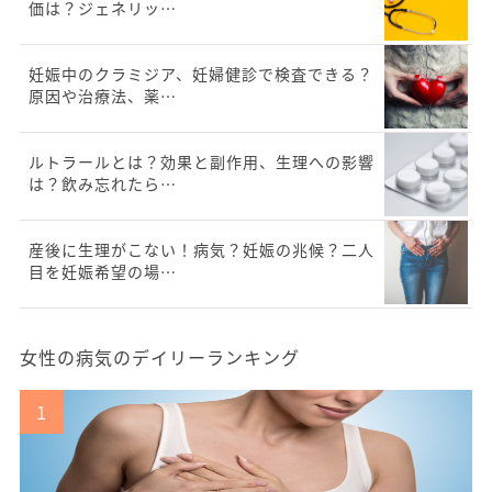
価は？ジェネリッ…
妊娠中のクラミジア、妊婦健診で検査できる？
原因や治療法、薬…
ルトラールとは？効果と副作用、生理への影響
は？飲み忘れたら…
産後に生理がこない！病気？妊娠の兆候？二人
目を妊娠希望の場…
女性の病気のデイリーランキング