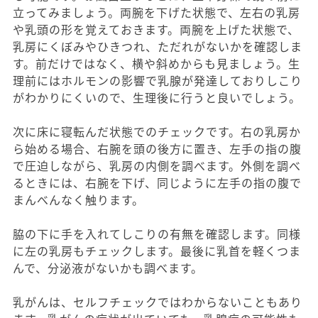
立ってみましょう。両腕を下げた状態で、左右の乳房
や乳頭の形を覚えておきます。両腕を上げた状態で、
乳房にくぼみやひきつれ、ただれがないかを確認しま
す。前だけではなく、横や斜めからも見ましょう。生
理前にはホルモンの影響で乳腺が発達しておりしこり
がわかりにくいので、生理後に行うと良いでしょう。
次に床に寝転んだ状態でのチェックです。右の乳房か
ら始める場合、右腕を頭の後方に置き、左手の指の腹
で圧迫しながら、乳房の内側を調べます。外側を調べ
るときには、右腕を下げ、同じように左手の指の腹で
まんべんなく触ります。
脇の下に手を入れてしこりの有無を確認します。同様
に左の乳房もチェックします。最後に乳首を軽くつま
んで、分泌液がないかも調べます。
乳がんは、セルフチェックではわからないこともあり