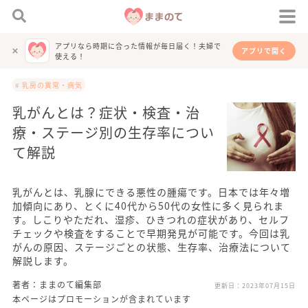
アプリなら時期に合った情報が毎日届く！夫婦で
アプリで開く
使える！
# 乳房の異常・病気
乳がんとは？症状・検査・治
療・ステージ別の生存率につい
て解説
乳がんとは、乳腺にできる悪性の腫瘍です。日本では年々増
加傾向にあり、とくに40代から50代の女性に多く見られま
す。しこりやただれ、湿疹、ひきつれの症状があり、セルフ
チェックや検査をすることで早期発見が可能です。今回は乳
がんの原因、ステージごとの状態、生存率、治療法について
解説します。
著者：ままのて編集部
更新日：
2023年07月15日
本ページはプロモーションが含まれています