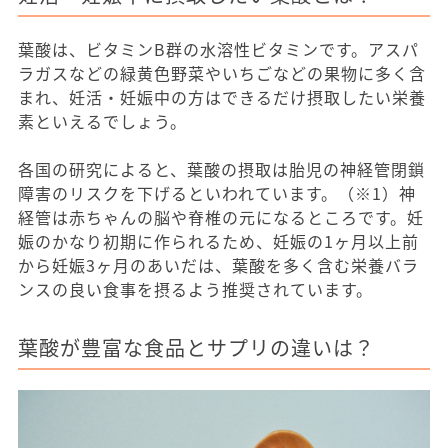
葉酸は、ビタミンB群の水溶性ビタミンです。アスパ
ラガスなどの緑黄色野菜やいちごなどの果物に多く含
まれ、妊活・妊娠中の方はできるだけ摂取したい栄養
素といえるでしょう。
各国の研究によると、葉酸の摂取は胎児の神経管閉鎖
障害のリスクを下げるといわれています。（※1）神
経管は赤ちゃんの脳や脊椎の元になるところです。妊
娠のかなり初期に作られるため、妊娠の1ヶ月以上前
から妊娠3ヶ月のあいだは、葉酸を多く含む栄養バラ
ンスの良い食事を摂るよう推奨されています。
葉酸が豊富な食品とサプリの違いは？