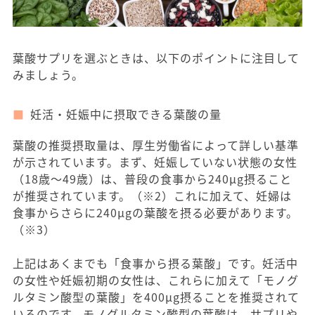
葉酸サプリを選ぶときは、以下のポイントに注目して
みましょう。
妊活・妊娠中に摂取できる葉酸の量
葉酸の推奨摂取量は、厚生労働省によって詳しい基準
が示されています。まず、妊娠していない状態の女性
（18歳〜49歳）は、普段の食事から240μg摂ること
が推奨されています。（※2）これに加えて、妊婦は
食事からさらに240μgの葉酸を摂る必要があります。
（※3）
上記はあくまでも「食事から摂る葉酸」です。妊活中
の女性や妊娠初期の女性は、これらに加えて「モノグ
ルタミン酸型の葉酸」を400μg摂ることを推奨されて
いるのです。モノグルタミン酸型の葉酸は、サプリや