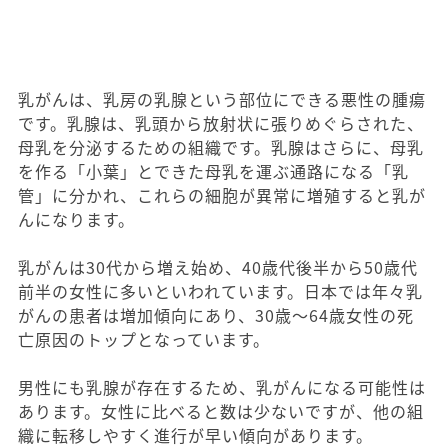
乳がんは、乳房の乳腺という部位にできる悪性の腫瘍
です。乳腺は、乳頭から放射状に張りめぐらされた、
母乳を分泌するための組織です。乳腺はさらに、母乳
を作る「小葉」とできた母乳を運ぶ通路になる「乳
管」に分かれ、これらの細胞が異常に増殖すると乳が
んになります。
乳がんは30代から増え始め、40歳代後半から50歳代
前半の女性に多いといわれています。日本では年々乳
がんの患者は増加傾向にあり、30歳～64歳女性の死
亡原因のトップとなっています。
男性にも乳腺が存在するため、乳がんになる可能性は
あります。女性に比べると数は少ないですが、他の組
織に転移しやすく進行が早い傾向があります。