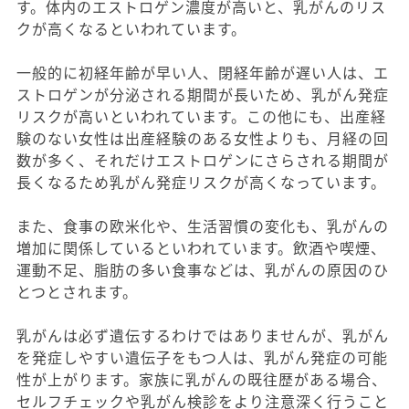
す。体内のエストロゲン濃度が高いと、乳がんのリス
クが高くなるといわれています。
一般的に初経年齢が早い人、閉経年齢が遅い人は、エ
ストロゲンが分泌される期間が長いため、乳がん発症
リスクが高いといわれています。この他にも、出産経
験のない女性は出産経験のある女性よりも、月経の回
数が多く、それだけエストロゲンにさらされる期間が
長くなるため乳がん発症リスクが高くなっています。
また、食事の欧米化や、生活習慣の変化も、乳がんの
増加に関係しているといわれています。飲酒や喫煙、
運動不足、脂肪の多い食事などは、乳がんの原因のひ
とつとされます。
乳がんは必ず遺伝するわけではありませんが、乳がん
を発症しやすい遺伝子をもつ人は、乳がん発症の可能
性が上がります。家族に乳がんの既往歴がある場合、
セルフチェックや乳がん検診をより注意深く行うこと