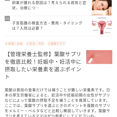
卵巣が腫れる原因は？考えられる病気と症
状、治療につ…
子宮筋腫の検査方法・費用・タイミング
は？入院は必要？
# 妊娠・出産
# 妊活・不妊
# 葉酸サプリ
【管理栄養士監修】葉酸サプリ
を徹底比較！妊娠中・妊活中に
摂取したい栄養素を選ぶポイン
ト
葉酸は普段の食事だけでは補うことが難しい栄養素です。日
本の厚生労働省によると、妊活中や妊娠初期の女性がサプリ
などによって葉酸の摂取不足を補うことを推奨しています。
ここでは、葉酸サプリを選ぶときのポイントを複数のサプリ
をメルミー・ベルタなどと比較し解説していきます。葉酸サ
プリを考えているママはぜひ参考にしてくださいね。