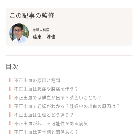
この記事の監修
産婦人科医
藤東 淳也
目次
不正出血の原因と種類
不正出血は腹痛や腰痛を伴う？
不正出血では鮮血が出る？茶色いことも？
不正出血で妊娠がわかる？妊娠中の出血の原因は？
不正出血は生理とどう違う？
不正出血が起こる可能性がある病気
不正出血は更年期と関係ある？