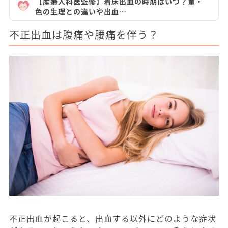
【産婦人科医監修】着床出血の時期はいつ？量・
色の生理との違いや出血…
不正出血は腹痛や腰痛を伴う？
不正出血が起こると、出血する以外にどのような症状