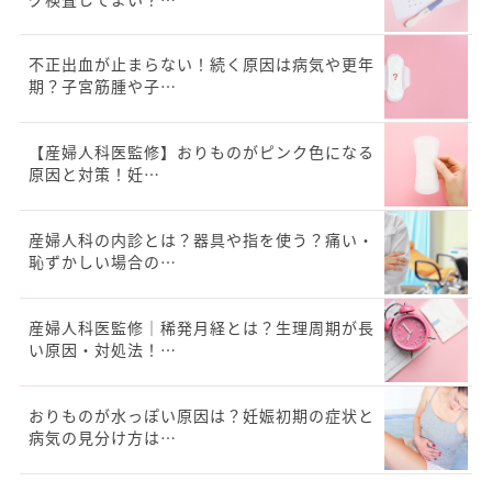
不正出血が止まらない！続く原因は病気や更年
期？子宮筋腫や子…
【産婦人科医監修】おりものがピンク色になる
原因と対策！妊…
産婦人科の内診とは？器具や指を使う？痛い・
恥ずかしい場合の…
産婦人科医監修｜稀発月経とは？生理周期が長
い原因・対処法！…
おりものが水っぽい原因は？妊娠初期の症状と
病気の見分け方は…