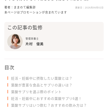
著者：ままのて編集部
更新日：
2026月08月02日
本ページはプロモーションが含まれています
この記事の監修
管理栄養士
片村 優美
目次
妊活・妊娠中に摂取したい葉酸とは？
葉酸が豊富な食品とサプリの違いは？
葉酸サプリを選ぶ際のポイント
妊活・妊娠中におすすめの葉酸サプリ6選！
葉酸サプリはいつ飲む？おすすめの飲み方は？