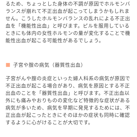
るため、ちょっとした身体の不調が原因でホルモンバ
ランスが崩れて不正出血が起こってしまうかもしれま
せん。こうしたホルモンバランスの乱れによる不正出
血を「機能性出血」と呼びます。ピルを服用している
ときにも体内の女性ホルモンの量が変化することで機
能性出血が起こる可能性があるでしょう。
子宮や腟の病気（器質性出血）
子宮がんや腟の炎症といった婦人科系の病気が原因で
不正出血が起こる場合があり、病気を原因とする不正
出血のことを「器質性出血」と呼びます。不正出血以
外にも痛みやおりものの変化など特徴的な症状がある
病気が多いため、病気を早期に発見するためには、不
正出血が起こったときにそのほかの症状も同時に確認
するように心がけることが大切です。