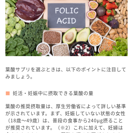
葉酸サプリを選ぶときは、以下のポイントに注目して
みましょう。
妊活・妊娠中に摂取できる葉酸の量
葉酸の推奨摂取量は、厚生労働省によって詳しい基準
が示されています。まず、妊娠していない状態の女性
（18歳〜49歳）は、普段の食事から240μg摂ること
が推奨されています。（※2）これに加えて、妊婦は