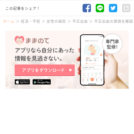
この記事をシェア！
ホーム
妊活・不妊
女性の病気
不正出血
不正出血の原因を解説