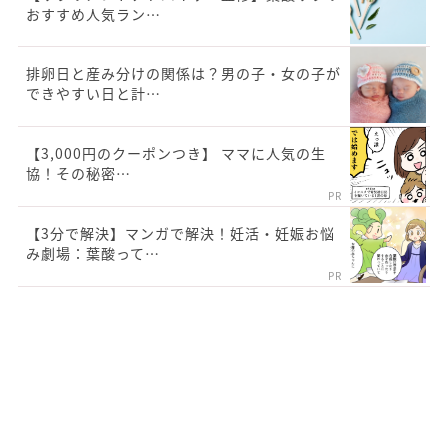
おすすめ人気ラン…
排卵日と産み分けの関係は？男の子・女の子が
できやすい日と計…
【3,000円のクーポンつき】 ママに人気の生
協！その秘密…
PR
【3分で解決】マンガで解決！妊活・妊娠お悩
み劇場：葉酸って…
PR