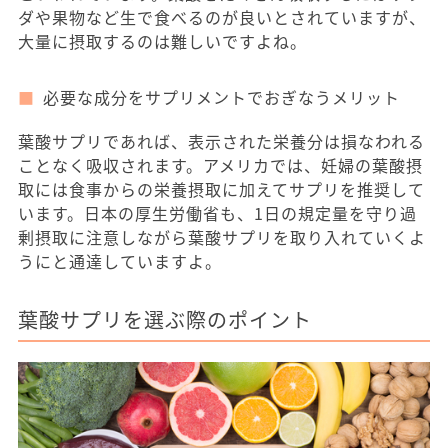
ダや果物など生で食べるのが良いとされていますが、
大量に摂取するのは難しいですよね。
必要な成分をサプリメントでおぎなうメリット
葉酸サプリであれば、表示された栄養分は損なわれる
ことなく吸収されます。アメリカでは、妊婦の葉酸摂
取には食事からの栄養摂取に加えてサプリを推奨して
います。日本の厚生労働省も、1日の規定量を守り過
剰摂取に注意しながら葉酸サプリを取り入れていくよ
うにと通達していますよ。
葉酸サプリを選ぶ際のポイント