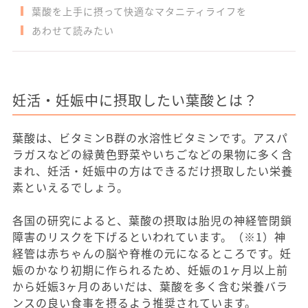
葉酸を上手に摂って快適なマタニティライフを
あわせて読みたい
妊活・妊娠中に摂取したい葉酸とは？
葉酸は、ビタミンB群の水溶性ビタミンです。アスパ
ラガスなどの緑黄色野菜やいちごなどの果物に多く含
まれ、妊活・妊娠中の方はできるだけ摂取したい栄養
素といえるでしょう。
各国の研究によると、葉酸の摂取は胎児の神経管閉鎖
障害のリスクを下げるといわれています。（※1）神
経管は赤ちゃんの脳や脊椎の元になるところです。妊
娠のかなり初期に作られるため、妊娠の1ヶ月以上前
から妊娠3ヶ月のあいだは、葉酸を多く含む栄養バラ
ンスの良い食事を摂るよう推奨されています。