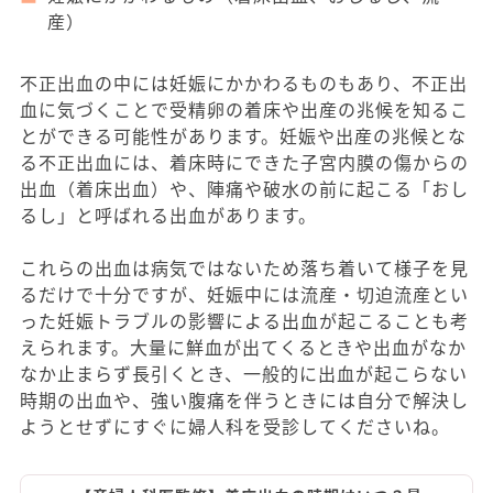
産）
不正出血の中には妊娠にかかわるものもあり、不正出
血に気づくことで受精卵の着床や出産の兆候を知るこ
とができる可能性があります。妊娠や出産の兆候とな
る不正出血には、着床時にできた子宮内膜の傷からの
出血（着床出血）や、陣痛や破水の前に起こる「おし
るし」と呼ばれる出血があります。
これらの出血は病気ではないため落ち着いて様子を見
るだけで十分ですが、妊娠中には流産・切迫流産とい
った妊娠トラブルの影響による出血が起こることも考
えられます。大量に鮮血が出てくるときや出血がなか
なか止まらず長引くとき、一般的に出血が起こらない
時期の出血や、強い腹痛を伴うときには自分で解決し
ようとせずにすぐに婦人科を受診してくださいね。