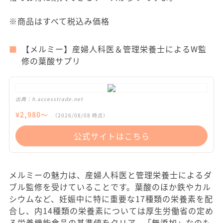
※商品はすべて税込み価格
【メルミー】産婦人科医＆管理栄養士によるW監
修の葉酸サプリ
出典：
h.accesstrade.net
¥
2,980
〜
（
2026/08/08
時点）
公式サイトはこちら
メルミーの魅力は、産婦人科医と管理栄養士によるダ
ブル監修を受けていることです。葉酸のほか鉄やカル
シウムなど、妊娠中に特に重要な17種類の栄養素を配
合し、内14種類の栄養素については厚生労働省の定め
る栄養機能食品の基準値をクリア。「無添加」なのも