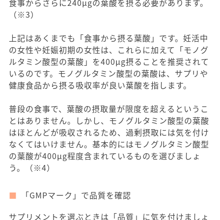
食事からさらに240μgの葉酸を摂る必要があります。
（※3）
上記はあくまでも「食事から摂る葉酸」です。妊活中
の女性や妊娠初期の女性は、これらに加えて「モノグ
ルタミン酸型の葉酸」を400μg摂ることを推奨されて
いるのです。モノグルタミン酸型の葉酸は、サプリや
健康食品から摂る吸収率が良い葉酸を指します。
普段の食事で、葉酸の摂取量が限度を超えるというこ
とはありません。しかし、モノグルタミン酸型の葉酸
はほとんどが吸収されるため、過剰摂取には気を付け
なくてはいけません。基本的にはモノグルタミン酸型
の葉酸が400μg程度含まれているものを選びましょ
う。（※4）
「GMPマーク」で品質を確認
サプリメントを選ぶときは「品質」に気を付けましょ