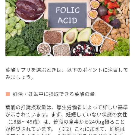
葉酸サプリを選ぶときは、以下のポイントに注目して
みましょう。
妊活・妊娠中に摂取できる葉酸の量
葉酸の推奨摂取量は、厚生労働省によって詳しい基準
が示されています。まず、妊娠していない状態の女性
（18歳〜49歳）は、普段の食事から240μg摂ること
が推奨されています。（※2）これに加えて、妊婦は