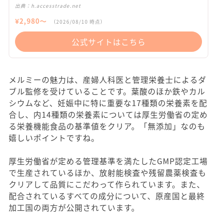
出典：
h.accesstrade.net
¥
2,980
〜
（
2026/08/10
時点）
公式サイトはこちら
メルミーの魅力は、産婦人科医と管理栄養士によるダ
ブル監修を受けていることです。葉酸のほか鉄やカル
シウムなど、妊娠中に特に重要な17種類の栄養素を配
合し、内14種類の栄養素については厚生労働省の定め
る栄養機能食品の基準値をクリア。「無添加」なのも
嬉しいポイントですね。
厚生労働省が定める管理基準を満たしたGMP認定工場
で生産されているほか、放射能検査や残留農薬検査も
クリアして品質にこだわって作られています。また、
配合されているすべての成分について、原産国と最終
加工国の両方が公開されています。