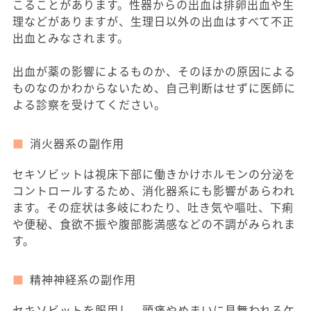
こることがあります。性器からの出血は排卵出血や生
理などがありますが、生理日以外の出血はすべて不正
出血とみなされます。
出血が薬の影響によるものか、そのほかの原因による
ものなのかわからないため、自己判断はせずに医師に
よる診察を受けてください。
消火器系の副作用
セキソビットは視床下部に働きかけホルモンの分泌を
コントロールするため、消化器系にも影響があらわれ
ます。その症状は多岐にわたり、吐き気や嘔吐、下痢
や便秘、食欲不振や腹部膨満感などの不調がみられま
す。
精神神経系の副作用
セキソビットを服用し、頭痛やめまいに見舞われるケ