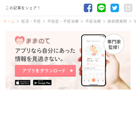
この記事をシェア！
ホーム
妊活・不妊
不妊症・不妊治療
不妊治療
排卵誘発剤