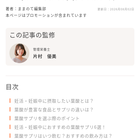
著者：ままのて編集部
更新日：
2026月08月02日
本ページはプロモーションが含まれています
この記事の監修
管理栄養士
片村 優美
目次
妊活・妊娠中に摂取したい葉酸とは？
葉酸が豊富な食品とサプリの違いは？
葉酸サプリを選ぶ際のポイント
妊活・妊娠中におすすめの葉酸サプリ6選！
葉酸サプリはいつ飲む？おすすめの飲み方は？