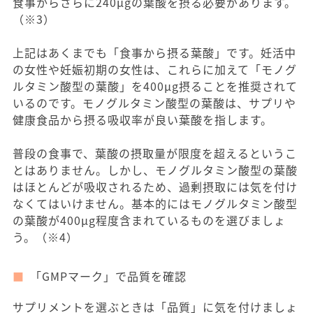
食事からさらに240μgの葉酸を摂る必要があります。
（※3）
上記はあくまでも「食事から摂る葉酸」です。妊活中
の女性や妊娠初期の女性は、これらに加えて「モノグ
ルタミン酸型の葉酸」を400μg摂ることを推奨されて
いるのです。モノグルタミン酸型の葉酸は、サプリや
健康食品から摂る吸収率が良い葉酸を指します。
普段の食事で、葉酸の摂取量が限度を超えるというこ
とはありません。しかし、モノグルタミン酸型の葉酸
はほとんどが吸収されるため、過剰摂取には気を付け
なくてはいけません。基本的にはモノグルタミン酸型
の葉酸が400μg程度含まれているものを選びましょ
う。（※4）
「GMPマーク」で品質を確認
サプリメントを選ぶときは「品質」に気を付けましょ