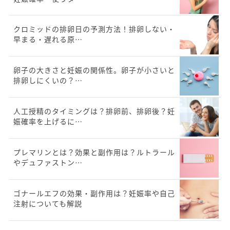
クロミッドの排卵日の予測方法！排卵しない・
早まる・遅れる原…
卵子の大きさと妊娠の関係性。卵子が小さいと
排卵しにくいの？…
人工授精のタイミングは？排卵前、排卵後？妊
娠確率を上げるに…
プレマリンとは？効果と副作用は？ルトラール
やデュファストン…
ゴナールエフの効果・副作用は？妊娠率や自己
注射についても解説