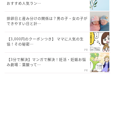
おすすめ人気ラン…
排卵日と産み分けの関係は？男の子・女の子が
できやすい日と計…
【3,000円のクーポンつき】 ママに人気の生
協！その秘密…
PR
【3分で解決】マンガで解決！妊活・妊娠お悩
み劇場：葉酸って…
PR