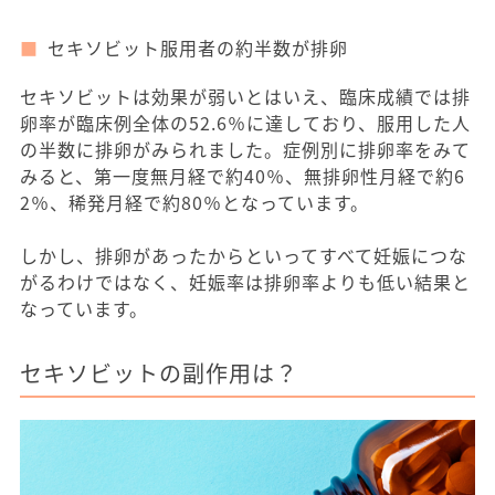
セキソビット服用者の約半数が排卵
セキソビットは効果が弱いとはいえ、臨床成績では排
卵率が臨床例全体の52.6％に達しており、服用した人
の半数に排卵がみられました。症例別に排卵率をみて
みると、第一度無月経で約40％、無排卵性月経で約6
2％、稀発月経で約80％となっています。
しかし、排卵があったからといってすべて妊娠につな
がるわけではなく、妊娠率は排卵率よりも低い結果と
なっています。
セキソビットの副作用は？