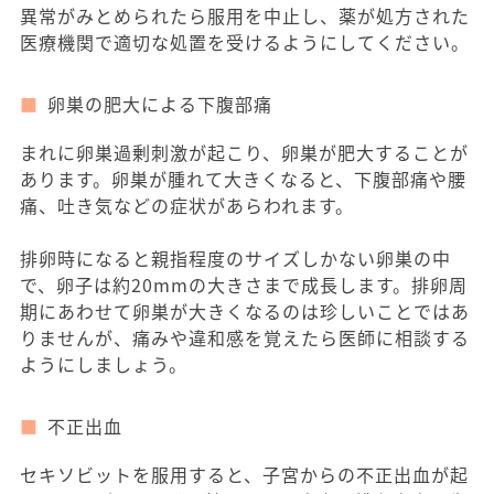
異常がみとめられたら服用を中止し、薬が処方された
医療機関で適切な処置を受けるようにしてください。
卵巣の肥大による下腹部痛
まれに卵巣過剰刺激が起こり、卵巣が肥大することが
あります。卵巣が腫れて大きくなると、下腹部痛や腰
痛、吐き気などの症状があらわれます。
排卵時になると親指程度のサイズしかない卵巣の中
で、卵子は約20mmの大きさまで成長します。排卵周
期にあわせて卵巣が大きくなるのは珍しいことではあ
りませんが、痛みや違和感を覚えたら医師に相談する
ようにしましょう。
不正出血
セキソビットを服用すると、子宮からの不正出血が起