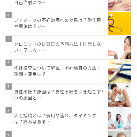
自己注射につ…
フェマーラの不妊治療への効果は？副作用
や薬価は？ジ…
クロミッドの排卵日の予測方法！排卵しな
い・早まる・…
不妊検査について解説！不妊検査の方法・
期間・費用は？
男性不妊の原因は？男性不妊を引き起こす3
つの原因と…
人工授精とは？費用や流れ、タイミング
は？痛みはある…