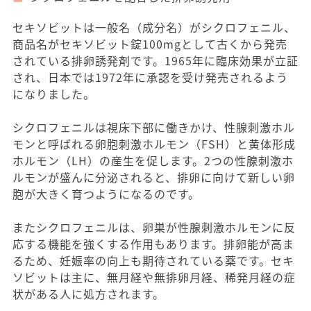
セキソビットは一般名（成分名）がシクロフェニル、
商品名がセキソビット錠100mgとして古くから発売
されている排卵誘発剤です。1965年に臨床効果が立証
され、日本では1972年に承認を受け発売されるよう
になりました。
シクロフェニルは視床下部に働きかけ、性腺刺激ホル
モンと呼ばれる卵胞刺激ホルモン（FSH）と黄体形成
ホルモン（LH）の産生を促します。2つの性腺刺激ホ
ルモンが盛んに分泌されると、排卵に向けて新しい卵
胞が大きく育つようになるのです。
またシクロフェニルは、卵巣が性腺刺激ホルモンに反
応する機能を強くする作用もあります。排卵能が高ま
るため、妊娠率の向上も期待されている薬です。セキ
ソビットは主に、無月経や無排卵月経、稀発月経の症
状がある人に処方されます。