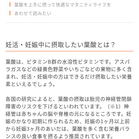
葉酸を上手に摂って快適なマタニティライフを
あわせて読みたい
妊活・妊娠中に摂取したい葉酸とは？
葉酸は、ビタミンB群の水溶性ビタミンです。アスパ
ラガスなどの緑黄色野菜やいちごなどの果物に多く含
まれ、妊活・妊娠中の方はできるだけ摂取したい栄養
素といえるでしょう。
各国の研究によると、葉酸の摂取は胎児の神経管閉鎖
障害のリスクを下げるといわれています。（※1）神
経管は赤ちゃんの脳や脊椎の元になるところです。妊
娠のかなり初期に作られるため、妊娠の1ヶ月以上前
から妊娠3ヶ月のあいだは、葉酸を多く含む栄養バラ
ンスの良い食事を摂るよう推奨されています。