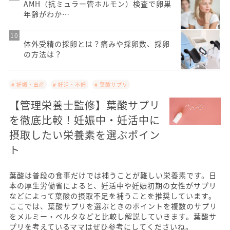
AMH（抗ミュラー管ホルモン）検査で卵巣
年齢がわか…
体外受精の採卵とは？痛みや採卵数、採卵
の方法は？
# 妊娠・出産
# 妊活・不妊
# 葉酸サプリ
【管理栄養士監修】葉酸サプリ
を徹底比較！妊娠中・妊活中に
摂取したい栄養素を選ぶポイン
ト
葉酸は普段の食事だけでは補うことが難しい栄養素です。日
本の厚生労働省によると、妊活中や妊娠初期の女性がサプリ
などによって葉酸の摂取不足を補うことを推奨しています。
ここでは、葉酸サプリを選ぶときのポイントを複数のサプリ
をメルミー・ベルタなどと比較し解説していきます。葉酸サ
プリを考えているママはぜひ参考にしてくださいね。