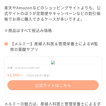
楽天やAmazonなどのショッピングサイトよりも、公
式サイトのほうが定期便やキャンペーンなどの割引価
格でお得に購入できるケースが多いですよ。
※商品はすべて税込み価格
【メルミー】産婦人科医＆管理栄養士によるW監
修の葉酸サプリ
出典：
h.accesstrade.net
¥
2,980
〜
（
2026/08/07
時点）
公式サイトはこちら
メルミーの魅力は、産婦人科医と管理栄養士によるダ