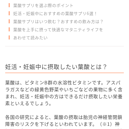
葉酸サプリを選ぶ際のポイント
妊活・妊娠中におすすめの葉酸サプリ6選！
葉酸サプリはいつ飲む？おすすめの飲み方は？
葉酸を上手に摂って快適なマタニティライフを
あわせて読みたい
妊活・妊娠中に摂取したい葉酸とは？
葉酸は、ビタミンB群の水溶性ビタミンです。アスパ
ラガスなどの緑黄色野菜やいちごなどの果物に多く含
まれ、妊活・妊娠中の方はできるだけ摂取したい栄養
素といえるでしょう。
各国の研究によると、葉酸の摂取は胎児の神経管閉鎖
障害のリスクを下げるといわれています。（※1）神