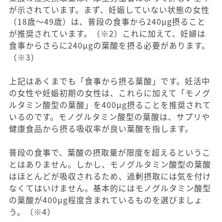
が示されています。まず、妊娠していない状態の女性
（18歳〜49歳）は、普段の食事から240μg摂ること
が推奨されています。（※2）これに加えて、妊婦は
食事からさらに240μgの葉酸を摂る必要があります。
（※3）
上記はあくまでも「食事から摂る葉酸」です。妊活中
の女性や妊娠初期の女性は、これらに加えて「モノグ
ルタミン酸型の葉酸」を400μg摂ることを推奨されて
いるのです。モノグルタミン酸型の葉酸は、サプリや
健康食品から摂る吸収率が良い葉酸を指します。
普段の食事で、葉酸の摂取量が限度を超えるというこ
とはありません。しかし、モノグルタミン酸型の葉酸
はほとんどが吸収されるため、過剰摂取には気を付け
なくてはいけません。基本的にはモノグルタミン酸型
の葉酸が400μg程度含まれているものを選びましょ
う。（※4）