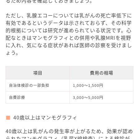
るため内容を確認しておきましょう。
ただし、乳腺エコーについては乳がんの死亡率低下に
有効であるというデータは示されておらず、その科学
的根拠については研究が進められている状況です。心
配なときはマンモグラフィとの併用や乳腺MRIを視野
に入れ、気になる症状があれば医師の診察を受けまし
ょう。
項目
費用の相場
自治体検診の一部負担
1,000～1,500円
自費診療
3,000～5,000円
40歳以上はマンモグラフィ
40歳以上は乳がんの発生率が上がるため、効果が認め
られたマンモグラフィ（乳房X線検査）による検診が