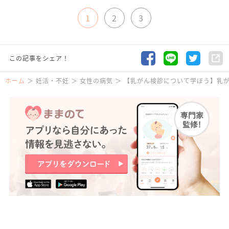
1
2
3
この記事をシェア！
ホーム
妊活・不妊
女性の病気
【乳がん検診について学ぼう】乳