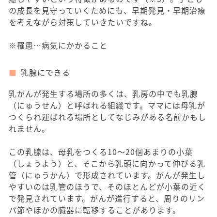
の成長を見守っていくためにも、早期発見・早期治療
を考えながら対策していきたいですね。
※罹患…病気にかかること
乳腺にできる
乳がんが発生する場所の多くは、乳房の中でも乳腺
（にゅうせん）と呼ばれる組織です。ママには母乳が
つくられ運ばれる場所としてなじみがある名前かもし
れません。
この乳腺は、母乳をつくる10～20個あまりの小葉
（しょうよう）と、そこから乳頭に向かって伸びる乳
管（にゅうかん）で形成されています。がんが発生し
やすいのは乳管のほうで、そのほとんどが小葉の近く
で発見されています。がんが進行すると、周りのリン
パ節やほかの臓器に転移することがあります。