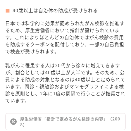
40歳以上は自治体の助成が受けられる
日本では科学的に効果が認められたがん検診を推進す
るため、厚生労働省において指針が設けられていま
す。これによりほとんどの自治体ではがん検診の費用
を助成するクーポンを配付しており、一部の自己負担
で検査が受けられます。
乳がんに罹患する人は20代から徐々に増えてきます
が、割合としては40歳以上が大半です。そのため、公
費による助成の対象となるのは40歳以上と定められて
います。問診・視触診およびマンモグラフィによる検
診を原則とし、2年に1度の間隔で行うことが推奨され
ています。
厚生労働省「指針で定めるがん検診の内容」（200
8）