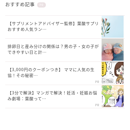
おすすめ記事
PR
【サプリメントアドバイザー監修】葉酸サプリ
おすすめ人気ラン…
排卵日と産み分けの関係は？男の子・女の子が
できやすい日と計…
【3,000円のクーポンつき】 ママに人気の生
協！その秘密…
PR
【3分で解決】マンガで解決！妊活・妊娠お悩
み劇場：葉酸って…
PR