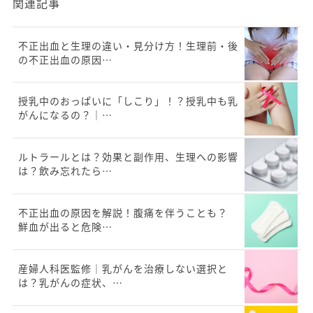
関連記事
不正出血と生理の違い・見分け方！生理前・後
の不正出血の原因…
授乳中のおっぱいに「しこり」！？授乳中も乳
がんになるの？｜…
ルトラールとは？効果と副作用、生理への影響
は？飲み忘れたら…
不正出血の原因を解説！腹痛を伴うことも？
鮮血が出ると危険…
産婦人科医監修｜乳がんを治療しない選択と
は？乳がんの症状、…