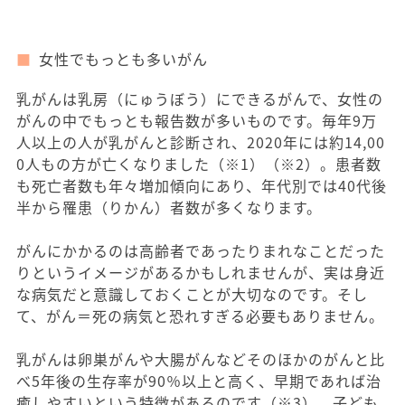
女性でもっとも多いがん
乳がんは乳房（にゅうぼう）にできるがんで、女性の
がんの中でもっとも報告数が多いものです。毎年9万
人以上の人が乳がんと診断され、2020年には約14,00
0人もの方が亡くなりました（※1）（※2）。患者数
も死亡者数も年々増加傾向にあり、年代別では40代後
半から罹患（りかん）者数が多くなります。
がんにかかるのは高齢者であったりまれなことだった
りというイメージがあるかもしれませんが、実は身近
な病気だと意識しておくことが大切なのです。そし
て、がん＝死の病気と恐れすぎる必要もありません。
乳がんは卵巣がんや大腸がんなどそのほかのがんと比
べ5年後の生存率が90％以上と高く、早期であれば治
癒しやすいという特徴があるのです（※3）。子ども