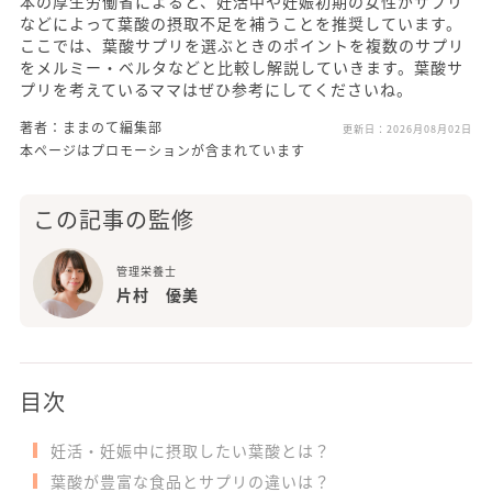
本の厚生労働省によると、妊活中や妊娠初期の女性がサプリ
などによって葉酸の摂取不足を補うことを推奨しています。
ここでは、葉酸サプリを選ぶときのポイントを複数のサプリ
をメルミー・ベルタなどと比較し解説していきます。葉酸サ
プリを考えているママはぜひ参考にしてくださいね。
著者：ままのて編集部
更新日：
2026月08月02日
本ページはプロモーションが含まれています
この記事の監修
管理栄養士
片村 優美
目次
妊活・妊娠中に摂取したい葉酸とは？
葉酸が豊富な食品とサプリの違いは？