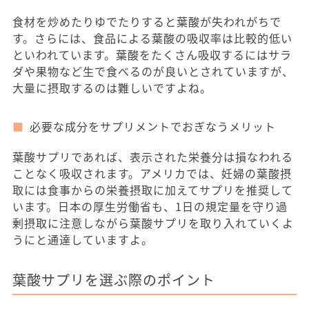
食材を炒めたりゆでたりすると葉酸が失われがちで
す。さらには、食品による葉酸の吸収率は比較的低い
といわれています。葉酸をたくさん吸収するにはサラ
ダや果物など生で食べるのが良いとされていますが、
大量に摂取するのは難しいですよね。
必要な成分をサプリメントでおぎなうメリット
葉酸サプリであれば、表示された栄養分は損なわれる
ことなく吸収されます。アメリカでは、妊婦の葉酸摂
取には食事からの栄養摂取に加えてサプリを推奨して
います。日本の厚生労働省も、1日の規定量を守り過
剰摂取に注意しながら葉酸サプリを取り入れていくよ
うにと通達していますよ。
葉酸サプリを選ぶ際のポイント