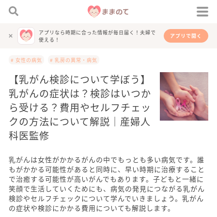
アプリなら時期に合った情報が毎日届く！夫婦で
アプリで開く
使える！
# 女性の病気
# 乳房の異常・病気
【乳がん検診について学ぼう】
乳がんの症状は？検診はいつか
ら受ける？費用やセルフチェッ
クの方法について解説｜産婦人
科医監修
乳がんは女性がかかるがんの中でもっとも多い病気です。誰
もがかかる可能性があると同時に、早い時期に治療すること
で治癒する可能性が高いがんでもあります。子どもと一緒に
笑顔で生活していくためにも、病気の発見につながる乳がん
検診やセルフチェックについて学んでいきましょう。乳がん
の症状や検診にかかる費用についても解説します。