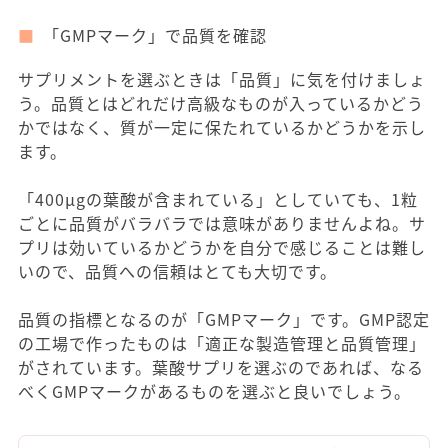
「GMPマーク」で品質を確認
サプリメントを選ぶときは「品質」に気を付けましょ
う。品質とはどれだけ高級なものが入っているかどう
かではなく、質が一定に保たれているかどうかを示し
ます。
「400μgの葉酸が含まれている」としていても、1粒
ごとに品質がバラバラでは意味がありませんよね。サ
プリは効いているかどうかを自分で感じることは難し
いので、品質への信頼はとても大切です。
品質の指標となるのが「GMPマーク」です。GMP認定
の工場で作ったものは「適正な製造管理と品質管理」
がされています。葉酸サプリを選ぶのであれば、なる
べくGMPマークがあるものを選ぶと良いでしょう。