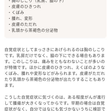
・胸のしこり（乳房、脇の下）
・皮膚のひきつれ
・くぼみ
・腫れ、変形
・皮膚のただれ
・乳頭から茶褐色の分泌物
自覚症状としてまっさきにあげられるのは胸のしこり
です。乳房だけでなく、脇の下にできる場合もありま
す。このしこりは、痛みをともなわないことが多いの
が特徴です。ほかに皮膚のひきつれ、えくぼのような
くぼみ、腫れや変形などがみられます。皮膚がただれ
たり乳頭から茶褐色の分泌物が出たりすることもあり
ます。
こうした自覚症状に気づくのは、ある程度がんが進行
して腫瘍が大きくなってからです。早期の場合は自覚
症状がなく、自分ではなにも気づかないうちに検診で