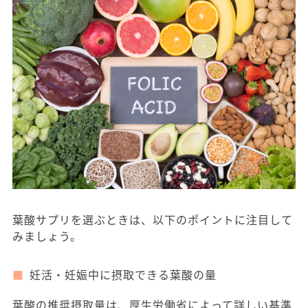
葉酸サプリを選ぶときは、以下のポイントに注目して
みましょう。
妊活・妊娠中に摂取できる葉酸の量
葉酸の推奨摂取量は、厚生労働省によって詳しい基準