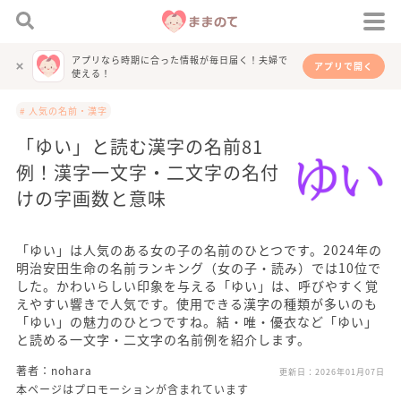
アプリなら時期に合った情報が毎日届く！夫婦で
アプリで開く
使える！
# 人気の名前・漢字
「ゆい」と読む漢字の名前81
例！漢字一文字・二文字の名付
けの字画数と意味
「ゆい」は人気のある女の子の名前のひとつです。2024年の
明治安田生命の名前ランキング（女の子・読み）では10位で
した。かわいらしい印象を与える「ゆい」は、呼びやすく覚
えやすい響きで人気です。使用できる漢字の種類が多いのも
「ゆい」の魅力のひとつですね。結・唯・優衣など「ゆい」
と読める一文字・二文字の名前例を紹介します。
著者：nohara
更新日：
2026年01月07日
本ページはプロモーションが含まれています