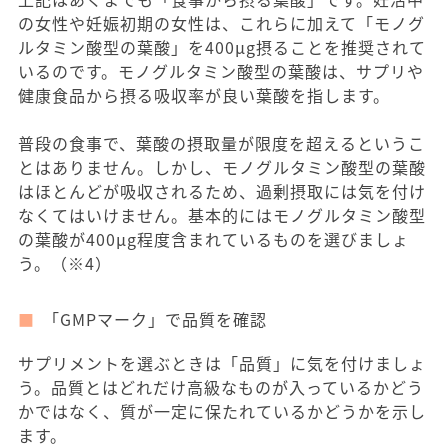
の女性や妊娠初期の女性は、これらに加えて「モノグ
ルタミン酸型の葉酸」を400μg摂ることを推奨されて
いるのです。モノグルタミン酸型の葉酸は、サプリや
健康食品から摂る吸収率が良い葉酸を指します。
普段の食事で、葉酸の摂取量が限度を超えるというこ
とはありません。しかし、モノグルタミン酸型の葉酸
はほとんどが吸収されるため、過剰摂取には気を付け
なくてはいけません。基本的にはモノグルタミン酸型
の葉酸が400μg程度含まれているものを選びましょ
う。（※4）
「GMPマーク」で品質を確認
サプリメントを選ぶときは「品質」に気を付けましょ
う。品質とはどれだけ高級なものが入っているかどう
かではなく、質が一定に保たれているかどうかを示し
ます。