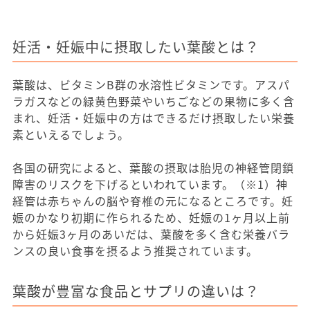
妊活・妊娠中に摂取したい葉酸とは？
葉酸は、ビタミンB群の水溶性ビタミンです。アスパ
ラガスなどの緑黄色野菜やいちごなどの果物に多く含
まれ、妊活・妊娠中の方はできるだけ摂取したい栄養
素といえるでしょう。
各国の研究によると、葉酸の摂取は胎児の神経管閉鎖
障害のリスクを下げるといわれています。（※1）神
経管は赤ちゃんの脳や脊椎の元になるところです。妊
娠のかなり初期に作られるため、妊娠の1ヶ月以上前
から妊娠3ヶ月のあいだは、葉酸を多く含む栄養バラ
ンスの良い食事を摂るよう推奨されています。
葉酸が豊富な食品とサプリの違いは？