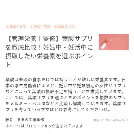
# 妊娠・出産
# 妊活・不妊
# 葉酸サプリ
【管理栄養士監修】葉酸サプリ
を徹底比較！妊娠中・妊活中に
摂取したい栄養素を選ぶポイン
ト
葉酸は普段の食事だけでは補うことが難しい栄養素です。日
本の厚生労働省によると、妊活中や妊娠初期の女性がサプリ
などによって葉酸の摂取不足を補うことを推奨しています。
ここでは、葉酸サプリを選ぶときのポイントを複数のサプリ
をメルミー・ベルタなどと比較し解説していきます。葉酸サ
プリを考えているママはぜひ参考にしてくださいね。
著者：ままのて編集部
更新日：
2026月08月02日
本ページはプロモーションが含まれています