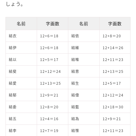
しょう。
名前
字画数
名前
字画数
結衣
12+6＝18
結依
12+8＝20
結伊
12+6＝18
結維
12+14＝26
結以
12+5＝17
結唯
12+11＝23
結斐
12+12＝24
結意
12+13＝25
結愛
12+13＝25
結生
12+5＝17
結郁
12+9＝21
結偉
12+12＝24
結委
12+8＝20
結藍
12+18＝30
結五
12+4＝16
結為
12+9＝21
結李
12+7＝19
結惟
12+11＝23