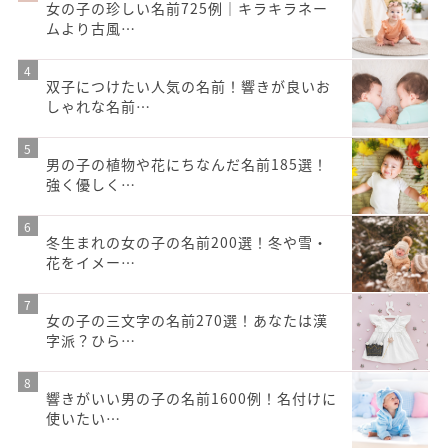
女の子の珍しい名前725例｜キラキラネー
ムより古風…
双子につけたい人気の名前！響きが良いお
しゃれな名前…
男の子の植物や花にちなんだ名前185選！
強く優しく…
冬生まれの女の子の名前200選！冬や雪・
花をイメー…
女の子の三文字の名前270選！あなたは漢
字派？ひら…
響きがいい男の子の名前1600例！名付けに
使いたい…