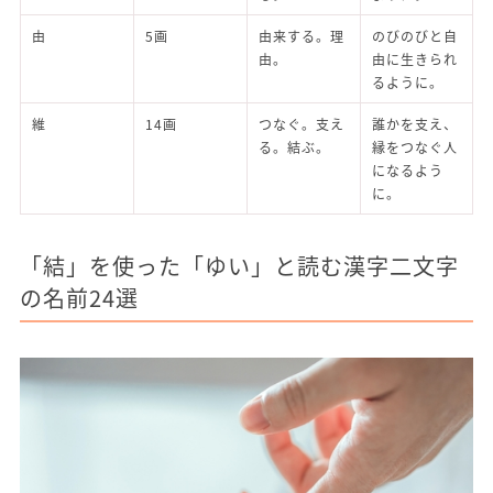
由
5画
由来する。理
のびのびと自
由。
由に生きられ
るように。
維
14画
つなぐ。支え
誰かを支え、
る。結ぶ。
縁をつなぐ人
になるよう
に。
「結」を使った「ゆい」と読む漢字二文字
の名前24選