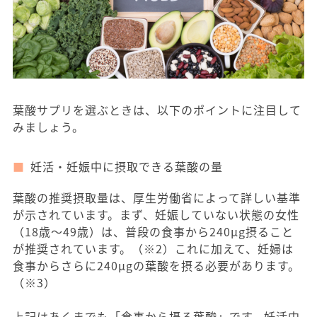
葉酸サプリを選ぶときは、以下のポイントに注目して
みましょう。
妊活・妊娠中に摂取できる葉酸の量
葉酸の推奨摂取量は、厚生労働省によって詳しい基準
が示されています。まず、妊娠していない状態の女性
（18歳〜49歳）は、普段の食事から240μg摂ること
が推奨されています。（※2）これに加えて、妊婦は
食事からさらに240μgの葉酸を摂る必要があります。
（※3）
上記はあくまでも「食事から摂る葉酸」です。妊活中