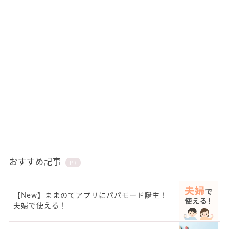
おすすめ記事
PR
【New】ままのてアプリにパパモード誕生！
夫婦で使える！