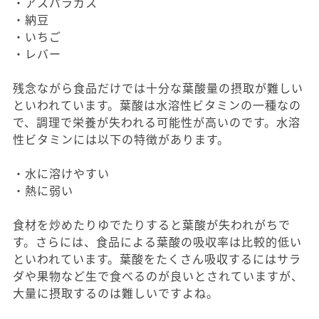
・アスパラガス
・納豆
・いちご
・レバー
残念ながら食品だけでは十分な葉酸量の摂取が難しい
といわれています。葉酸は水溶性ビタミンの一種なの
で、調理で栄養が失われる可能性が高いのです。水溶
性ビタミンには以下の特徴があります。
・水に溶けやすい
・熱に弱い
食材を炒めたりゆでたりすると葉酸が失われがちで
す。さらには、食品による葉酸の吸収率は比較的低い
といわれています。葉酸をたくさん吸収するにはサラ
ダや果物など生で食べるのが良いとされていますが、
大量に摂取するのは難しいですよね。