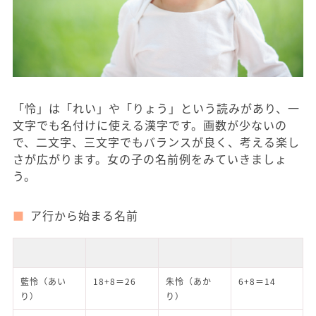
「怜」は「れい」や「りょう」という読みがあり、一
文字でも名付けに使える漢字です。画数が少ないの
で、二文字、三文字でもバランスが良く、考える楽し
さが広がります。女の子の名前例をみていきましょ
う。
ア行から始まる名前
藍怜（あい
18+8＝26
朱怜（あか
6+8＝14
り）
り）