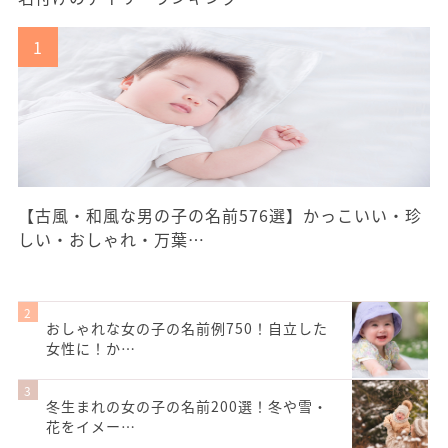
【古風・和風な男の子の名前576選】かっこいい・珍
しい・おしゃれ・万葉…
おしゃれな女の子の名前例750！自立した
女性に！か…
冬生まれの女の子の名前200選！冬や雪・
花をイメー…