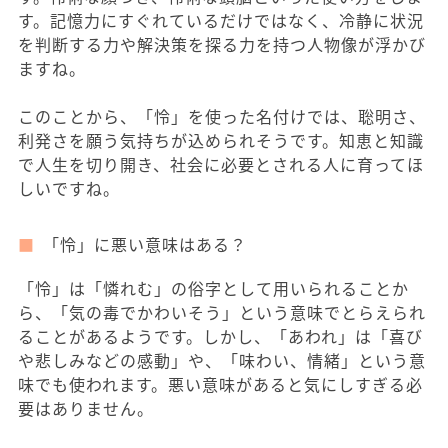
す。記憶力にすぐれているだけではなく、冷静に状況
を判断する力や解決策を探る力を持つ人物像が浮かび
ますね。
このことから、「怜」を使った名付けでは、聡明さ、
利発さを願う気持ちが込められそうです。知恵と知識
で人生を切り開き、社会に必要とされる人に育ってほ
しいですね。
「怜」に悪い意味はある？
「怜」は「憐れむ」の俗字として用いられることか
ら、「気の毒でかわいそう」という意味でとらえられ
ることがあるようです。しかし、「あわれ」は「喜び
や悲しみなどの感動」や、「味わい、情緒」という意
味でも使われます。悪い意味があると気にしすぎる必
要はありません。