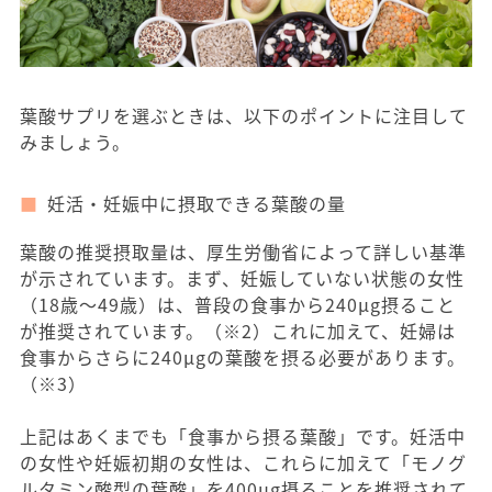
葉酸サプリを選ぶときは、以下のポイントに注目して
みましょう。
妊活・妊娠中に摂取できる葉酸の量
葉酸の推奨摂取量は、厚生労働省によって詳しい基準
が示されています。まず、妊娠していない状態の女性
（18歳〜49歳）は、普段の食事から240μg摂ること
が推奨されています。（※2）これに加えて、妊婦は
食事からさらに240μgの葉酸を摂る必要があります。
（※3）
上記はあくまでも「食事から摂る葉酸」です。妊活中
の女性や妊娠初期の女性は、これらに加えて「モノグ
ルタミン酸型の葉酸」を400μg摂ることを推奨されて