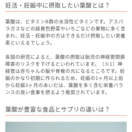
妊活・妊娠中に摂取したい葉酸とは？
葉酸は、ビタミンB群の水溶性ビタミンです。アスパ
ラガスなどの緑黄色野菜やいちごなどの果物に多く含
まれ、妊活・妊娠中の方はできるだけ摂取したい栄養
素といえるでしょう。
各国の研究によると、葉酸の摂取は胎児の神経管閉鎖
障害のリスクを下げるといわれています。（※1）神
経管は赤ちゃんの脳や脊椎の元になるところです。妊
娠のかなり初期に作られるため、妊娠の1ヶ月以上前
から妊娠3ヶ月のあいだは、葉酸を多く含む栄養バラ
ンスの良い食事を摂るよう推奨されています。
葉酸が豊富な食品とサプリの違いは？