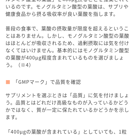
いるのです。モノグルタミン酸型の葉酸は、サプリや
健康食品から摂る吸収率が良い葉酸を指します。
普段の食事で、葉酸の摂取量が限度を超えるというこ
とはありません。しかし、モノグルタミン酸型の葉酸
はほとんどが吸収されるため、過剰摂取には気を付け
なくてはいけません。基本的にはモノグルタミン酸型
の葉酸が400μg程度含まれているものを選びましょ
う。（※4）
「GMPマーク」で品質を確認
サプリメントを選ぶときは「品質」に気を付けましょ
う。品質とはどれだけ高級なものが入っているかどう
かではなく、質が一定に保たれているかどうかを示し
ます。
「400μgの葉酸が含まれている」としていても、1粒