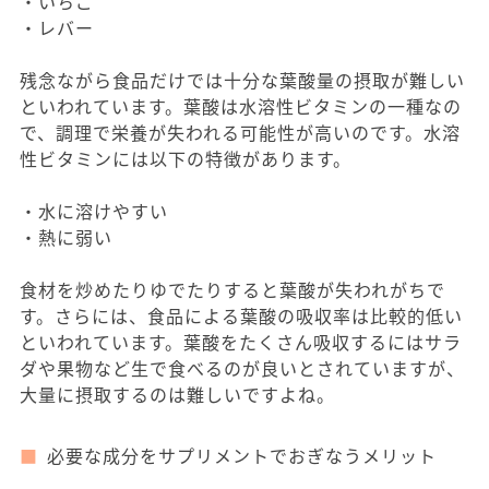
・いちご
・レバー
残念ながら食品だけでは十分な葉酸量の摂取が難しい
といわれています。葉酸は水溶性ビタミンの一種なの
で、調理で栄養が失われる可能性が高いのです。水溶
性ビタミンには以下の特徴があります。
・水に溶けやすい
・熱に弱い
食材を炒めたりゆでたりすると葉酸が失われがちで
す。さらには、食品による葉酸の吸収率は比較的低い
といわれています。葉酸をたくさん吸収するにはサラ
ダや果物など生で食べるのが良いとされていますが、
大量に摂取するのは難しいですよね。
必要な成分をサプリメントでおぎなうメリット