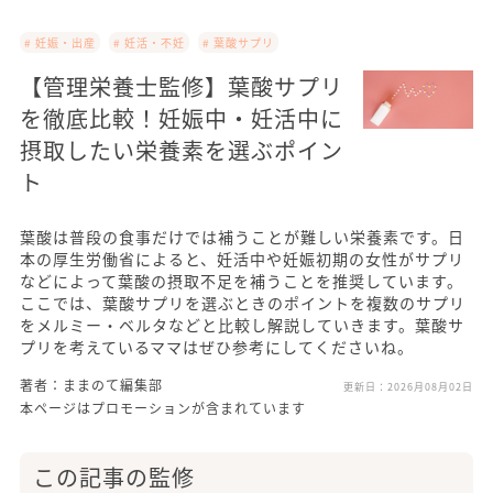
# 妊娠・出産
# 妊活・不妊
# 葉酸サプリ
【管理栄養士監修】葉酸サプリ
を徹底比較！妊娠中・妊活中に
摂取したい栄養素を選ぶポイン
ト
葉酸は普段の食事だけでは補うことが難しい栄養素です。日
本の厚生労働省によると、妊活中や妊娠初期の女性がサプリ
などによって葉酸の摂取不足を補うことを推奨しています。
ここでは、葉酸サプリを選ぶときのポイントを複数のサプリ
をメルミー・ベルタなどと比較し解説していきます。葉酸サ
プリを考えているママはぜひ参考にしてくださいね。
著者：ままのて編集部
更新日：
2026月08月02日
本ページはプロモーションが含まれています
この記事の監修