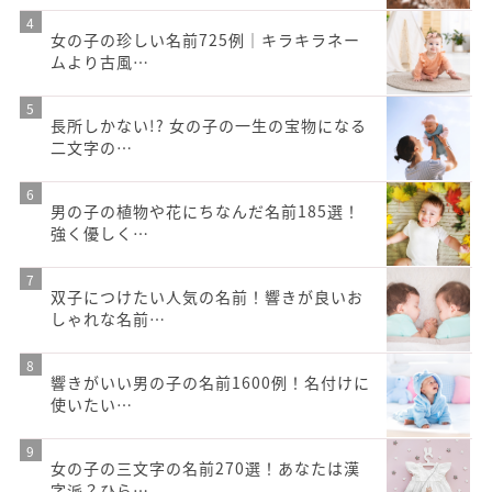
女の子の珍しい名前725例｜キラキラネー
ムより古風…
長所しかない!? 女の子の一生の宝物になる
二文字の…
男の子の植物や花にちなんだ名前185選！
強く優しく…
双子につけたい人気の名前！響きが良いお
しゃれな名前…
響きがいい男の子の名前1600例！名付けに
使いたい…
女の子の三文字の名前270選！あなたは漢
字派？ひら…