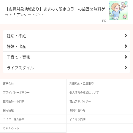
【応募対象地域あり】ままのて限定カラーの歯固め無料ゲ
ット！アンケートに…
PR
妊活・不妊
妊娠・出産
子育て・育児
ライフスタイル
運営会社
利用規約・免責事項
プライバシーポリシー
個人情報の取扱について
監修医師・専門家
商品アドバイザー
採用情報
お問い合わせ
ライターさん募集
よくある質問
じゅくみ〜る