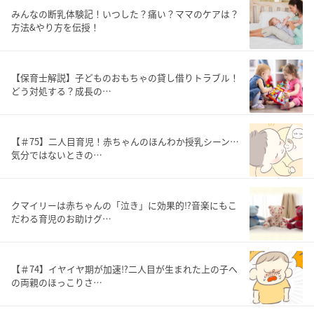
みんなの断乳体験記！いつした？痛い？ママのケアは？
方法&やり方を伝授！
【保育士解説】子どものおもちゃの貸し借りトラブル！
どう対処する？成長の…
【＃75】二人目育児！赤ちゃんのほんわか授乳シーン…
気分ではないときの…
クマイリーは赤ちゃんの「泣き」に効果的⁉音楽にもこ
だわる育児のお助けグ…
【＃74】イヤイヤ期が加速⁉二人目が生まれた上の子へ
の両親のほっこりさ…