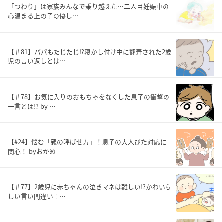
「つわり」は家族みんなで乗り越えた…二人目妊娠中の
心温まる上の子の優し…
【＃81】パパもたじたじ⁉寝かし付け中に翻弄された2歳
児の言い返しとは…
【＃78】お気に入りのおもちゃをなくした息子の衝撃の
一言とは⁉ by …
【#24】悩む「親の呼ばせ方」！息子の大人びた対応に
関心！ byおかめ
【＃77】2歳児に赤ちゃんの泣きマネは難しい⁉かわいら
しい言い間違い！…