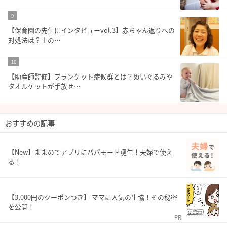
9
【保育園の先生にインタビューvol.3】赤ちゃん返りへの
対処法は？上の…
10
【助産師監修】ブランケット症候群とは？ぬいぐるみや
タオルケットが手放せ…
おすすめの記事
【New】ままのてアプリにパパモード誕生！夫婦で使え
る！
【3,000円のクーポンつき】 ママに人気の生協！その秘密
を公開！
PR