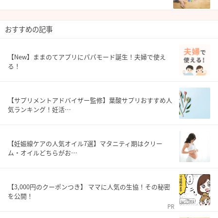
おすすめの記事
【New】ままのてアプリにパパモード誕生！夫婦で使え
る！
【サプリメントアドバイザー監修】葉酸サプリおすすめ人
気ランキング！妊活…
【妊娠線ケアの人気オイル7選】マタニティ期はクリー
ム・オイルどちらがお…
【3,000円のクーポンつき】 ママに人気の生協！その秘密
を公開！
PR