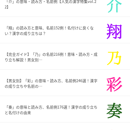
「介」の意味・読み方・名前例【人気の漢字特集vol.2
2】
「翔」の読み方と意味、名前152例！名付けに良くな
い？漢字の成り立ちは？
【完全ガイド】「乃」の名前216例！意味・読み方・成
り立ち解説！男女別…
【男女別】「彩」の意味・読み方、名前例246選！漢字
の成り立ちや名前の…
「奏」の意味と読み方、名前例176選！漢字の成り立ち
と名付けの由来