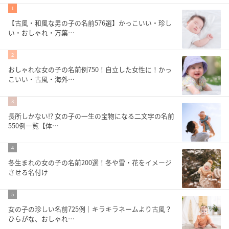
1
【古風・和風な男の子の名前576選】かっこいい・珍し
い・おしゃれ・万葉…
2
おしゃれな女の子の名前例750！自立した女性に！かっ
こいい・古風・海外…
3
長所しかない!? 女の子の一生の宝物になる二文字の名前
550例一覧【体…
4
冬生まれの女の子の名前200選！冬や雪・花をイメージ
させる名付け
5
女の子の珍しい名前725例｜キラキラネームより古風？
ひらがな、おしゃれ…