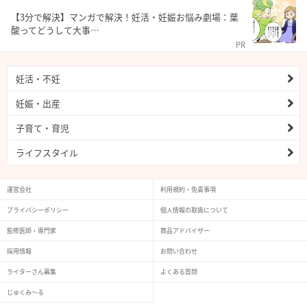
【3分で解決】マンガで解決！妊活・妊娠お悩み劇場：葉
酸ってどうして大事…
PR
妊活・不妊
妊娠・出産
子育て・育児
ライフスタイル
運営会社
利用規約・免責事項
プライバシーポリシー
個人情報の取扱について
監修医師・専門家
商品アドバイザー
採用情報
お問い合わせ
ライターさん募集
よくある質問
じゅくみ〜る