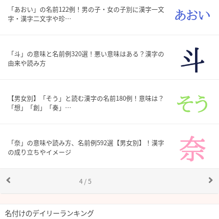
「あおい」の名前122例！男の子・女の子別に漢字一文
字・漢字二文字や珍…
「斗」の意味と名前例320選！悪い意味はある？漢字の
由来や読み方
【男女別】「そう」と読む漢字の名前180例！意味は？
「想」「創」「奏」…
「奈」の意味や読み方、名前例592選【男女別】！漢字
の成り立ちやイメージ
4 / 5
名付けのデイリーランキング