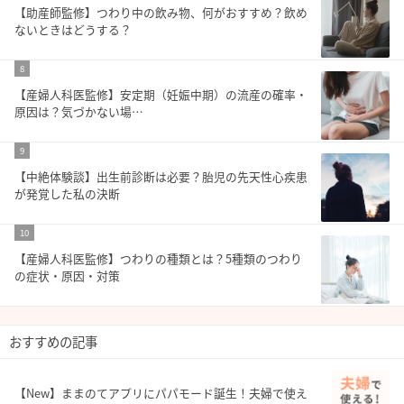
【助産師監修】つわり中の飲み物、何がおすすめ？飲め
ないときはどうする？
8
【産婦人科医監修】安定期（妊娠中期）の流産の確率・
原因は？気づかない場…
9
【中絶体験談】出生前診断は必要？胎児の先天性心疾患
が発覚した私の決断
10
【産婦人科医監修】つわりの種類とは？5種類のつわり
の症状・原因・対策
おすすめの記事
【New】ままのてアプリにパパモード誕生！夫婦で使え