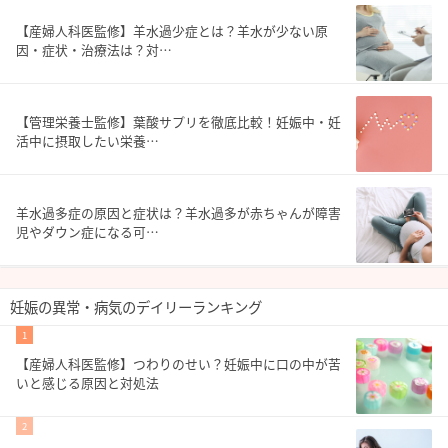
【産婦人科医監修】羊水過少症とは？羊水が少ない原
因・症状・治療法は？対…
【管理栄養士監修】葉酸サプリを徹底比較！妊娠中・妊
活中に摂取したい栄養…
羊水過多症の原因と症状は？羊水過多が赤ちゃんが障害
児やダウン症になる可…
妊娠の異常・病気のデイリーランキング
1
【産婦人科医監修】つわりのせい？妊娠中に口の中が苦
いと感じる原因と対処法
2