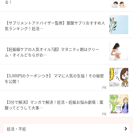
る！
【サプリメントアドバイザー監修】葉酸サプリおすすめ人
気ランキング！妊活…
【妊娠線ケアの人気オイル7選】マタニティ期はクリー
ム・オイルどちらがお…
【3,000円のクーポンつき】 ママに人気の生協！その秘密
を公開！
PR
【3分で解決】マンガで解決！妊活・妊娠お悩み劇場：葉
酸ってどうして大事…
PR
妊活・不妊