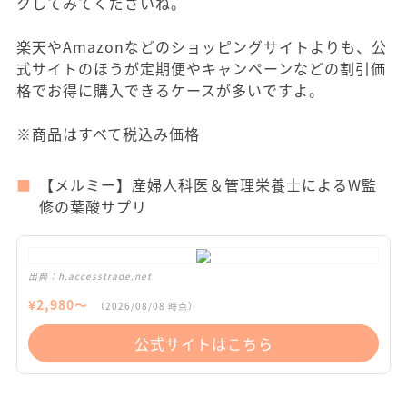
クしてみてくださいね。
楽天やAmazonなどのショッピングサイトよりも、公
式サイトのほうが定期便やキャンペーンなどの割引価
格でお得に購入できるケースが多いですよ。
※商品はすべて税込み価格
【メルミー】産婦人科医＆管理栄養士によるW監
修の葉酸サプリ
出典：
h.accesstrade.net
¥
2,980
〜
（
2026/08/08
時点）
公式サイトはこちら