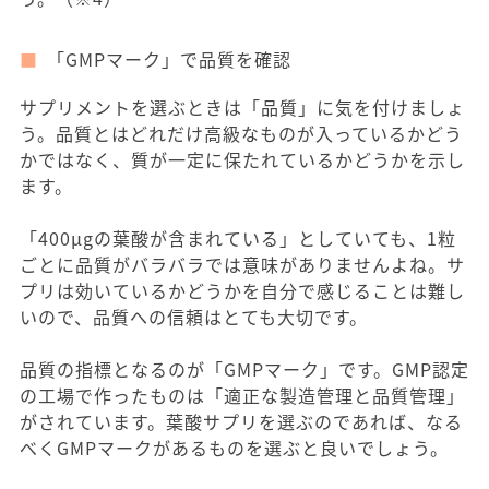
「GMPマーク」で品質を確認
サプリメントを選ぶときは「品質」に気を付けましょ
う。品質とはどれだけ高級なものが入っているかどう
かではなく、質が一定に保たれているかどうかを示し
ます。
「400μgの葉酸が含まれている」としていても、1粒
ごとに品質がバラバラでは意味がありませんよね。サ
プリは効いているかどうかを自分で感じることは難し
いので、品質への信頼はとても大切です。
品質の指標となるのが「GMPマーク」です。GMP認定
の工場で作ったものは「適正な製造管理と品質管理」
がされています。葉酸サプリを選ぶのであれば、なる
べくGMPマークがあるものを選ぶと良いでしょう。