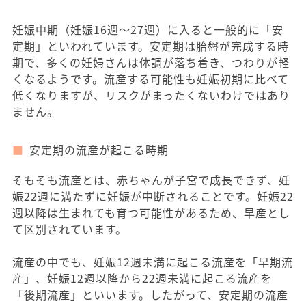
妊娠中期（妊娠16週～27週）に入ると一般的に「安
定期」といわれています。安定期は胎盤が完成する時
期で、多くの妊婦さんは体調が落ち着き、つわりが軽
くなるようです。流産する可能性も妊娠初期に比べて
低くなりますが、リスクがまったくないわけではあり
ません。
安定期の流産が起こる時期
そもそも流産とは、赤ちゃんが子宮で成長できず、妊
娠22週に満たずに妊娠が中断されることです。妊娠22
週以降は生まれても育つ可能性があるため、早産とし
て区別されています。
流産の中でも、妊娠12週未満に起こる流産を「早期流
産」、妊娠12週以降から22週未満に起こる流産を
「後期流産」といいます。したがって、安定期の流産