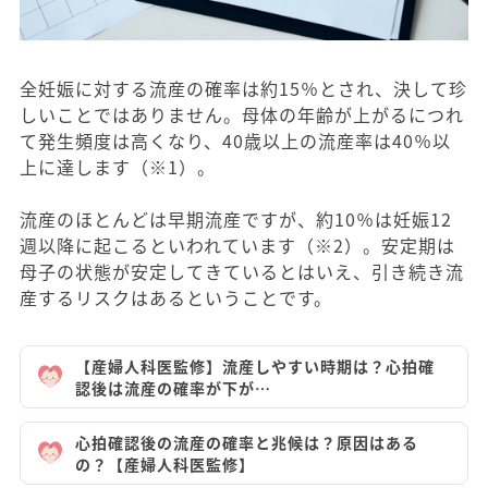
全妊娠に対する流産の確率は約15％とされ、決して珍
しいことではありません。母体の年齢が上がるにつれ
て発生頻度は高くなり、40歳以上の流産率は40％以
上に達します（※1）。
流産のほとんどは早期流産ですが、約10％は妊娠12
週以降に起こるといわれています（※2）。安定期は
母子の状態が安定してきているとはいえ、引き続き流
産するリスクはあるということです。
【産婦人科医監修】流産しやすい時期は？心拍確
認後は流産の確率が下が…
心拍確認後の流産の確率と兆候は？原因はある
の？【産婦人科医監修】