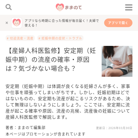
アプリなら時期に合った情報が毎日届く！夫婦で
アプリで開く
使える！
# 切迫流産・流産
# 妊娠中期の症状・トラブル
【産婦人科医監修】安定期（妊
娠中期）の流産の確率・原因
は？気づかない場合も？
安定期（妊娠中期）は体調が良くなる妊婦さんが多く、家事
や仕事を頑張ってしまいがちです。しかし、妊娠初期ほどで
はないものの、安定期も流産が起こるリスクがあるため、決
して無理はしないようにしましょう。ここでは、安定期に流
産が起こる確率や原因、流産の兆候、流産後の妊娠について
産婦人科医監修で解説します。
著者：ままのて編集部
更新日：
2026年03月30日
本ページはプロモーションが含まれています