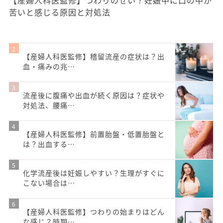
【産婦人科医監修】つわりのせい？妊娠中に口の中が
苦いと感じる原因と対処法
【産婦人科医監修】稽留流産の症状は？出
血・痛みの兆…
流産後に腹痛や出血が続く原因は？症状や
対処法、腰痛…
【産婦人科医監修】前置胎盤・低置胎盤と
は？出血する…
化学流産後は妊娠しやすい？生理がすぐに
こない場合は…
【産婦人科医監修】つわりの始まりはどん
な感じ？時期…