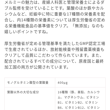
メルミーの魅力は、産婦人科医と管理栄養士によるダ
ブル監修を受けていることです。葉酸のほか鉄やカル
シウムなど、妊娠中に特に重要な17種類の栄養素を配
合し、内14種類の栄養素については厚生労働省の定め
る栄養機能食品の基準値をクリア。「無添加」なのも
嬉しいポイントですね。
厚生労働省が定める管理基準を満たしたGMP認定工場
で生産されているほか、放射能検査や残留農薬検査も
クリアして品質にこだわって作られています。また、
配合されているすべての成分について、原産国と最終
加工国の両方が公開されています。
モノグルタミン酸型の葉酸量
400μg
葉酸以外の大切な成分
16種類（鉄、亜鉛、カルシウ
ム、マグネシウム、ビタミン
B1、ビタミンB2、ビタミン
B6、ビタミンB12、ビタミン