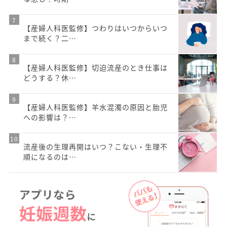
【産婦人科医監修】つわりはいつからいつ
まで続く？二…
【産婦人科医監修】切迫流産のとき仕事は
どうする？休…
【産婦人科医監修】羊水混濁の原因と胎児
への影響は？…
流産後の生理再開はいつ？こない・生理不
順になるのは…