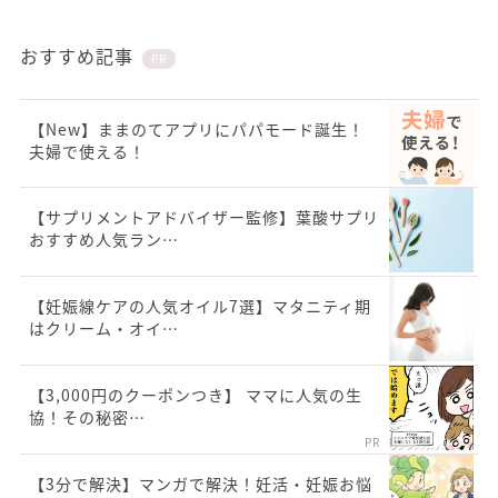
おすすめ記事
PR
【New】ままのてアプリにパパモード誕生！
夫婦で使える！
【サプリメントアドバイザー監修】葉酸サプリ
おすすめ人気ラン…
【妊娠線ケアの人気オイル7選】マタニティ期
はクリーム・オイ…
【3,000円のクーポンつき】 ママに人気の生
協！その秘密…
PR
【3分で解決】マンガで解決！妊活・妊娠お悩