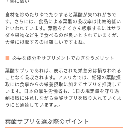
・熱に弱い
食材を炒めたりゆでたりすると葉酸が失われがちで
す。さらには、食品による葉酸の吸収率は比較的低い
といわれています。葉酸をたくさん吸収するにはサラ
ダや果物など生で食べるのが良いとされていますが、
大量に摂取するのは難しいですよね。
必要な成分をサプリメントでおぎなうメリット
葉酸サプリであれば、表示された栄養分は損なわれる
ことなく吸収されます。アメリカでは、妊婦の葉酸摂
取には食事からの栄養摂取に加えてサプリを推奨して
います。日本の厚生労働省も、1日の規定量を守り過
剰摂取に注意しながら葉酸サプリを取り入れていくよ
うにと通達していますよ。
葉酸サプリを選ぶ際のポイント