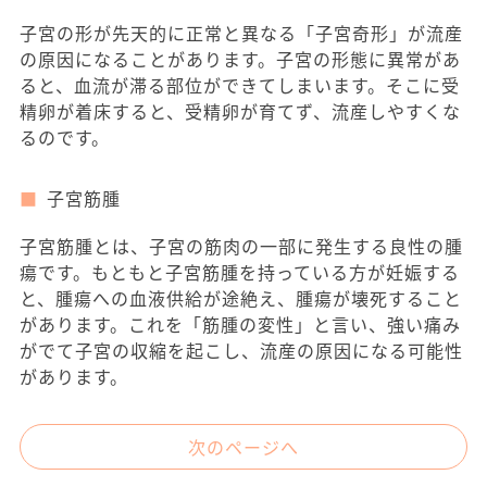
子宮の形が先天的に正常と異なる「子宮奇形」が流産
の原因になることがあります。子宮の形態に異常があ
ると、血流が滞る部位ができてしまいます。そこに受
精卵が着床すると、受精卵が育てず、流産しやすくな
るのです。
子宮筋腫
子宮筋腫とは、子宮の筋肉の一部に発生する良性の腫
瘍です。もともと子宮筋腫を持っている方が妊娠する
と、腫瘍への血液供給が途絶え、腫瘍が壊死すること
があります。これを「筋腫の変性」と言い、強い痛み
がでて子宮の収縮を起こし、流産の原因になる可能性
があります。
次のページへ