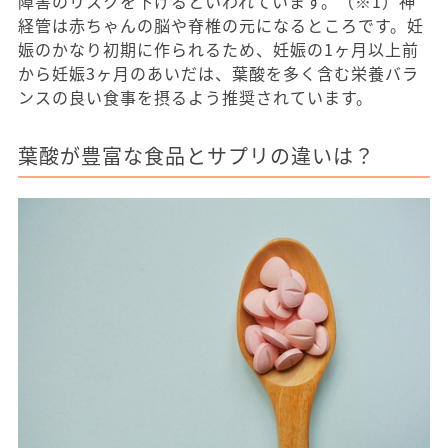
障害のリスクを下げるといわれています。（※1）神
経管は赤ちゃんの脳や脊椎の元になるところです。妊
娠のかなり初期に作られるため、妊娠の1ヶ月以上前
から妊娠3ヶ月のあいだは、葉酸を多く含む栄養バラ
ンスの良い食事を摂るよう推奨されています。
葉酸が豊富な食品とサプリの違いは？