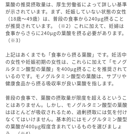
葉酸の推奨摂取量は、厚生労働省によって詳しい基準
が示されています。まず、妊娠していない状態の女性
（18歳〜49歳）は、普段の食事から240μg摂ること
が推奨されています。（※2）これに加えて、妊婦は
食事からさらに240μgの葉酸を摂る必要があります。
（※3）
上記はあくまでも「食事から摂る葉酸」です。妊活中
の女性や妊娠初期の女性は、これらに加えて「モノグ
ルタミン酸型の葉酸」を400μg摂ることを推奨されて
いるのです。モノグルタミン酸型の葉酸は、サプリや
健康食品から摂る吸収率が良い葉酸を指します。
普段の食事で、葉酸の摂取量が限度を超えるというこ
とはありません。しかし、モノグルタミン酸型の葉酸
はほとんどが吸収されるため、過剰摂取には気を付け
なくてはいけません。基本的にはモノグルタミン酸型
の葉酸が400μg程度含まれているものを選びましょ
う。（※4）