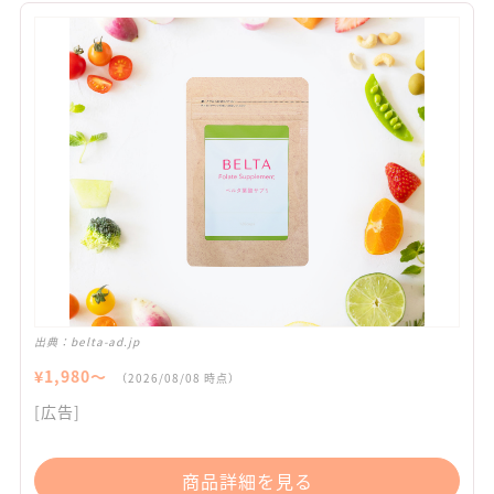
出典：
belta-ad.jp
¥
1,980
〜
（
2026/08/08
時点）
[広告]
商品詳細を見る