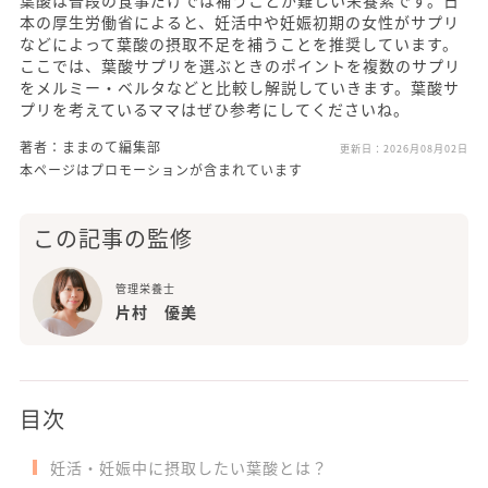
本の厚生労働省によると、妊活中や妊娠初期の女性がサプリ
などによって葉酸の摂取不足を補うことを推奨しています。
ここでは、葉酸サプリを選ぶときのポイントを複数のサプリ
をメルミー・ベルタなどと比較し解説していきます。葉酸サ
プリを考えているママはぜひ参考にしてくださいね。
著者：ままのて編集部
更新日：
2026月08月02日
本ページはプロモーションが含まれています
この記事の監修
管理栄養士
片村 優美
目次
妊活・妊娠中に摂取したい葉酸とは？