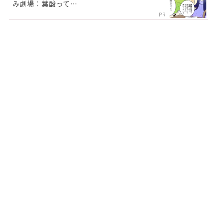
み劇場：葉酸って…
PR