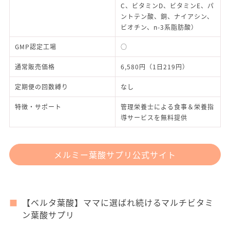
C、ビタミンD、ビタミンE、パ
ントテン酸、銅、ナイアシン、
ビオチン、n-3系脂肪酸）
GMP認定工場
○
通常販売価格
6,580円（1日219円）
定期便の回数縛り
なし
特徴・サポート
管理栄養士による食事＆栄養指
導サービスを無料提供
メルミー葉酸サプリ公式サイト
【ベルタ葉酸】ママに選ばれ続けるマルチビタミ
ン葉酸サプリ