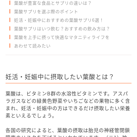
葉酸が豊富な食品とサプリの違いは？
葉酸サプリを選ぶ際のポイント
妊活・妊娠中におすすめの葉酸サプリ6選！
葉酸サプリはいつ飲む？おすすめの飲み方は？
葉酸を上手に摂って快適なマタニティライフを
あわせて読みたい
妊活・妊娠中に摂取したい葉酸とは？
葉酸は、ビタミンB群の水溶性ビタミンです。アスパ
ラガスなどの緑黄色野菜やいちごなどの果物に多く含
まれ、妊活・妊娠中の方はできるだけ摂取したい栄養
素といえるでしょう。
各国の研究によると、葉酸の摂取は胎児の神経管閉鎖