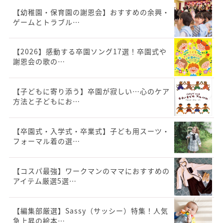
【幼稚園・保育園の謝恩会】おすすめの余興・
ゲームとトラブル…
【2026】感動する卒園ソング17選！卒園式や
謝恩会の歌の…
【子どもに寄り添う】卒園が寂しい…心のケア
方法と子どもにお…
【卒園式・入学式・卒業式】子ども用スーツ・
フォーマル着の選…
【コスパ最強】ワークマンのママにおすすめの
アイテム厳選5選…
【編集部厳選】Sassy（サッシー）特集！人気
急上昇の絵本…