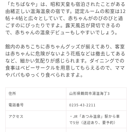
「たちばなや」は、昭和天皇も宿泊されたことがある
由緒正しい温海温泉の宿です。認定ルームの和室は12
帖＋4帖と広々としていて、赤ちゃんがのびのびと過
ごすのにぴったりですよ。露天風呂が貸切できるの
で、赤ちゃんの温泉デビューもしやすいでしょう。
館内のあちこちに赤ちゃんグッズが揃えてあり、客室
は赤ちゃんに危険がないよう花瓶などは撤去してある
など、細かい気配りが感じられます。ダイニングでの
食事はベビーサークルを用意してもらえるので、ママ
やパパもゆっくり食べられますよ。
住所
山形県鶴岡市湯温海丁3
電話番号
0235-43-2211
アクセス
・JR「あつみ温泉」駅から車
で5分（送迎あり、要予約）