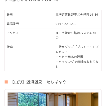
住所
北海道富良野市北の峰町14-46
電話番号
0167-22-1211
アクセス
旭川空港から路線バスで約70
分
特典
・特別グッズ「プルトーイ」プ
レゼント
・ベビー用品の設置
・バイキングで無料のおもてな
し
【山形】温海温泉 たちばなや