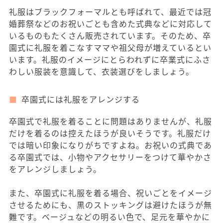
礼服はブラックフォーマルとも呼ばれて、最近では冠
婚葬祭などのお祝いごとも含めた式典などに対応して
いるものもたくさん販売されています。そのため、卒
園式に礼服を着こなすママや祖父母が増えているとい
います。礼服のイメージにとらわれずに卒業式にふさ
わしい服装を意識して、衣装選びをしましょう。
卒園式には礼服をアレンジする
卒園式で礼服を着ることに問題はありませんが、礼服
だけを着るのは控えたほうが良いそうです。礼服だけ
では暗い印象になりがちですよね。お祝いの式典であ
る卒園式では、小物やアクセサリーをつけて華やかさ
をアレンジしましょう。
また、卒園式に礼服を着る場合、祝いごとをイメージ
させるためにも、黒のストッキングは避けたほうが無
難です。ベージュなどの明るい色で、足元を華やかに