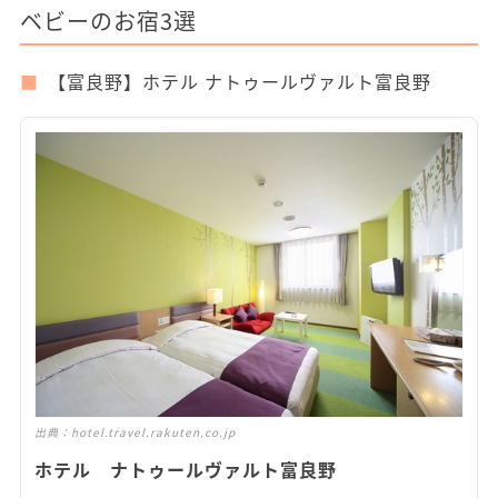
ベビーのお宿3選
【富良野】ホテル ナトゥールヴァルト富良野
出典：
hotel.travel.rakuten.co.jp
ホテル ナトゥールヴァルト富良野