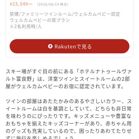
¥
23,540
〜
（
2026/06/19
時点）
禁煙/ファミリーツインルーム/ウェルカムベビー認定
ウェルカムベビーの宿プラン
※2名利用時/人
Rakutenで見る
スキー場がすぐ目の前にある「ホテルナトゥールヴァ
ルト富良野」は、洋室ツインとスイートルームの2部
屋がウェルカムベビーのお宿に認定されています。
ツインの部屋はあたたかみのあるやさしいカラー、ス
イートルームは白を基調としていて、どちらも非日常
を味わうのにぴったりです。キッズメニューや豊富な
おもちゃを揃えたキッズコーナーがあり、赤ちゃん用
のグッズも充実しているので、困ったりあわてたりせ
ずに旅行を楽しめるでしょう。