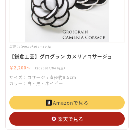
出典：
item.rakuten.co.jp
【鎌倉工芸】グログラン カメリアコサージュ
￥2,200〜
（2026/07/04 時点）
サイズ：コサージュ直径約8.5cm
カラー：白・黒・ネイビー
Amazonで見る
楽天で見る