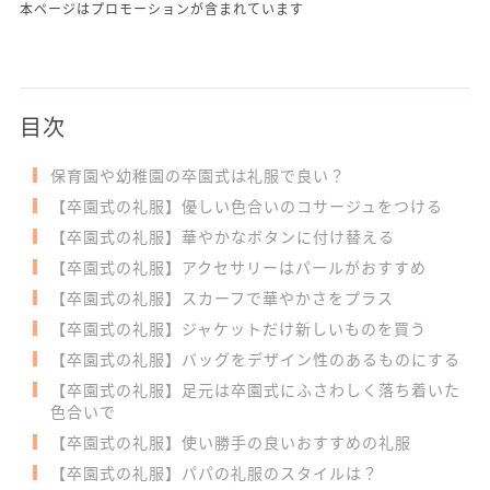
本ページはプロモーションが含まれています
目次
保育園や幼稚園の卒園式は礼服で良い？
【卒園式の礼服】優しい色合いのコサージュをつける
【卒園式の礼服】華やかなボタンに付け替える
【卒園式の礼服】アクセサリーはパールがおすすめ
【卒園式の礼服】スカーフで華やかさをプラス
【卒園式の礼服】ジャケットだけ新しいものを買う
【卒園式の礼服】バッグをデザイン性のあるものにする
【卒園式の礼服】足元は卒園式にふさわしく落ち着いた
色合いで
【卒園式の礼服】使い勝手の良いおすすめの礼服
【卒園式の礼服】パパの礼服のスタイルは？