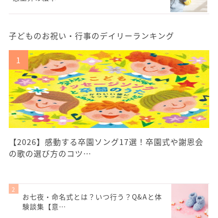
子どものお祝い・行事のデイリーランキング
【2026】感動する卒園ソング17選！卒園式や謝恩会
の歌の選び方のコツ…
お七夜・命名式とは？いつ行う？Q&Aと体
験談集【意…