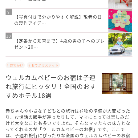
【写真付きで分かりやすく解説】敬老の日
の製作アイデ…
【定番から知育まで】4歳の男の子へのプレ
ゼント20…
# おでかけ
# おでかけスポット
ウェルカムベビーのお宿は子連
れ旅行にピッタリ！全国のおす
すめホテル18選
赤ちゃんや小さな子どもとの旅行は荷物の準備が大変だった
り、お世話の勝手が違ったりして、ママにとっては楽しみだ
けど大変なことも多いですよね。そんなママたちの味方とな
ってくれるのが「ウェルカムベビーのお宿」です。ここで
は、子連れ旅行にぴったりな全国のウェルカムベビーのお宿