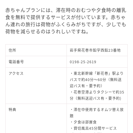
赤ちゃんプランには、滞在時のおむつや夕食時の離乳
食を無料で提供するサービスが付いています。赤ちゃ
ん連れの旅行は荷物がふくらみがちですが、少しでも
荷物を減らせるのはうれしいですね。
住所
岩手県花巻市鉛字西鉛23番地
電話番号
0198-25-2619
アクセス
・東北新幹線「新花巻」駅より
バスで約40分～60分（無料送
迎バス有・要予約）
・花巻空港よりタクシーで約35
分（無料送迎バス有・要予約)
特典
・滞在中使用するオムツ替え放
題
・夕食は部屋食
・貸切風呂45分間サービス