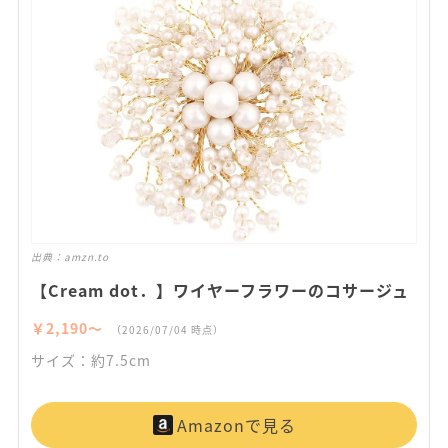
出典：
amzn.to
【Cream dot．】ワイヤーフラワーのコサージュ
￥2,190〜
（2026/07/04 時点）
サイズ：約7.5cm
Amazonで見る