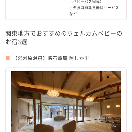
（ベビーバス完備）
・夕食時離乳食無料サービス
など
関東地方でおすすめのウェルカムベビーの
お宿3選
【湯河原温泉】懐石旅庵 阿しか里