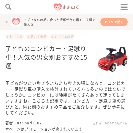
アプリなら時期に合った情報が毎日届く！夫婦で
アプリで開く
使える！
# おもちゃ
# 男の子育児
# 4・5・6歳児
子どものコンビカー・足蹴り
車！人気の男女別おすすめ15
選
子どもがつたい歩きやよちよち歩きの頃になると、コンビカ
ー・足蹴り車の購入を検討されている方も多いのではないで
しょうか。コンビカーには種類がたくさんあって迷ってしま
いますよね。こちらの記事では、コンビカー・足蹴り車の選
び方と、男女別のおすすめ商品をご紹介します。ぜひ参考に
してください。
著者：narinari3182
更新日：
2023年08月24日
本ページはプロモーションが含まれています