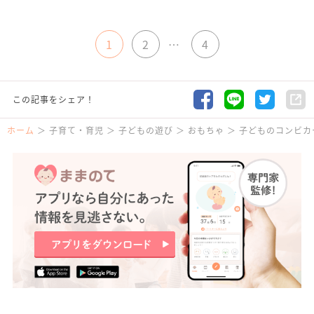
1
2
…
4
この記事をシェア！
ホーム
子育て・育児
子どもの遊び
おもちゃ
子どものコンビカ