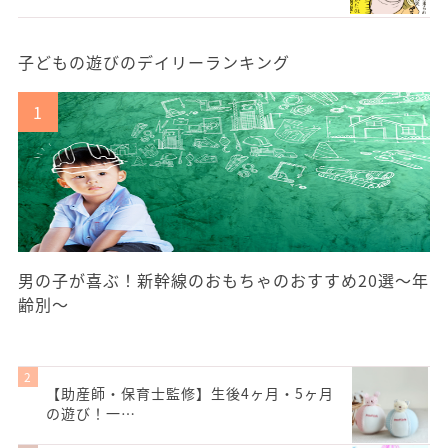
子どもの遊びのデイリーランキング
男の子が喜ぶ！新幹線のおもちゃのおすすめ20選〜年
齢別〜
【助産師・保育士監修】生後4ヶ月・5ヶ月
の遊び！一…