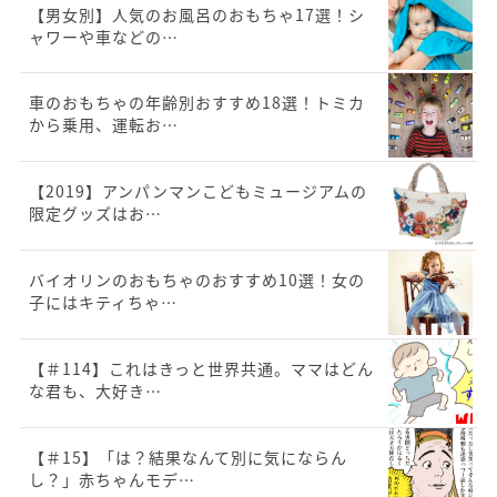
【男女別】人気のお風呂のおもちゃ17選！シ
ャワーや車などの…
車のおもちゃの年齢別おすすめ18選！トミカ
から乗用、運転お…
【2019】アンパンマンこどもミュージアムの
限定グッズはお…
バイオリンのおもちゃのおすすめ10選！女の
子にはキティちゃ…
【＃114】これはきっと世界共通。ママはどん
な君も、大好き…
【＃15】「は？結果なんて別に気にならん
し？」赤ちゃんモデ…