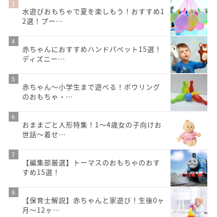
水遊びおもちゃで夏を楽しもう！おすすめ1
2選！プー…
赤ちゃんにおすすめハンドパペット15選！
ディズニー…
赤ちゃん～小学生まで遊べる！ボウリング
のおもちゃ・…
おままごと人形特集！1〜4歳女の子向けお
世話〜着せ…
【編集部厳選】トーマスのおもちゃのおす
すめ15選！
【保育士解説】赤ちゃんと家遊び！生後0ヶ
月～12ヶ…