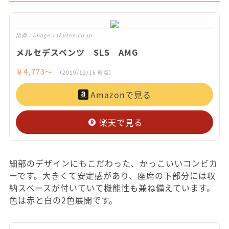
出典：
image.rakuten.co.jp
メルセデスベンツ SLS AMG
￥4,773〜
（2019/12/16 時点）
Amazonで見る
楽天で見る
細部のデザインにもこだわった、かっこいいコンビカ
ーです。大きくて安定感があり、座席の下部分には収
納スペースが付いていて機能性も兼ね備えています。
色は赤と白の2色展開です。