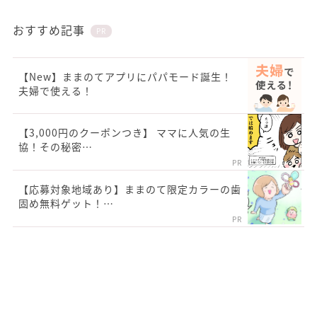
おすすめ記事
PR
【New】ままのてアプリにパパモード誕生！
夫婦で使える！
【3,000円のクーポンつき】 ママに人気の生
協！その秘密…
PR
【応募対象地域あり】ままのて限定カラーの歯
固め無料ゲット！…
PR