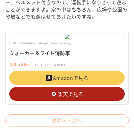
ー。ヘルメット付きなので、運転手になりきって遊ぶ
ことができますよ。家の中はもちろん、広場や公園の
砂場などでも遊ばせてあげたいですね。
出典：
thumbnail.image.rakuten.co.jp
ウォーカー＆ライド消防車
￥8,756〜
（2019/12/16 時点）
Amazonで見る
楽天で見る
次のページへ