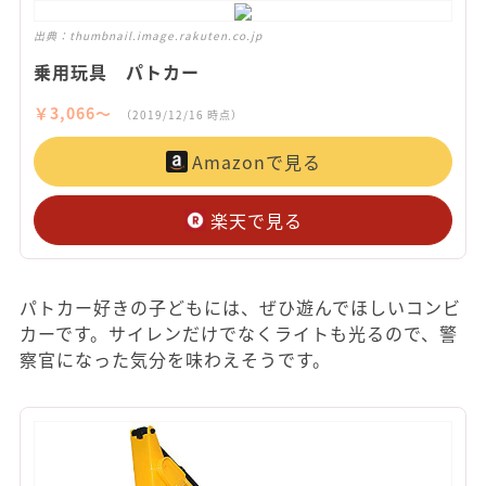
出典：
thumbnail.image.rakuten.co.jp
乗用玩具 パトカー
￥3,066〜
（2019/12/16 時点）
Amazonで見る
楽天で見る
パトカー好きの子どもには、ぜひ遊んでほしいコンビ
カーです。サイレンだけでなくライトも光るので、警
察官になった気分を味わえそうです。