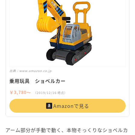
出典：
www.amazon.co.jp
乗用玩具 ショベルカー
￥3,780〜
（2019/12/16 時点）
Amazonで見る
アーム部分が手動で動く、本物そっくりなショベルカ