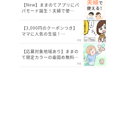
【New】ままのてアプリにパ
パモード誕生！夫婦で使…
【3,000円のクーポンつき】
ママに人気の生協！…
PR
【応募対象地域あり】ままの
て限定カラーの歯固め無料…
PR