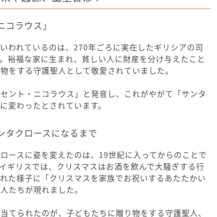
ニコラウス」
いわれているのは、270年ごろに実在したギリシアの司
す。裕福な家に生まれ、貧しい人に財産を分け与えたこと
り物をする守護聖人として敬愛されていました。
「セント・ニコラウス」と発音し、これがやがて「サンタ
に変わったとされています。
ンタクロースになるまで
ロースに姿を変えたのは、19世紀に入ってからのことで
イギリスでは、クリスマスはお酒を飲んで大騒ぎする行
荒れた様子に「クリスマスを家族でお祝いするあたたかい
る人たちが現れました。
を当てられたのが、子どもたちに贈り物をする守護聖人、