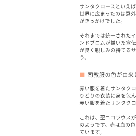
サンタクロースといえ
世界に広まったのは意外
がきっかけでした。
それまでは統一された
ンドブロムが描いた宣伝
が良く親しみの持てる
う。
司教服の色が由来
赤い服を着たサンタク
りどりの衣装に身を包
赤い服を着たサンタクロ
これは、聖ニコラウス
のようです。赤は血の
ています。