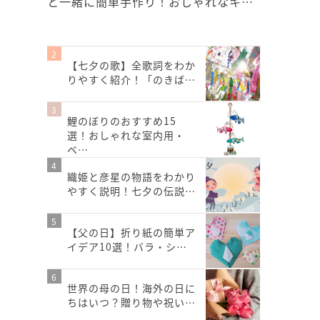
と一緒に簡単手作り！おしゃれなキ…
【七夕の歌】全歌詞をわか
りやすく紹介！「のきば…
鯉のぼりのおすすめ15
選！おしゃれな室内用・
ベ…
織姫と彦星の物語をわかり
やすく説明！七夕の伝説…
【父の日】折り紙の簡単ア
イデア10選！バラ・シ…
世界の母の日！海外の日に
ちはいつ？贈り物や祝い…