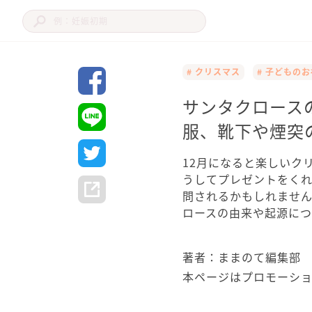
# クリスマス
# 子どもの
サンタクロース
服、靴下や煙突
12月になると楽しいク
うしてプレゼントをく
問されるかもしれませ
ロースの由来や起源につ
著者：ままのて編集部
本ページはプロモーシ