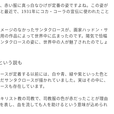
ば、赤い服に真っ白なひげが定番の姿ですよね。この姿が
と最近で、1931年にコカ・コーラの宣伝に使われたこと
イメージのなかったサンタクロースが、画家ハッドン・サ
用の作品によって世界中に広まったのです。陽気で恰幅
サンタクロースの姿に、世界中の人が魅了されたのでしょ
という説も
ロースが定着する以前には、白や青、緑や紫といった色と
んだサンタクロースが描かれていました。実はその中に、
ースも存在しています。
がキリスト教の司教で、司教服の色が赤だったことが理由
色を表し、血を流しても人を助けるという意味が込められ