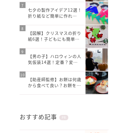
七夕の製作アイデア12選！
折り紙など簡単に作れ…
【図解】クリスマスの折り
紙6選！子どもにも簡単…
【男の子】ハロウィンの人
気仮装14選！定番？変…
【助産師監修】お餅は何歳
から食べて良い？お餅を…
おすすめ記事
PR