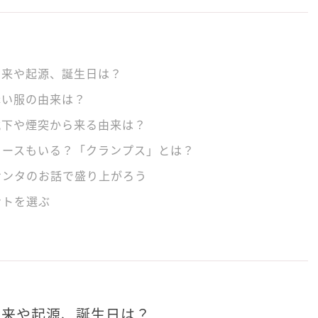
由来や起源、誕生日は？
赤い服の由来は？
靴下や煙突から来る由来は？
ロースもいる？「クランプス」とは？
サンタのお話で盛り上がろう
ントを選ぶ
由来や起源、誕生日は？