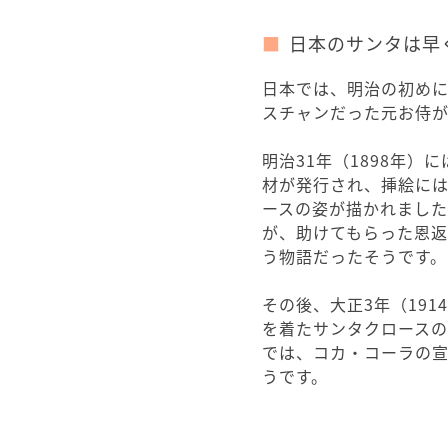
日本のサンタは早
日本では、明治の初め
スチャンだった元お侍が
明治31年（1898年
材が発行され、挿絵に
ースの姿が描かれまし
が、助けてもらった恩
う物語だったそうです。
その後、大正3年（19
を着たサンタクロースの
では、コカ・コーラの
うです。