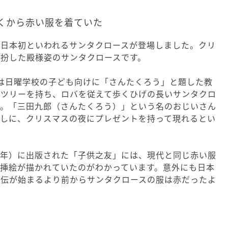
くから赤い服を着ていた
に日本初といわれるサンタクロースが登場しました。クリ
扮した殿様姿のサンタクロースです。
）には日曜学校の子ども向けに「さんたくろう」と題した教
はツリーを持ち、ロバを従えて歩くひげの長いサンタクロ
た。「三田九郎（さんたくろう）」という名のおじいさん
返しに、クリスマスの夜にプレゼントを持って現れるとい
14年）に出版された「子供之友」には、現代と同じ赤い服
挿絵が描かれていたのがわかっています。意外にも日本
宣伝が始まるより前からサンタクロースの服は赤だったよ