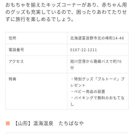
おもちゃを揃えたキッズコーナーがあり、赤ちゃん用
のグッズも充実しているので、困ったりあわてたりせ
ずに旅行を楽しめるでしょう。
住所
北海道富良野市北の峰町14-46
電話番号
0167-22-1211
アクセス
旭川空港から路線バスで約70
分
特典
・特別グッズ「プルトーイ」プ
レゼント
・ベビー用品の設置
・バイキングで無料のおもてな
し
【山形】温海温泉 たちばなや