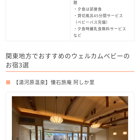
題
・夕食は部屋食
・貸切風呂45分間サービス
（ベビーバス完備）
・夕食時離乳食無料サービス
など
関東地方でおすすめのウェルカムベビーの
お宿3選
【湯河原温泉】懐石旅庵 阿しか里