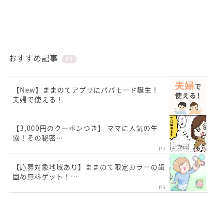
おすすめ記事
PR
【New】ままのてアプリにパパモード誕生！
夫婦で使える！
【3,000円のクーポンつき】 ママに人気の生
協！その秘密…
PR
【応募対象地域あり】ままのて限定カラーの歯
固め無料ゲット！…
PR