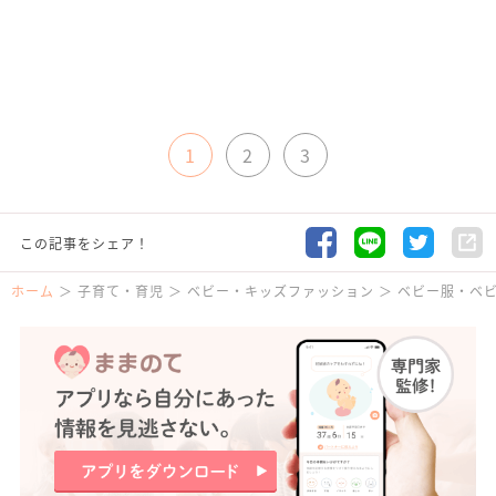
1
2
3
この記事をシェア！
ホーム
子育て・育児
ベビー・キッズファッション
ベビー服・ベ