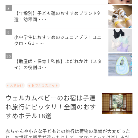
【年齢別】子ども靴のおすすめブランド9
選！幼稚園・…
小中学生におすすめのジュニアブラ！ユニ
クロ・GU・…
【助産師・保育士監修】よだれかけ（スタ
イ）の役割は…
# おでかけ
# おでかけスポット
ウェルカムベビーのお宿は子連
れ旅行にピッタリ！全国のおす
すめホテル18選
赤ちゃんや小さな子どもとの旅行は荷物の準備が大変だった
り、お世話の勝手が違ったりして、ママにとっては楽しみだ