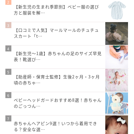
【新生児の生まれ季節別】ベビー服の選び
方と服装を解…
【口コミで人気】マールマールのチュチュ
スカート「t…
【新生児〜1歳】赤ちゃんの足のサイズ早見
表！靴選び…
【助産師・保育士監修】生後2ヶ月・3ヶ月
頃の赤ちゃ…
ベビーヘッドガードおすすめ8選！赤ちゃん
のごっつん…
赤ちゃんヘアピン9選！いつから着用でき
る？安全な選…