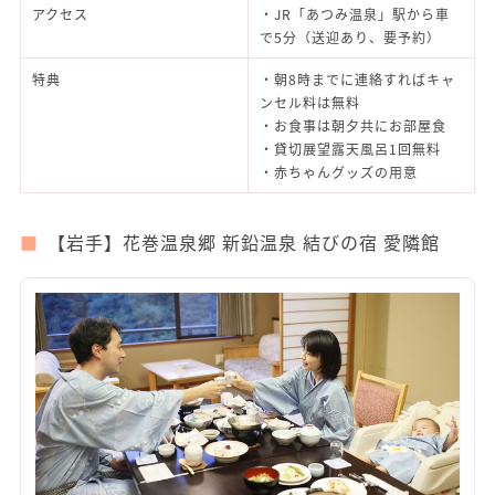
アクセス
・JR「あつみ温泉」駅から車
で5分（送迎あり、要予約）
特典
・朝8時までに連絡すればキャ
ンセル料は無料
・お食事は朝夕共にお部屋食
・貸切展望露天風呂1回無料
・赤ちゃんグッズの用意
【岩手】花巻温泉郷 新鉛温泉 結びの宿 愛隣館