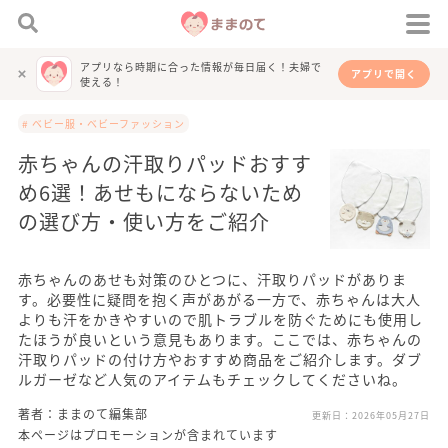
アプリなら時期に合った情報が毎日届く！夫婦で
アプリで開く
使える！
# ベビー服・ベビーファッション
赤ちゃんの汗取りパッドおすす
め6選！あせもにならないため
の選び方・使い方をご紹介
赤ちゃんのあせも対策のひとつに、汗取りパッドがありま
す。必要性に疑問を抱く声があがる一方で、赤ちゃんは大人
よりも汗をかきやすいので肌トラブルを防ぐためにも使用し
たほうが良いという意見もあります。ここでは、赤ちゃんの
汗取りパッドの付け方やおすすめ商品をご紹介します。ダブ
ルガーゼなど人気のアイテムもチェックしてくださいね。
著者：ままのて編集部
更新日：
2026年05月27日
本ページはプロモーションが含まれています