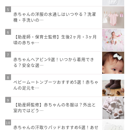
赤ちゃんの洋服の水通しはいつやる？洗濯
機・手洗いの…
【助産師・保育士監修】生後2ヶ月・3ヶ月
頃の赤ちゃ…
赤ちゃんヘアピン9選！いつから着用でき
る？安全な選…
ベビームートンブーツおすすめ5選！赤ちゃ
んの足元を…
【助産師監修】赤ちゃんの冬服は？外出と
室内ではどう…
赤ちゃんの汗取りパッドおすすめ6選！あせ