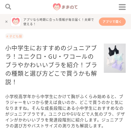
アプリなら時期に合った情報が毎日届く！夫婦で
アプリで開く
使える！
# 子ども服
小中学生におすすめのジュニアブ
ラ！ユニクロ・GU・ワコールの
ブラやかわいいブラを紹介！ブラ
の種類と選び方どこで買うかも解
説！
小学校高学年から中学生にかけて胸がふくらみ始めると、ブ
ラジャーをいつから使えば良いのか、どこで買うのかと気に
なりますね。そんな成長段階にある小中学生におすすめなの
がジュニアブラです。ユニクロやGUなどで人気のブラ、デザ
インがかわいいブラを発達段階別に紹介します。ジュニアブ
ラの選び方やバストサイズの測り方も解説します。