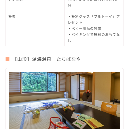
分
特典
・特別グッズ「プルトーイ」プ
レゼント
・ベビー用品の設置
・バイキングで無料のおもてな
し
【山形】温海温泉 たちばなや