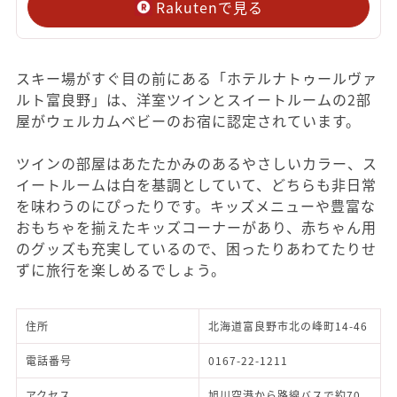
Rakutenで見る
スキー場がすぐ目の前にある「ホテルナトゥールヴァ
ルト富良野」は、洋室ツインとスイートルームの2部
屋がウェルカムベビーのお宿に認定されています。
ツインの部屋はあたたかみのあるやさしいカラー、ス
イートルームは白を基調としていて、どちらも非日常
を味わうのにぴったりです。キッズメニューや豊富な
おもちゃを揃えたキッズコーナーがあり、赤ちゃん用
のグッズも充実しているので、困ったりあわてたりせ
ずに旅行を楽しめるでしょう。
住所
北海道富良野市北の峰町14-46
電話番号
0167-22-1211
アクセス
旭川空港から路線バスで約70