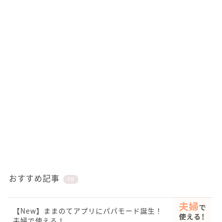
おすすめ記事
PR
【New】ままのてアプリにパパモード誕生！
夫婦で使える！