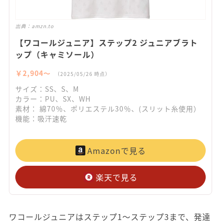
出典：
amzn.to
【ワコールジュニア】ステップ2 ジュニアブラト
ップ（キャミソール）
￥2,904〜
（2025/05/26 時点）
サイズ：SS、S、M
カラー：PU、SX、WH
素材： 綿70％、ポリエステル30％、(スリット糸使用）
機能：吸汗速乾
Amazonで見る
楽天で見る
ワコールジュニアはステップ1～ステップ3まで、発達