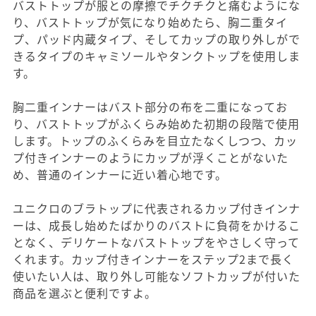
バストトップが服との摩擦でチクチクと痛むようにな
り、バストトップが気になり始めたら、胸二重タイ
プ、パッド内蔵タイプ、そしてカップの取り外しがで
きるタイプのキャミソールやタンクトップを使用しま
す。
胸二重インナーはバスト部分の布を二重になってお
り、バストトップがふくらみ始めた初期の段階で使用
します。トップのふくらみを目立たなくしつつ、カッ
プ付きインナーのようにカップが浮くことがないた
め、普通のインナーに近い着心地です。
ユニクロのブラトップに代表されるカップ付きインナ
ーは、成長し始めたばかりのバストに負荷をかけるこ
となく、デリケートなバストトップをやさしく守って
くれます。カップ付きインナーをステップ2まで長く
使いたい人は、取り外し可能なソフトカップが付いた
商品を選ぶと便利ですよ。