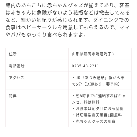
館内のあちこちに赤ちゃんグッズが揃えてあり、客室
は赤ちゃんに危険がないよう花瓶などは撤去してある
など、細かい気配りが感じられます。ダイニングでの
食事はベビーサークルを用意してもらえるので、ママ
やパパもゆっくり食べられますよ。
住所
山形県鶴岡市湯温海丁3
電話番号
0235-43-2211
アクセス
・JR「あつみ温泉」駅から車
で5分（送迎あり、要予約）
特典
・朝8時までに連絡すればキャ
ンセル料は無料
・お食事は朝夕共にお部屋食
・貸切展望露天風呂1回無料
・赤ちゃんグッズの用意