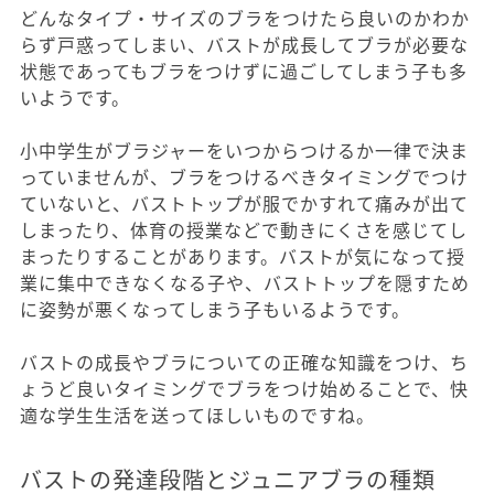
どんなタイプ・サイズのブラをつけたら良いのかわか
らず戸惑ってしまい、バストが成長してブラが必要な
状態であってもブラをつけずに過ごしてしまう子も多
いようです。
小中学生がブラジャーをいつからつけるか一律で決ま
っていませんが、ブラをつけるべきタイミングでつけ
ていないと、バストトップが服でかすれて痛みが出て
しまったり、体育の授業などで動きにくさを感じてし
まったりすることがあります。バストが気になって授
業に集中できなくなる子や、バストトップを隠すため
に姿勢が悪くなってしまう子もいるようです。
バストの成長やブラについての正確な知識をつけ、ち
ょうど良いタイミングでブラをつけ始めることで、快
適な学生生活を送ってほしいものですね。
バストの発達段階とジュニアブラの種類