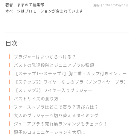
著者：ままのて編集部
更新日：
2025年05月26日
本ページはプロモーションが含まれています
目次
ブラジャーはいつからつける？
バストの発達段階とジュニアブラの種類
【ステップ1～ステップ2】胸二重・カップ付きインナー
【ステップ2】ワイヤーなしのブラ（ノンワイヤーブラ）
【ステップ3】ワイヤー入りブラジャー
バストサイズの測り方
ファーストブラはどこで買う？選び方は？
大人のブラジャーへ切り替えるタイミング
ジュニアブラの売れ筋ランキングもチェック！
親子のコミュニケーションを大切に