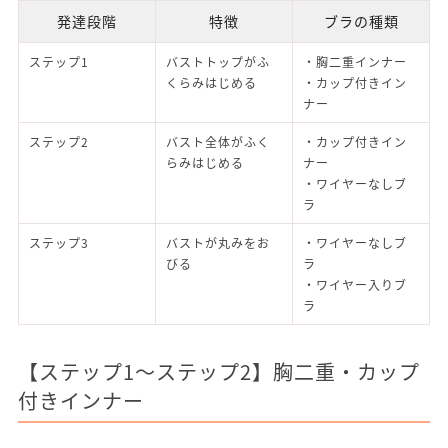
発達段階
特徴
ブラの種類
ステップ1
バストトップがふ
・胸二重インナー
くらみはじめる
・カップ付きイン
ナー
ステップ2
バスト全体がふく
・カップ付きイン
らみはじめる
ナー
・ワイヤーなしブ
ラ
ステップ3
バストが丸みをお
・ワイヤーなしブ
びる
ラ
・ワイヤー入りブ
ラ
【ステップ1～ステップ2】胸二重・カップ
付きインナー