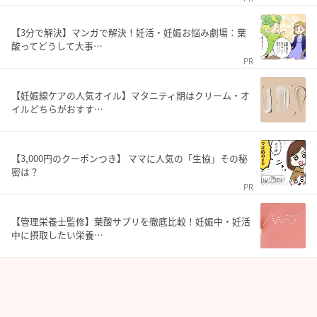
【3分で解決】マンガで解決！妊活・妊娠お悩み劇場：葉
酸ってどうして大事…
PR
【妊娠線ケアの人気オイル】マタニティ期はクリーム・オ
イルどちらがおすす…
【3,000円のクーポンつき】 ママに人気の「生協」その秘
密は？
PR
【管理栄養士監修】葉酸サプリを徹底比較！妊娠中・妊活
中に摂取したい栄養…