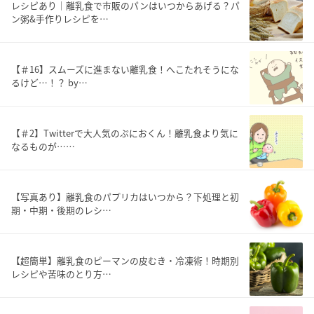
レシピあり｜離乳食で市販のパンはいつからあげる？パ
ン粥&手作りレシピを…
【＃16】スムーズに進まない離乳食！へこたれそうにな
るけど…！？ by…
【＃2】Twitterで大人気のぷにおくん！離乳食より気に
なるものが……
【写真あり】離乳食のパプリカはいつから？下処理と初
期・中期・後期のレシ…
【超簡単】離乳食のピーマンの皮むき・冷凍術！時期別
レシピや苦味のとり方…