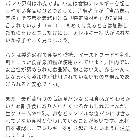
パンの原料は小麦です。小麦は食物アレルギーを起こ
しやすい食品のひとつとして、消費者庁が「食品表示
基準」で表示を義務付ける「特定原材料」の7品目に
含まれています（※1）。初めて与えるときは加熱し
たものをひとさじだけにし、アレルギー症状が現れな
いか様子をよく見ましょう。
パンは製造過程で食塩や砂糖、イーストフードや乳化
剤といった食品添加物が使用されています。国内では
安全性が認められた食品添加物とはいえ、赤ちゃんに
はなるべく添加物が使用されていないものを選んであ
げられると安心ですね。
また、最近流行りの高級食パンなどは食感がやわらか
いため離乳食に取り入れたくなるかもしれませんが、
生クリームや牛乳、卵などシンプルな食パンには含ま
れていない食材が使われていることが多いです。原材
料を確認し、アレルギーを引き起こさないように注意
しましょう。