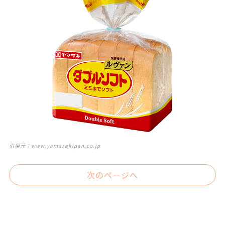
引用元：
www.yamazakipan.co.jp
次のページへ