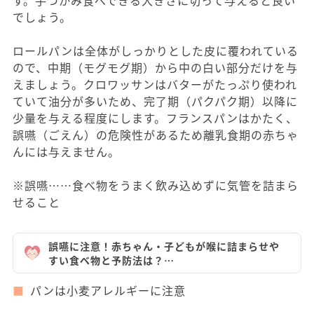
す。手づかみ食べできる大きさに切って与えると良い
でしょう。
ロールパンは全体がしっかりとした皮に覆われている
ので、中期（モグモグ期）から中の白い部分だけを与
えましょう。クロワッサンはバターがたっぷり使われ
ていて油分が多いため、完了期（パクパク期）以降に
少量を与える程度にします。フランスパンはかたく、
誤嚥（ごえん）の危険性があるため離乳食期の赤ちゃ
んには与えません。
※誤嚥……食べ物をうまく飲み込めずに気管を詰まら
せること
誤嚥に注意！赤ちゃん・子どもが喉に詰まらせや
すい食べ物と予防法は？…
パンは小麦アレルギーに注意