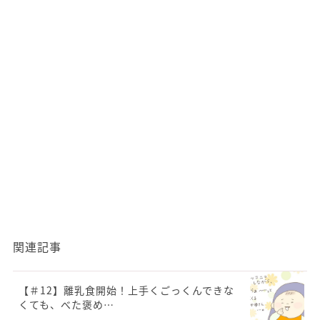
関連記事
【＃12】離乳食開始！上手くごっくんできな
くても、べた褒め…