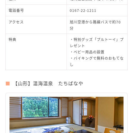
電話番号
0167-22-1211
アクセス
旭川空港から路線バスで約70
分
特典
・特別グッズ「プルトーイ」プ
レゼント
・ベビー用品の設置
・バイキングで無料のおもてな
し
【山形】温海温泉 たちばなや