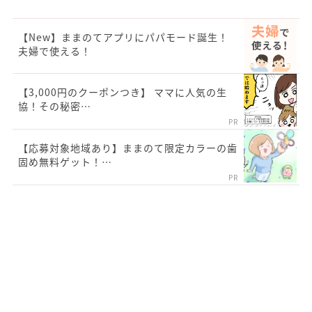
【New】ままのてアプリにパパモード誕生！
夫婦で使える！
【3,000円のクーポンつき】 ママに人気の生
協！その秘密…
PR
【応募対象地域あり】ままのて限定カラーの歯
固め無料ゲット！…
PR