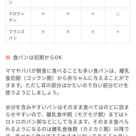
ン
クロワッ
×
×
×
△
サン
フランス
×
×
×
×
パン
食パンは初期からOK
ママやパパが朝食に食べることも多い食パンは、離乳
食初期（ゴックン期）から赤ちゃんに与えることがで
きます。ただし耳の部分はかたいので白い部分だけを
使うようにしましょう。
水分を含みやすいパンはそのまま食べてはのどに詰ま
らせやすいので、離乳食中期（モグモグ期）まではト
ロトロのパン粥などにして与えます。そのまま食べら
れるようになるのは離乳食後期（カミカミ期）以降で