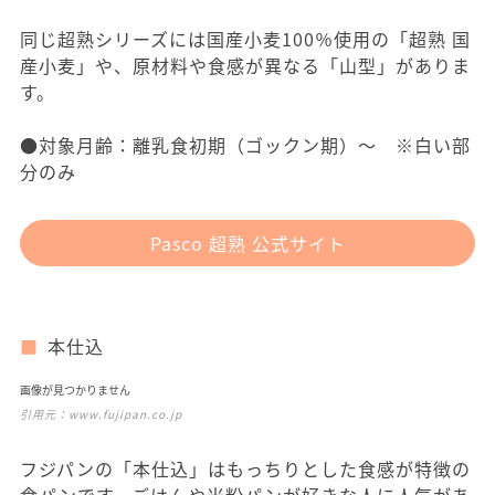
同じ超熟シリーズには国産小麦100％使用の「超熟 国
産小麦」や、原材料や食感が異なる「山型」がありま
す。
●対象月齢：離乳食初期（ゴックン期）～ ※白い部
分のみ
Pasco 超熟 公式サイト
本仕込
画像が見つかりません
引用元：
www.fujipan.co.jp
フジパンの「本仕込」はもっちりとした食感が特徴の