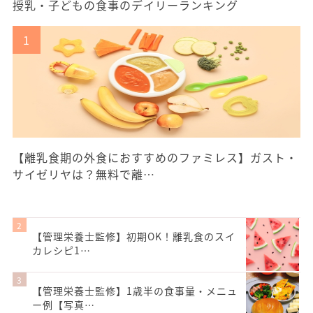
授乳・子どもの食事のデイリーランキング
【離乳食期の外食におすすめのファミレス】ガスト・
サイゼリヤは？無料で離…
【管理栄養士監修】初期OK！離乳食のスイ
カレシピ1…
【管理栄養士監修】1歳半の食事量・メニュ
ー例【写真…