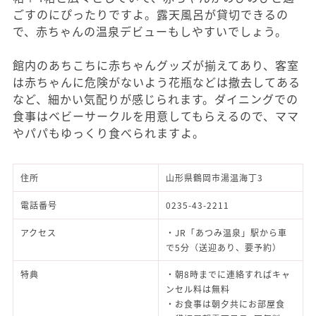
ごすのにぴったりですよ。露天風呂が貸切できるの
で、赤ちゃんの温泉デビューもしやすいでしょう。
館内のあちこちに赤ちゃんグッズが揃えてあり、客室
は赤ちゃんに危険がないよう花瓶などは撤去してある
など、細かい気配りが感じられます。ダイニングでの
食事はベビーサークルを用意してもらえるので、ママ
やパパもゆっくり食べられますよ。
住所
山形県鶴岡市湯温海丁3
電話番号
0235-43-2211
アクセス
・JR「あつみ温泉」駅から車
で5分（送迎あり、要予約）
特典
・朝8時までに連絡すればキャ
ンセル料は無料
・お食事は朝夕共にお部屋食