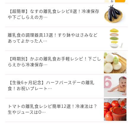
【超簡単】なすの離乳食レシピ8選！冷凍保存
や下ごしらえの方…
離乳食の調理器具13選！すり鉢やはさみなど
あってよかった人…
【時期別】かぶの離乳食お手軽レシピ！下ごし
らえから冷凍保存…
【生後6ヶ月記念】ハーフバースデーの離乳
食！お祝いプレート…
トマトの離乳食レシピ簡単12選！冷凍法は？
生やジュースはO…