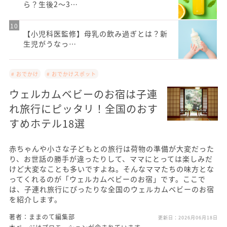
ら？生後2～3…
【小児科医監修】母乳の飲み過ぎとは？新
生児がうなっ…
# おでかけ
# おでかけスポット
ウェルカムベビーのお宿は子連
れ旅行にピッタリ！全国のおす
すめホテル18選
赤ちゃんや小さな子どもとの旅行は荷物の準備が大変だった
り、お世話の勝手が違ったりして、ママにとっては楽しみだ
けど大変なことも多いですよね。そんなママたちの味方とな
ってくれるのが「ウェルカムベビーのお宿」です。ここで
は、子連れ旅行にぴったりな全国のウェルカムベビーのお宿
を紹介します。
著者：ままのて編集部
更新日：
2026月06月18日