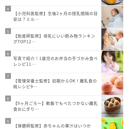
【小児科医監修】生後2ヶ月の授乳間隔の目
安は？ミル…
【助産師監修】母乳にいい飲み物ランキン
グTOP12…
写真で紹介！1歳児のお弁当の手づかみ食べ
レシピ11…
【管理栄養士監修】初期からOK！離乳食の
桃レシピ9…
【9ヶ月ごろ〜】軟飯でもべたつかない離乳
食おにぎり…
【保健師監修】赤ちゃんの果汁はいつか