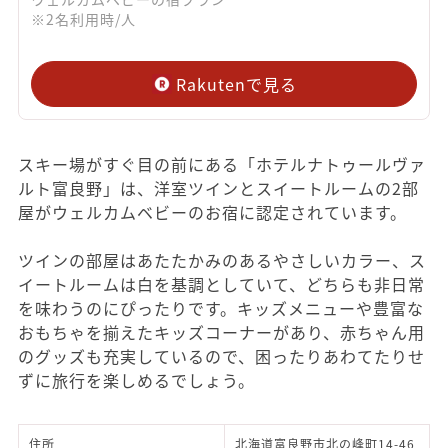
※2名利用時/人
Rakutenで見る
スキー場がすぐ目の前にある「ホテルナトゥールヴァ
ルト富良野」は、洋室ツインとスイートルームの2部
屋がウェルカムベビーのお宿に認定されています。
ツインの部屋はあたたかみのあるやさしいカラー、ス
イートルームは白を基調としていて、どちらも非日常
を味わうのにぴったりです。キッズメニューや豊富な
おもちゃを揃えたキッズコーナーがあり、赤ちゃん用
のグッズも充実しているので、困ったりあわてたりせ
ずに旅行を楽しめるでしょう。
住所
北海道富良野市北の峰町14-46