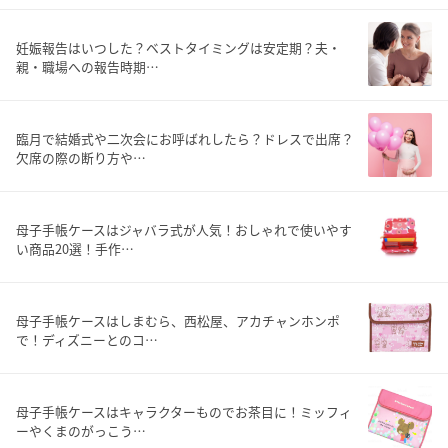
妊娠報告はいつした？ベストタイミングは安定期？夫・
親・職場への報告時期…
臨月で結婚式や二次会にお呼ばれしたら？ドレスで出席？
欠席の際の断り方や…
母子手帳ケースはジャバラ式が人気！おしゃれで使いやす
い商品20選！手作…
母子手帳ケースはしまむら、西松屋、アカチャンホンポ
で！ディズニーとのコ…
母子手帳ケースはキャラクターものでお茶目に！ミッフィ
ーやくまのがっこう…