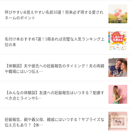
呼びやすい&覚えやすい名前10選！将来必ず得する愛され
ネームのポイント
名付け本おすすめ7選！1冊あれば完璧な人気ランキング上
位の本
【体験談】夫や彼氏への妊娠報告のタイミング！夫の両親
や職場にはいつ伝え…
【みんなの体験談】友達への妊娠報告はいつする？配慮す
べき点とラインやS…
妊娠報告、親や義父母、親戚にはいつする？サプライズな
伝え方もあり？【体…