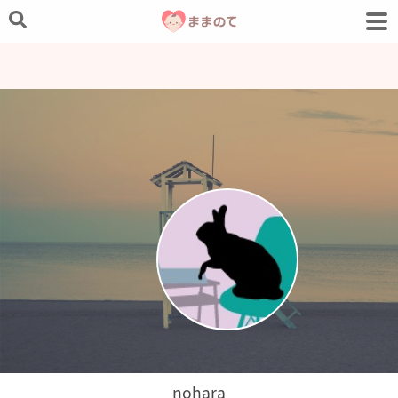
nohara