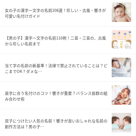
女の子の漢字一文字の名前208選！珍しい・古風・響きが
可愛い名付けガイド
【男の子】漢字一文字の名前116例！二音・三音の、古風
から珍しい名前まで
当て字の名前の新基準！法律で禁止されていることは？ど
こまでOK？ダメな…
苗字に合う名付けのコツ！響きが重要？バランス抜群の組
み合わせ術
双子につけたい人気の名前！響きが良いおしゃれな名前の
創作方法は？男の子…