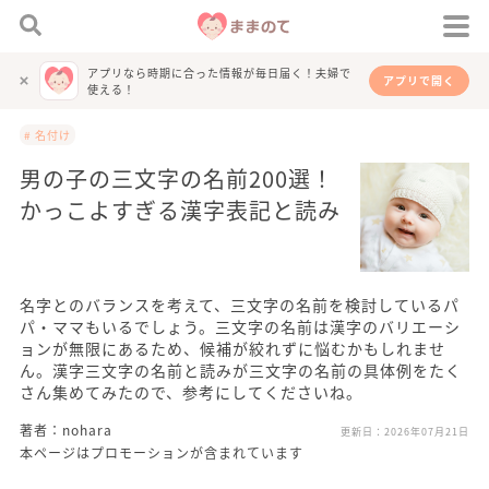
アプリなら時期に合った情報が毎日届く！夫婦で
アプリで開く
使える！
# 名付け
男の子の三文字の名前200選！
かっこよすぎる漢字表記と読み
名字とのバランスを考えて、三文字の名前を検討しているパ
パ・ママもいるでしょう。三文字の名前は漢字のバリエーシ
ョンが無限にあるため、候補が絞れずに悩むかもしれませ
ん。漢字三文字の名前と読みが三文字の名前の具体例をたく
さん集めてみたので、参考にしてくださいね。
著者：nohara
更新日：
2026年07月21日
本ページはプロモーションが含まれています