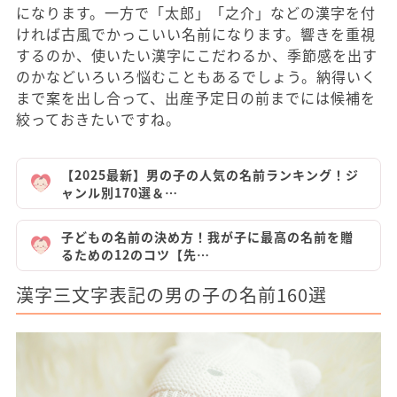
になります。一方で「太郎」「之介」などの漢字を付
ければ古風でかっこいい名前になります。響きを重視
するのか、使いたい漢字にこだわるか、季節感を出す
のかなどいろいろ悩むこともあるでしょう。納得いく
まで案を出し合って、出産予定日の前までには候補を
絞っておきたいですね。
【2025最新】男の子の人気の名前ランキング！ジ
ャンル別170選＆…
子どもの名前の決め方！我が子に最高の名前を贈
るための12のコツ【先…
漢字三文字表記の男の子の名前160選