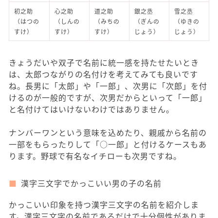
初之助
心之助
道之助
銀之丞
雪之丞
（はつの
（しんの
（みちの
（ぎんの
（ゆきの
すけ）
すけ）
すけ）
じょう）
じょう）
きょうだいや双子で名前に統一感を持たせたいとき
は、太郎つながりの名付けを考えてみても良いです
ね。長男に「太郎」や「一郎」、次男に「次郎」を付
けるのが一般的ですが、次男だからといって「一郎」
と名付けてはいけないわけではありません。
ナンバーワンという意味を込めたり、親戚から名前の
一部をもらったりして「○一郎」と付けるケースもあ
ります。野球で有名なイチローも次男ですね。
漢字三文字でかっこいい男の子の名前
かっこいい印象を持つ漢字三文字の名前を紹介しま
す。漢字三文字の名前であるだけで十分個性がありま