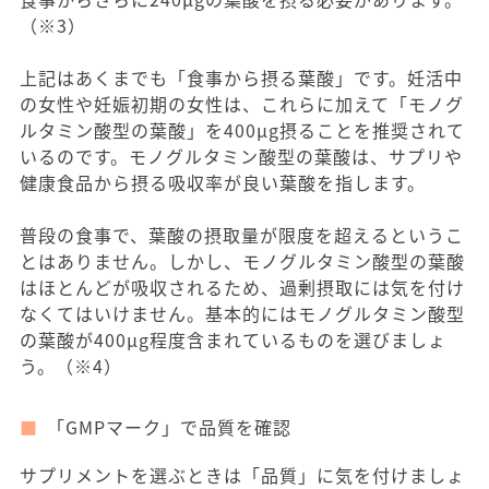
（※3）
上記はあくまでも「食事から摂る葉酸」です。妊活中
の女性や妊娠初期の女性は、これらに加えて「モノグ
ルタミン酸型の葉酸」を400μg摂ることを推奨されて
いるのです。モノグルタミン酸型の葉酸は、サプリや
健康食品から摂る吸収率が良い葉酸を指します。
普段の食事で、葉酸の摂取量が限度を超えるというこ
とはありません。しかし、モノグルタミン酸型の葉酸
はほとんどが吸収されるため、過剰摂取には気を付け
なくてはいけません。基本的にはモノグルタミン酸型
の葉酸が400μg程度含まれているものを選びましょ
う。（※4）
「GMPマーク」で品質を確認
サプリメントを選ぶときは「品質」に気を付けましょ