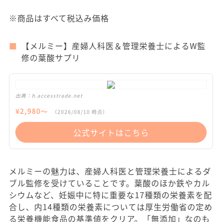
※商品はすべて税込み価格
【メルミー】産婦人科医＆管理栄養士によるW監
修の葉酸サプリ
出典：
h.accesstrade.net
¥
2,980
〜
（
2026/08/10
時点）
公式サイトはこちら
メルミーの魅力は、産婦人科医と管理栄養士によるダ
ブル監修を受けていることです。葉酸のほか鉄やカル
シウムなど、妊娠中に特に重要な17種類の栄養素を配
合し、内14種類の栄養素については厚生労働省の定め
る栄養機能食品の基準値をクリア。「無添加」なのも