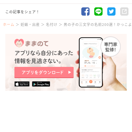
この記事をシェア！
ホーム
妊娠・出産
名付け
男の子の三文字の名前200選！かっこ