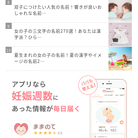
双子につけたい人気の名前！響きが良いお
しゃれな名前…
女の子の三文字の名前270選！あなたは漢
字派？ひら…
夏生まれの女の子の名前！夏の漢字やイメ
ージの名前2…