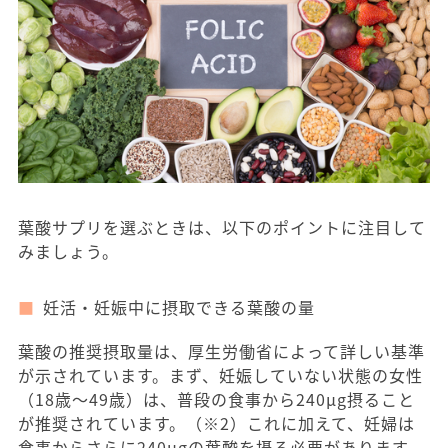
葉酸サプリを選ぶときは、以下のポイントに注目して
みましょう。
妊活・妊娠中に摂取できる葉酸の量
葉酸の推奨摂取量は、厚生労働省によって詳しい基準
が示されています。まず、妊娠していない状態の女性
（18歳〜49歳）は、普段の食事から240μg摂ること
が推奨されています。（※2）これに加えて、妊婦は
食事からさらに240μgの葉酸を摂る必要があります。