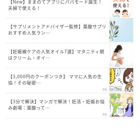
【New】ままのてアプリにパパモード誕生！
夫婦で使える！
【サプリメントアドバイザー監修】葉酸サプリ
おすすめ人気ラン…
【妊娠線ケアの人気オイル7選】マタニティ期
はクリーム・オイ…
【3,000円のクーポンつき】 ママに人気の生
協！その秘密…
PR
【3分で解決】マンガで解決！妊活・妊娠お悩
み劇場：葉酸って…
PR