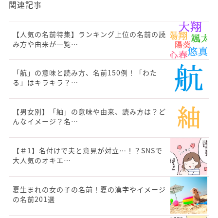
関連記事
【人気の名前特集】ランキング上位の名前の読
み方や由来が一覧…
「航」の意味と読み方、名前150例！「わた
る」はキラキラ？…
【男女別】「紬」の意味や由来、読み方は？ど
んなイメージ？名…
【＃1】名付けで夫と意見が対立…！？SNSで
大人気のオキエ…
夏生まれの女の子の名前！夏の漢字やイメージ
の名前201選