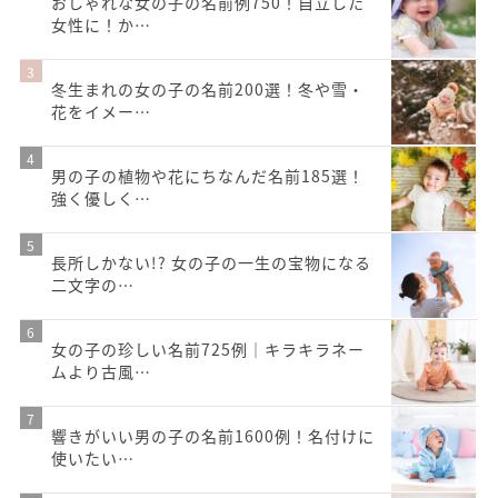
おしゃれな女の子の名前例750！自立した
女性に！か…
冬生まれの女の子の名前200選！冬や雪・
花をイメー…
男の子の植物や花にちなんだ名前185選！
強く優しく…
長所しかない!? 女の子の一生の宝物になる
二文字の…
女の子の珍しい名前725例｜キラキラネー
ムより古風…
響きがいい男の子の名前1600例！名付けに
使いたい…