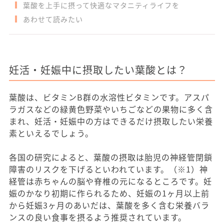
葉酸を上手に摂って快適なマタニティライフを
あわせて読みたい
妊活・妊娠中に摂取したい葉酸とは？
葉酸は、ビタミンB群の水溶性ビタミンです。アスパ
ラガスなどの緑黄色野菜やいちごなどの果物に多く含
まれ、妊活・妊娠中の方はできるだけ摂取したい栄養
素といえるでしょう。
各国の研究によると、葉酸の摂取は胎児の神経管閉鎖
障害のリスクを下げるといわれています。（※1）神
経管は赤ちゃんの脳や脊椎の元になるところです。妊
娠のかなり初期に作られるため、妊娠の1ヶ月以上前
から妊娠3ヶ月のあいだは、葉酸を多く含む栄養バラ
ンスの良い食事を摂るよう推奨されています。