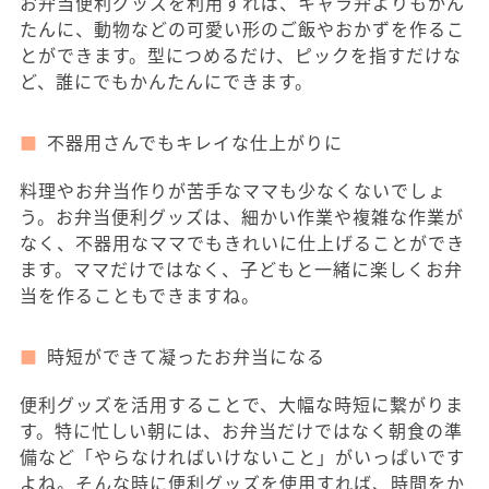
お弁当便利グッズを利用すれば、キャラ弁よりもかん
たんに、動物などの可愛い形のご飯やおかずを作るこ
とができます。型につめるだけ、ピックを指すだけな
ど、誰にでもかんたんにできます。
不器用さんでもキレイな仕上がりに
料理やお弁当作りが苦手なママも少なくないでしょ
う。お弁当便利グッズは、細かい作業や複雑な作業が
なく、不器用なママでもきれいに仕上げることができ
ます。ママだけではなく、子どもと一緒に楽しくお弁
当を作ることもできますね。
時短ができて凝ったお弁当になる
便利グッズを活用することで、大幅な時短に繋がりま
す。特に忙しい朝には、お弁当だけではなく朝食の準
備など「やらなければいけないこと」がいっぱいです
よね。そんな時に便利グッズを使用すれば、時間をか