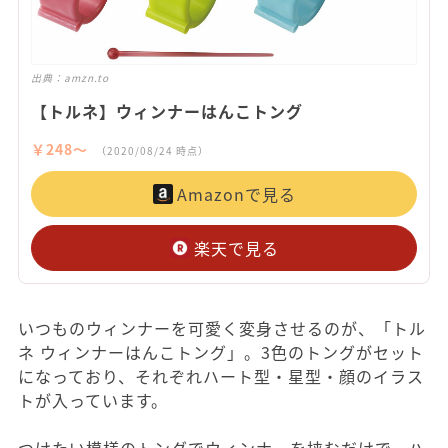
出典：
amzn.to
【トルネ】ウィンナーはんこトング
￥248〜
（2020/08/24 時点）
Amazonで見る
楽天で見る
いつものウィンナーを可愛く変身させるのが、「トル
ネ ウィンナーはんこトング」。3色のトングがセット
になっており、それぞれハート型・星型・顔のイラス
トが入っています。