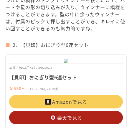
つけたい模様のトングでウィンナーを挟むだけで、ハ
ートや星の形の切り込みが入り、ウィンナーに模様を
つけることができます。型の中に余ったウィンナー
は、付属のピックで押し出すことができ、キレイに使
い回すことができるのも魅力的ですね。
2．【貝印】おにぎり型6連セット
出典：
hb.afl.rakuten.co.jp
【貝印】おにぎり型6連セット
￥530〜
（2020/08/24 時点）
Amazonで見る
楽天で見る