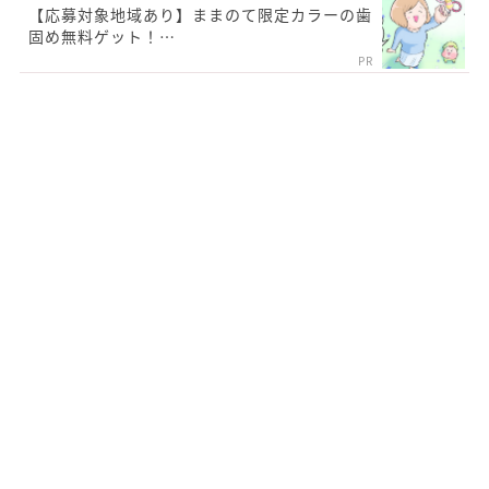
【応募対象地域あり】ままのて限定カラーの歯
固め無料ゲット！…
PR