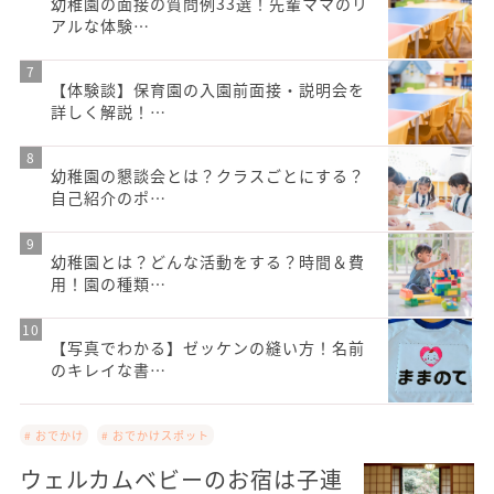
幼稚園の面接の質問例33選！先輩ママのリ
アルな体験…
【体験談】保育園の入園前面接・説明会を
詳しく解説！…
幼稚園の懇談会とは？クラスごとにする？
自己紹介のポ…
幼稚園とは？どんな活動をする？時間＆費
用！園の種類…
【写真でわかる】ゼッケンの縫い方！名前
のキレイな書…
# おでかけ
# おでかけスポット
ウェルカムベビーのお宿は子連