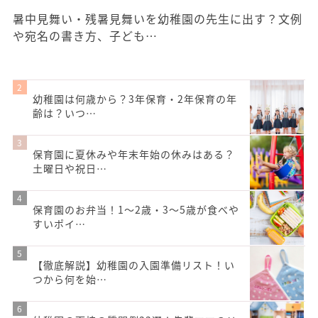
暑中見舞い・残暑見舞いを幼稚園の先生に出す？文例
や宛名の書き方、子ども…
幼稚園は何歳から？3年保育・2年保育の年
齢は？いつ…
保育園に夏休みや年末年始の休みはある？
土曜日や祝日…
保育園のお弁当！1～2歳・3～5歳が食べや
すいポイ…
【徹底解説】幼稚園の入園準備リスト！い
つから何を始…