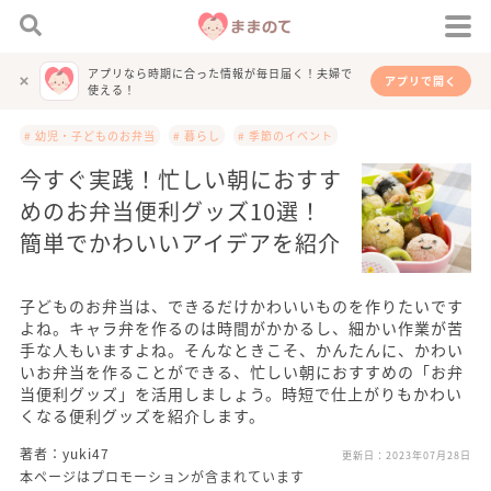
アプリなら時期に合った情報が毎日届く！夫婦で
アプリで開く
使える！
# 幼児・子どものお弁当
# 暮らし
# 季節のイベント
今すぐ実践！忙しい朝におすす
めのお弁当便利グッズ10選！
簡単でかわいいアイデアを紹介
子どものお弁当は、できるだけかわいいものを作りたいです
よね。キャラ弁を作るのは時間がかかるし、細かい作業が苦
手な人もいますよね。そんなときこそ、かんたんに、かわい
いお弁当を作ることができる、忙しい朝におすすめの「お弁
当便利グッズ」を活用しましょう。時短で仕上がりもかわい
くなる便利グッズを紹介します。
著者：yuki47
更新日：
2023年07月28日
本ページはプロモーションが含まれています