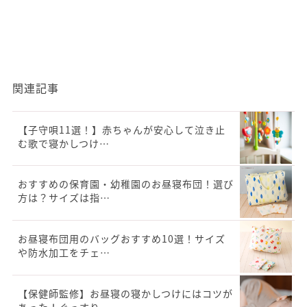
関連記事
【子守唄11選！】赤ちゃんが安心して泣き止
む歌で寝かしつけ…
おすすめの保育園・幼稚園のお昼寝布団！選び
方は？サイズは指…
お昼寝布団用のバッグおすすめ10選！サイズ
や防水加工をチェ…
【保健師監修】お昼寝の寝かしつけにはコツが
あった！ぐっすり…