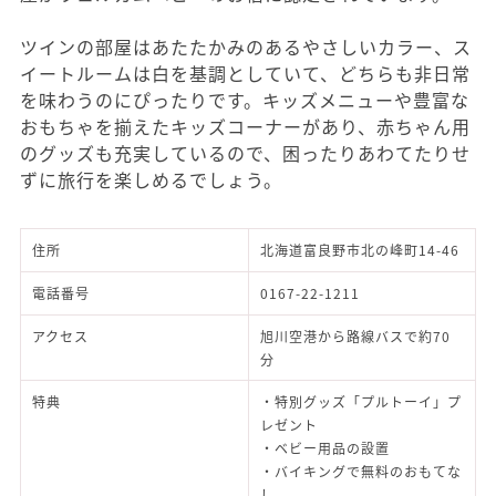
ツインの部屋はあたたかみのあるやさしいカラー、ス
イートルームは白を基調としていて、どちらも非日常
を味わうのにぴったりです。キッズメニューや豊富な
おもちゃを揃えたキッズコーナーがあり、赤ちゃん用
のグッズも充実しているので、困ったりあわてたりせ
ずに旅行を楽しめるでしょう。
住所
北海道富良野市北の峰町14-46
電話番号
0167-22-1211
アクセス
旭川空港から路線バスで約70
分
特典
・特別グッズ「プルトーイ」プ
レゼント
・ベビー用品の設置
・バイキングで無料のおもてな
し