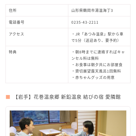
住所
山形県鶴岡市湯温海丁3
電話番号
0235-43-2211
アクセス
・JR「あつみ温泉」駅から車
で5分（送迎あり、要予約）
特典
・朝8時までに連絡すればキャ
ンセル料は無料
・お食事は朝夕共にお部屋食
・貸切展望露天風呂1回無料
・赤ちゃんグッズの用意
【岩手】花巻温泉郷 新鉛温泉 結びの宿 愛隣館