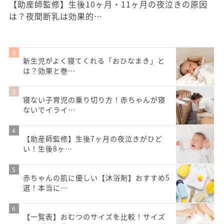
【助産師監修】生後10ヶ月・11ヶ月の夜泣きの原因
は？夜間断乳は効果的…
新生児がよく寝てくれる「おひなまき」と
は？効果と巻…
寝ない子育児の乗り切り方！赤ちゃんが寝
ないでイライ…
【助産師監修】生後7ヶ月の夜泣きがひど
い！生後8ヶ…
赤ちゃんの肌に優しい【沐浴剤】おすすめ5
選！本当に…
【一覧表】おむつのサイズを比較！サイズ