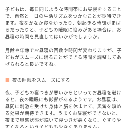
子どもは、毎日同じような時間帯にお昼寝をすること
で、自然と一日の生活リズムをつかむことが期待でき
ます。夜なかなか寝なかったり、朝起きる時間がまば
らだったりと、子どもの睡眠に悩みがある場合は、お
昼寝の時間を見直してはいかがでしょうか。
月齢や年齢でお昼寝の回数や時間が変わりますが、子
どもがスムーズに眠ることができる時間を調整してあ
げられると良いですね。
夜の睡眠をスムーズにする
夜、子どもの寝つきが悪いからといってお昼寝を避け
ると、夜の睡眠にも影響があるようです。お昼寝は、
昼間に刺激を受けた身体と脳を休ませて、興奮を鎮め
る効果が期待できます。うまくお昼寝ができないと、
夜まで興奮状態が続いて寝つきが悪くなり、ぐずりや
すくなるという子どもも少なくありません。