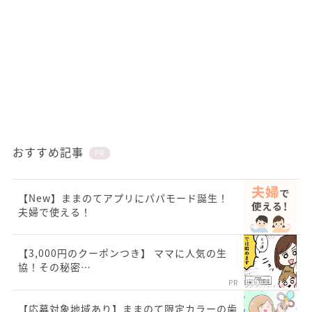
おすすめ記事
PR
【New】ままのてアプリにパパモード誕生！
夫婦で使える！
【3,000円のクーポンつき】 ママに人気の生
協！その秘密…
PR
【応募対象地域あり】ままのて限定カラーの歯