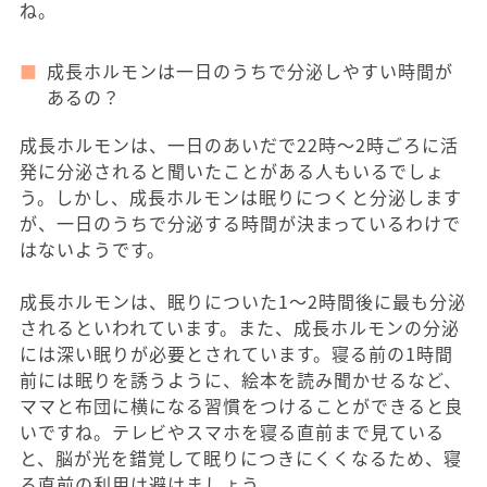
ね。
成長ホルモンは一日のうちで分泌しやすい時間が
あるの？
成長ホルモンは、一日のあいだで22時～2時ごろに活
発に分泌されると聞いたことがある人もいるでしょ
う。しかし、成長ホルモンは眠りにつくと分泌します
が、一日のうちで分泌する時間が決まっているわけで
はないようです。
成長ホルモンは、眠りについた1～2時間後に最も分泌
されるといわれています。また、成長ホルモンの分泌
には深い眠りが必要とされています。寝る前の1時間
前には眠りを誘うように、絵本を読み聞かせるなど、
ママと布団に横になる習慣をつけることができると良
いですね。テレビやスマホを寝る直前まで見ている
と、脳が光を錯覚して眠りにつきにくくなるため、寝
る直前の利用は避けましょう。