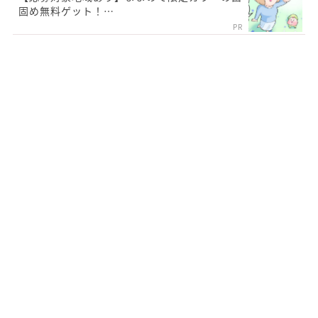
固め無料ゲット！…
PR