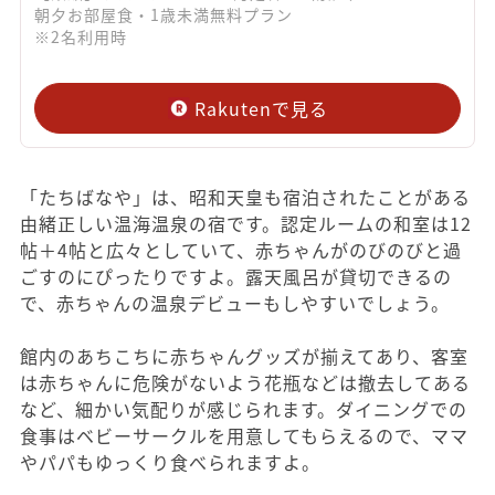
朝夕お部屋食・1歳未満無料プラン
※2名利用時
Rakutenで見る
「たちばなや」は、昭和天皇も宿泊されたことがある
由緒正しい温海温泉の宿です。認定ルームの和室は12
帖＋4帖と広々としていて、赤ちゃんがのびのびと過
ごすのにぴったりですよ。露天風呂が貸切できるの
で、赤ちゃんの温泉デビューもしやすいでしょう。
館内のあちこちに赤ちゃんグッズが揃えてあり、客室
は赤ちゃんに危険がないよう花瓶などは撤去してある
など、細かい気配りが感じられます。ダイニングでの
食事はベビーサークルを用意してもらえるので、ママ
やパパもゆっくり食べられますよ。