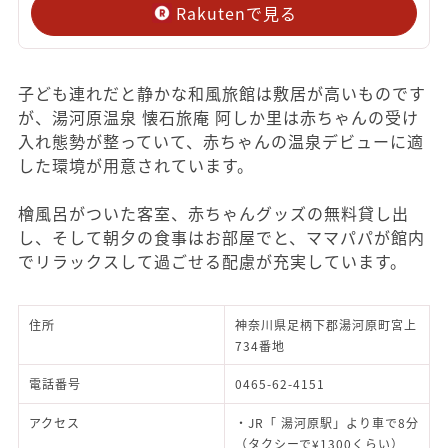
Rakutenで見る
子ども連れだと静かな和風旅館は敷居が高いものです
が、湯河原温泉 懐石旅庵 阿しか里は赤ちゃんの受け
入れ態勢が整っていて、赤ちゃんの温泉デビューに適
した環境が用意されています。
檜風呂がついた客室、赤ちゃんグッズの無料貸し出
し、そして朝夕の食事はお部屋でと、ママパパが館内
でリラックスして過ごせる配慮が充実しています。
住所
神奈川県足柄下郡湯河原町宮上
734番地
電話番号
0465-62-4151
アクセス
・JR「 湯河原駅」より車で8分
（タクシーで¥1300くらい）