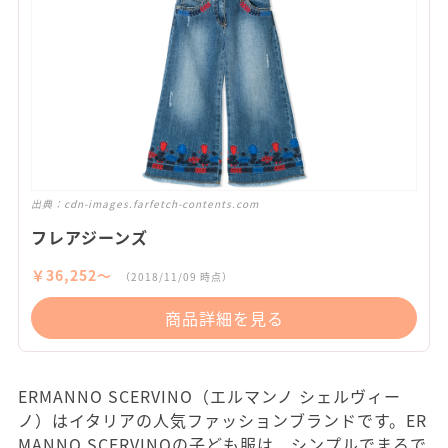
出典：
cdn-images.farfetch-contents.com
フレアジーンズ
￥36,252〜
（2018/11/09 時点）
商品詳細を見る
ERMANNO SCERVINO（エルマンノ シェルヴィー
ノ）はイタリアの人気ファッションブランドです。ER
MANNO SCERVINOの子ども服は、シンプルでまるで