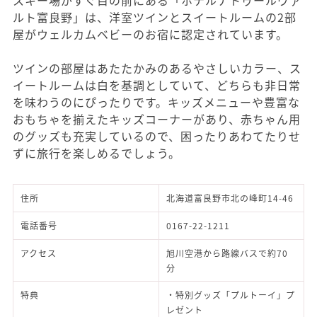
スキー場がすぐ目の前にある「ホテルナトゥールヴァ
ルト富良野」は、洋室ツインとスイートルームの2部
屋がウェルカムベビーのお宿に認定されています。
ツインの部屋はあたたかみのあるやさしいカラー、ス
イートルームは白を基調としていて、どちらも非日常
を味わうのにぴったりです。キッズメニューや豊富な
おもちゃを揃えたキッズコーナーがあり、赤ちゃん用
のグッズも充実しているので、困ったりあわてたりせ
ずに旅行を楽しめるでしょう。
住所
北海道富良野市北の峰町14-46
電話番号
0167-22-1211
アクセス
旭川空港から路線バスで約70
分
特典
・特別グッズ「プルトーイ」プ
レゼント