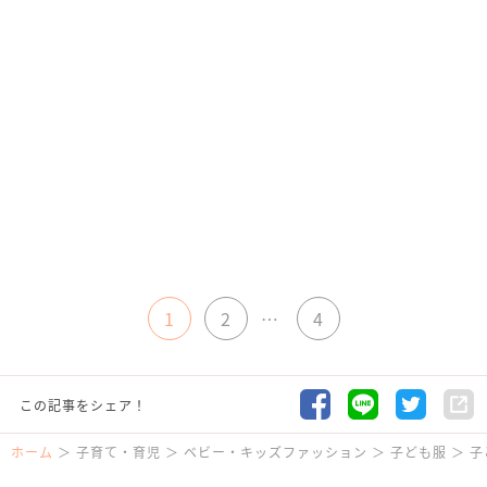
1
2
…
4
この記事をシェア！
ホーム
子育て・育児
ベビー・キッズファッション
子ども服
子