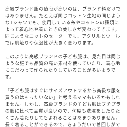
高級ブランド服の値段が高いのは、ブランド料だけで
はありません。たとえば同じコットン生地の同じよう
なTシャツでも、使用している糸やコットンの種類に
よって着心地や着たときの美しさが変わってきます。
同じようなニットのセーターでも、アクリルとウール
では肌触りや保温性が大きく変わります。
このように高級ブランドの子ども服は、見た目は同じ
ような服でも品質の高い素材を使っていたり、着心地
にこだわって作られたりしていることが多いようで
す。
「子ども服はすぐにサイズアウトするから高級な服を
買うのはもったいない」と考えるママもいるかもしれ
ません。しかし、高級ブランドの子ども服はプチプラ
の服に比べて品質が良いので、何度も洗濯をしたりた
くさん着たりしてもよれることはあまりありません。
長く着ることができるので、きょうだいで着回しがで