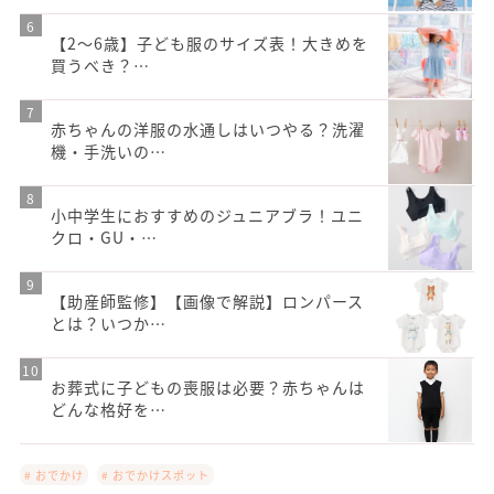
【2～6歳】子ども服のサイズ表！大きめを
買うべき？…
赤ちゃんの洋服の水通しはいつやる？洗濯
機・手洗いの…
小中学生におすすめのジュニアブラ！ユニ
クロ・GU・…
【助産師監修】【画像で解説】ロンパース
とは？いつか…
お葬式に子どもの喪服は必要？赤ちゃんは
どんな格好を…
# おでかけ
# おでかけスポット