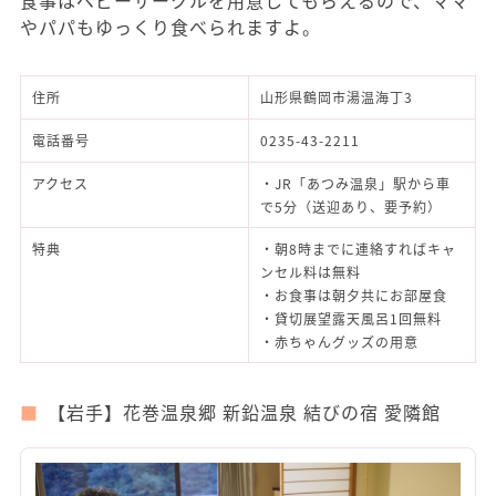
食事はベビーサークルを用意してもらえるので、ママ
やパパもゆっくり食べられますよ。
住所
山形県鶴岡市湯温海丁3
電話番号
0235-43-2211
アクセス
・JR「あつみ温泉」駅から車
で5分（送迎あり、要予約）
特典
・朝8時までに連絡すればキャ
ンセル料は無料
・お食事は朝夕共にお部屋食
・貸切展望露天風呂1回無料
・赤ちゃんグッズの用意
【岩手】花巻温泉郷 新鉛温泉 結びの宿 愛隣館