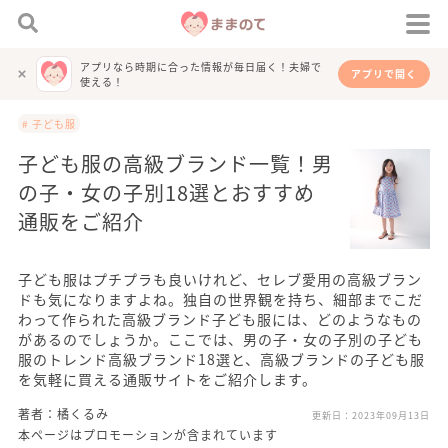
アプリなら時期に合った情報が毎日届く！夫婦で
アプリで開く
使える！
# 子ども服
子ども服の高級ブランド一覧！男
の子・女の子別18選とおすすめ
通販をご紹介
子ども服はプチプラも良いけれど、セレブ愛用の高級ブラン
ドも気になりますよね。独自の世界観を持ち、細部までこだ
わって作られた高級ブランド子ども服には、どのようなもの
があるのでしょうか。ここでは、男の子・女の子別の子ども
服のトレンド高級ブランド18選と、高級ブランドの子ども服
を気軽に買える通販サイトをご紹介します。
著者：橘くるみ
更新日：
2023年09月13日
本ページはプロモーションが含まれています