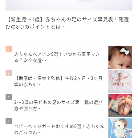
【新生児〜1歳】赤ちゃんの足のサイズ早見表！靴選
びの8つのポイントとは…
赤ちゃんヘアピン9選！いつから着用でき
る？安全な選…
【助産師・保育士監修】生後2ヶ月・3ヶ月
頃の赤ちゃ…
2〜3歳の子どもの足のサイズ表！靴の選び
方や測り方…
ベビーヘッドガードおすすめ8選！赤ちゃん
のごっつん…