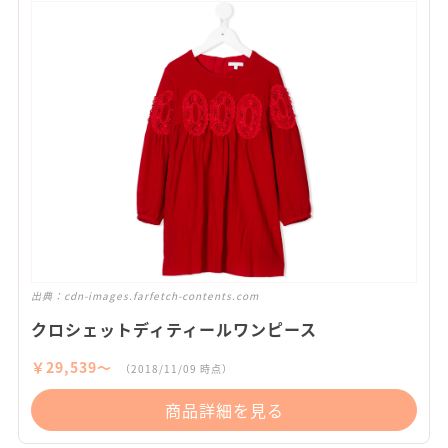
出典：
cdn-images.farfetch-contents.com
クロシェットディティールワンピース
￥29,539〜
（2018/11/09 時点）
商品詳細を見る