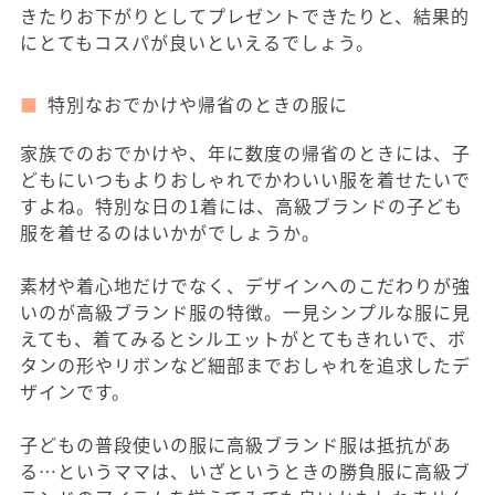
きたりお下がりとしてプレゼントできたりと、結果的
にとてもコスパが良いといえるでしょう。
特別なおでかけや帰省のときの服に
家族でのおでかけや、年に数度の帰省のときには、子
どもにいつもよりおしゃれでかわいい服を着せたいで
すよね。特別な日の1着には、高級ブランドの子ども
服を着せるのはいかがでしょうか。
素材や着心地だけでなく、デザインへのこだわりが強
いのが高級ブランド服の特徴。一見シンプルな服に見
えても、着てみるとシルエットがとてもきれいで、ボ
タンの形やリボンなど細部までおしゃれを追求したデ
ザインです。
子どもの普段使いの服に高級ブランド服は抵抗があ
る…というママは、いざというときの勝負服に高級ブ