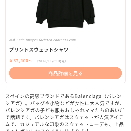
出典：
cdn-images.farfetch-contents.com
プリントスウェットシャツ
￥32,400〜
（2018/11/09 時点）
商品詳細を見る
スペインの高級ブランドであるBalenciaga（バレン
シアガ）。バッグや小物などが女性に大人気ですが、
バレンシアガの子ども服もおしゃれママたちのあいだ
で話題です。バレンシアガはスウェットが人気アイテ
ムで、カジュアルな印象のスウェットコーデも、上品