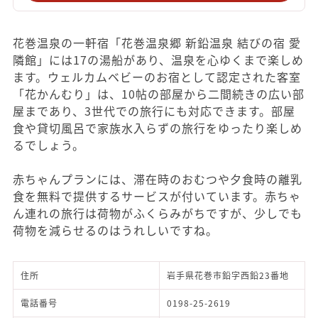
花巻温泉の一軒宿「花巻温泉郷 新鉛温泉 結びの宿 愛
隣館」には17の湯船があり、温泉を心ゆくまで楽しめ
ます。ウェルカムベビーのお宿として認定された客室
「花かんむり」は、10帖の部屋から二間続きの広い部
屋まであり、3世代での旅行にも対応できます。部屋
食や貸切風呂で家族水入らずの旅行をゆったり楽しめ
るでしょう。
赤ちゃんプランには、滞在時のおむつや夕食時の離乳
食を無料で提供するサービスが付いています。赤ちゃ
ん連れの旅行は荷物がふくらみがちですが、少しでも
荷物を減らせるのはうれしいですね。
住所
岩手県花巻市鉛字西鉛23番地
電話番号
0198-25-2619