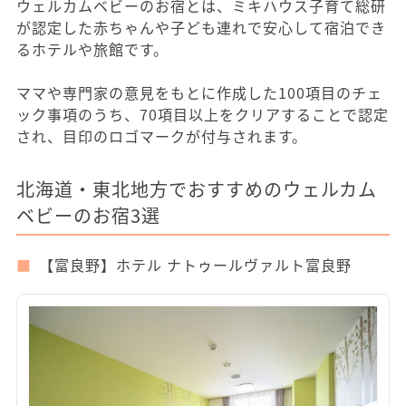
ウェルカムベビーのお宿とは、ミキハウス子育て総研
が認定した赤ちゃんや子ども連れで安心して宿泊でき
るホテルや旅館です。
ママや専門家の意見をもとに作成した100項目のチェ
ック事項のうち、70項目以上をクリアすることで認定
され、目印のロゴマークが付与されます。
北海道・東北地方でおすすめのウェルカム
ベビーのお宿3選
【富良野】ホテル ナトゥールヴァルト富良野