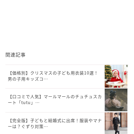
関連記事
【価格別】クリスマスの子ども用衣装10選！
男の子用キッズコ…
【口コミで人気】マールマールのチュチュスカ
ート「tutu」…
【完全版】子どもと結婚式に出席！服装やマナ
ーは？ぐずり対策…