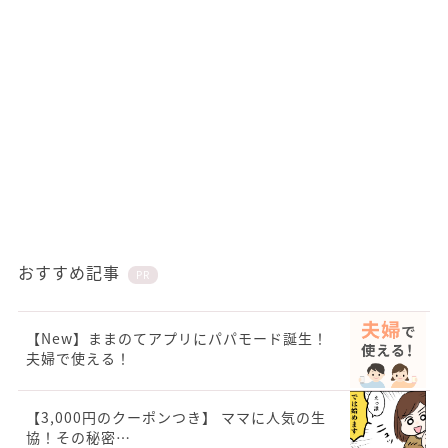
おすすめ記事
PR
【New】ままのてアプリにパパモード誕生！
夫婦で使える！
【3,000円のクーポンつき】 ママに人気の生
協！その秘密…