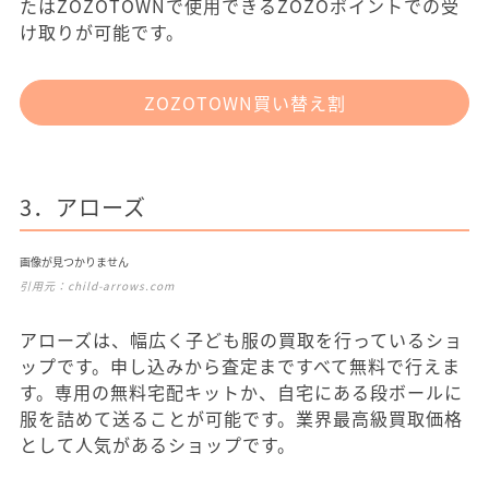
たはZOZOTOWNで使用できるZOZOポイントでの受
け取りが可能です。
ZOZOTOWN買い替え割
3．アローズ
画像が見つかりません
引用元：
child-arrows.com
アローズは、幅広く子ども服の買取を行っているショ
ップです。申し込みから査定まですべて無料で行えま
す。専用の無料宅配キットか、自宅にある段ボールに
服を詰めて送ることが可能です。業界最高級買取価格
として人気があるショップです。