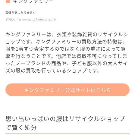
キングファミリー
画像が見つかりません
引用元：
www.kingfamily.co.jp
キングファミリーは、衣類や装飾雑貨のリサイクルシ
ョップです。キングファミリーの買取方法の特徴は、
服を1着ずつ査定するのではなく服の重さによって買
取を行なうことです。他店では買取不可になってしま
ったノーブランドの商品や、子ども服以外の大人サイ
ズの服の買取も行っているショップです。
キングファミリー公式サイトはこちら
思い出いっぱいの服はリサイクルショップ
で賢く処分