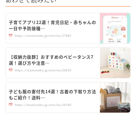
子育てアプリ22選！育児日記・赤ちゃんの
一日や予防接種…
https://mamanoko.jp/articles/27885
【収納力抜群】おすすめのベビータンス7
選！選び方や注意…
https://mamanoko.jp/articles/26830
子ども服の寄付先14選！古着の下取り方法
もご紹介！送料…
https://mamanoko.jp/articles/29769