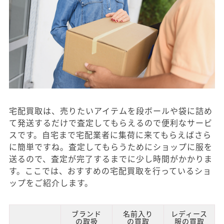
宅配買取は、売りたいアイテムを段ボールや袋に詰め
て発送するだけで査定してもらえるので便利なサービ
スです。自宅まで宅配業者に集荷に来てもらえばさら
に簡単ですね。査定してもらうためにショップに服を
送るので、査定が完了するまでに少し時間がかかりま
す。ここでは、おすすめの宅配買取を行っているショ
ップをご紹介します。
ブランド
名前入り
レディース
の取扱
の買取
服の買取