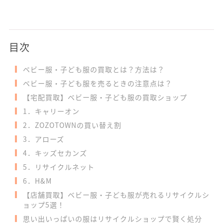
目次
ベビー服・子ども服の買取とは？方法は？
ベビー服・子ども服を売るときの注意点は？
【宅配買取】ベビー服・子ども服の買取ショップ
1．キャリーオン
2．ZOZOTOWNの買い替え割
3．アローズ
4．キッズセカンズ
5．リサイクルネット
6．H&M
【店舗買取】ベビー服・子ども服が売れるリサイクルシ
ョップ5選！
思い出いっぱいの服はリサイクルショップで賢く処分