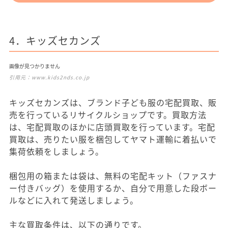
4．キッズセカンズ
画像が見つかりません
引用元：
www.kids2nds.co.jp
キッズセカンズは、ブランド子ども服の宅配買取、販
売を行っているリサイクルショップです。買取方法
は、宅配買取のほかに店頭買取を行っています。宅配
買取は、売りたい服を梱包してヤマト運輸に着払いで
集荷依頼をしましょう。
梱包用の箱または袋は、無料の宅配キット（ファスナ
ー付きバッグ）を使用するか、自分で用意した段ボー
ルなどに入れて発送しましょう。
主な買取条件は、以下の通りです。