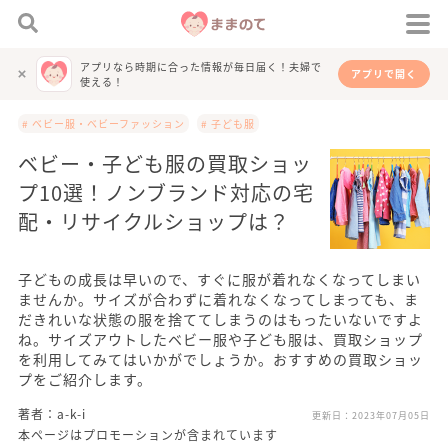
アプリなら時期に合った情報が毎日届く！夫婦で
アプリで開く
使える！
# ベビー服・ベビーファッション
# 子ども服
ベビー・子ども服の買取ショッ
プ10選！ノンブランド対応の宅
配・リサイクルショップは？
子どもの成長は早いので、すぐに服が着れなくなってしまい
ませんか。サイズが合わずに着れなくなってしまっても、ま
だきれいな状態の服を捨ててしまうのはもったいないですよ
ね。サイズアウトしたベビー服や子ども服は、買取ショップ
を利用してみてはいかがでしょうか。おすすめの買取ショッ
プをご紹介します。
著者：a-k-i
更新日：
2023年07月05日
本ページはプロモーションが含まれています