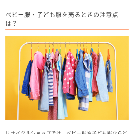
ベビー服・子ども服を売るときの注意点
は？
リサイクルショップでは、ベビー服や子ども服ならど