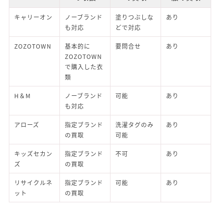
キャリーオン
ノーブランド
塗りつぶしな
あり
も対応
どで対応
ZOZOTOWN
基本的に
要問合せ
あり
ZOZOTOWN
で購入した衣
類
H＆M
ノーブランド
可能
あり
も対応
アローズ
指定ブランド
洗濯タグのみ
あり
の買取
可能
キッズセカン
指定ブランド
不可
あり
ズ
の買取
リサイクルネ
指定ブランド
可能
あり
ット
の買取