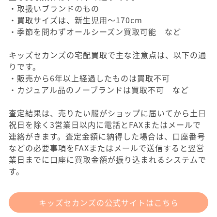
・取扱いブランドのもの
・買取サイズは、新生児用～170cm
・季節を問わずオールシーズン買取可能 など
キッズセカンズの宅配買取で主な注意点は、以下の通
りです。
・販売から6年以上経過したものは買取不可
・カジュアル品のノーブランドは買取不可 など
査定結果は、売りたい服がショップに届いてから土日
祝日を除く3営業日以内に電話とFAXまたはメールで
連絡がきます。査定金額に納得した場合は、口座番号
などの必要事項をFAXまたはメールで送信すると翌営
業日までに口座に買取金額が振り込まれるシステムで
す。
キッズセカンズの公式サイトはこちら