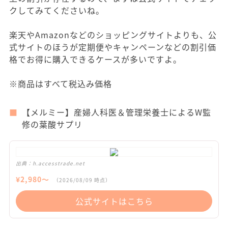
クしてみてくださいね。
楽天やAmazonなどのショッピングサイトよりも、公
式サイトのほうが定期便やキャンペーンなどの割引価
格でお得に購入できるケースが多いですよ。
※商品はすべて税込み価格
【メルミー】産婦人科医＆管理栄養士によるW監
修の葉酸サプリ
出典：
h.accesstrade.net
¥
2,980
〜
（
2026/08/09
時点）
公式サイトはこちら