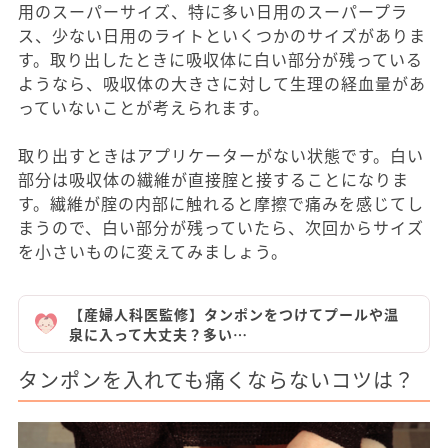
用のスーパーサイズ、特に多い日用のスーパープラ
ス、少ない日用のライトといくつかのサイズがありま
す。取り出したときに吸収体に白い部分が残っている
ようなら、吸収体の大きさに対して生理の経血量があ
っていないことが考えられます。
取り出すときはアプリケーターがない状態です。白い
部分は吸収体の繊維が直接腟と接することになりま
す。繊維が腟の内部に触れると摩擦で痛みを感じてし
まうので、白い部分が残っていたら、次回からサイズ
を小さいものに変えてみましょう。
【産婦人科医監修】タンポンをつけてプールや温
泉に入って大丈夫？多い…
タンポンを入れても痛くならないコツは？