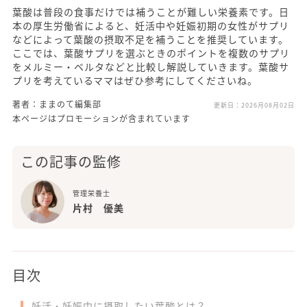
葉酸は普段の食事だけでは補うことが難しい栄養素です。日
本の厚生労働省によると、妊活中や妊娠初期の女性がサプリ
などによって葉酸の摂取不足を補うことを推奨しています。
ここでは、葉酸サプリを選ぶときのポイントを複数のサプリ
をメルミー・ベルタなどと比較し解説していきます。葉酸サ
プリを考えているママはぜひ参考にしてくださいね。
著者：ままのて編集部
更新日：
2026月08月02日
本ページはプロモーションが含まれています
この記事の監修
管理栄養士
片村 優美
目次
妊活・妊娠中に摂取したい葉酸とは？