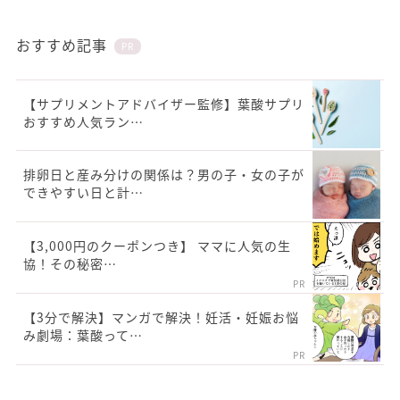
おすすめ記事
PR
【サプリメントアドバイザー監修】葉酸サプリ
おすすめ人気ラン…
排卵日と産み分けの関係は？男の子・女の子が
できやすい日と計…
【3,000円のクーポンつき】 ママに人気の生
協！その秘密…
PR
【3分で解決】マンガで解決！妊活・妊娠お悩
み劇場：葉酸って…
PR