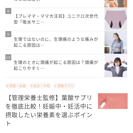
【プレママ・ママ大注目】ユニクロ次世代
型「吸水サニ…
生理ではないのに、生理痛のような痛みが
起こる原因は…
生理のときに頭痛が起こる原因は？頭痛が
起こりやすく…
# 妊娠・出産
# 妊活・不妊
# 葉酸サプリ
【管理栄養士監修】葉酸サプリ
を徹底比較！妊娠中・妊活中に
摂取したい栄養素を選ぶポイン
ト