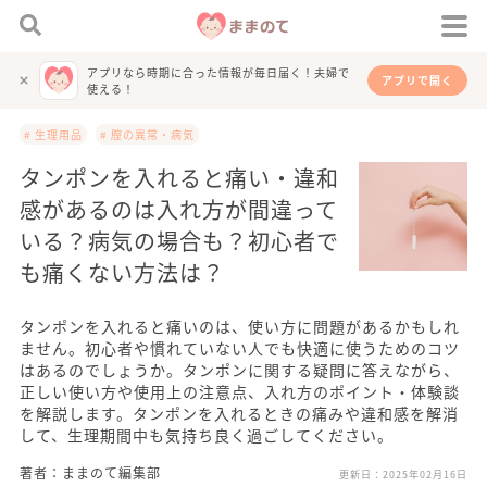
アプリなら時期に合った情報が毎日届く！夫婦で
アプリで開く
使える！
# 生理用品
# 腟の異常・病気
タンポンを入れると痛い・違和
感があるのは入れ方が間違って
いる？病気の場合も？初心者で
も痛くない方法は？
タンポンを入れると痛いのは、使い方に問題があるかもしれ
ません。初心者や慣れていない人でも快適に使うためのコツ
はあるのでしょうか。タンポンに関する疑問に答えながら、
正しい使い方や使用上の注意点、入れ方のポイント・体験談
を解説します。タンポンを入れるときの痛みや違和感を解消
して、生理期間中も気持ち良く過ごしてください。
著者：ままのて編集部
更新日：
2025年02月16日