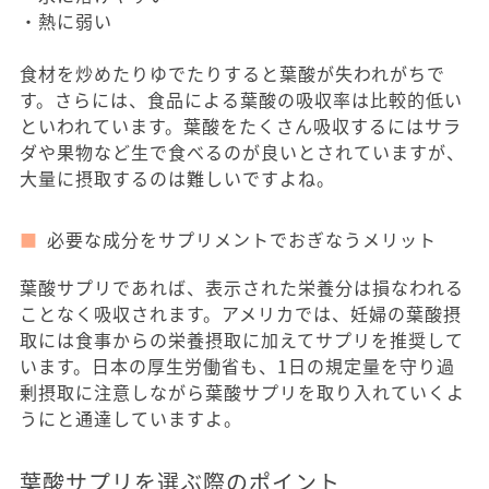
・熱に弱い
食材を炒めたりゆでたりすると葉酸が失われがちで
す。さらには、食品による葉酸の吸収率は比較的低い
といわれています。葉酸をたくさん吸収するにはサラ
ダや果物など生で食べるのが良いとされていますが、
大量に摂取するのは難しいですよね。
必要な成分をサプリメントでおぎなうメリット
葉酸サプリであれば、表示された栄養分は損なわれる
ことなく吸収されます。アメリカでは、妊婦の葉酸摂
取には食事からの栄養摂取に加えてサプリを推奨して
います。日本の厚生労働省も、1日の規定量を守り過
剰摂取に注意しながら葉酸サプリを取り入れていくよ
うにと通達していますよ。
葉酸サプリを選ぶ際のポイント