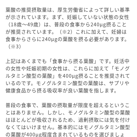
葉酸の推奨摂取量は、厚生労働省によって詳しい基準
が示されています。まず、妊娠していない状態の女性
（18歳〜49歳）は、普段の食事から240μg摂ること
が推奨されています。（※2）これに加えて、妊婦は
食事からさらに240μgの葉酸を摂る必要があります。
（※3）
上記はあくまでも「食事から摂る葉酸」です。妊活中
の女性や妊娠初期の女性は、これらに加えて「モノグ
ルタミン酸型の葉酸」を400μg摂ることを推奨されて
いるのです。モノグルタミン酸型の葉酸は、サプリや
健康食品から摂る吸収率が良い葉酸を指します。
普段の食事で、葉酸の摂取量が限度を超えるというこ
とはありません。しかし、モノグルタミン酸型の葉酸
はほとんどが吸収されるため、過剰摂取には気を付け
なくてはいけません。基本的にはモノグルタミン酸型
の葉酸が400μg程度含まれているものを選びましょ