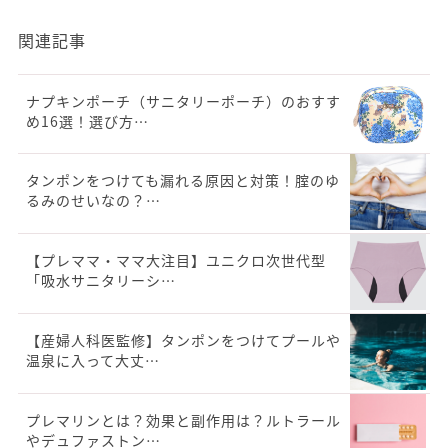
関連記事
ナプキンポーチ（サニタリーポーチ）のおすす
め16選！選び方…
タンポンをつけても漏れる原因と対策！腟のゆ
るみのせいなの？…
【プレママ・ママ大注目】ユニクロ次世代型
「吸水サニタリーシ…
【産婦人科医監修】タンポンをつけてプールや
温泉に入って大丈…
プレマリンとは？効果と副作用は？ルトラール
やデュファストン…