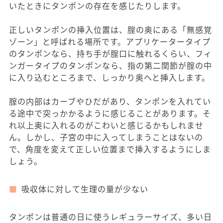
いたときにタンポンの存在を感じたりします。
正しいタンポンの挿入位置は、腟の奥にある「無感覚
ゾーン」と呼ばれる場所です。アプリケータータイプ
のタンポンなら、持ち手が腟口に触れるくらい、フィ
ンガータイプのタンポンなら、指の第二関節が腟の中
に入り込むところまで、しっかり奥へと挿入します。
腟の内部はカーブやひだがあり、タンポンを入れてい
る途中で突っかかるように感じることがあります。そ
れ以上奥に入れるのがこわいと感じるかもしれませ
ん。しかし、子宮の中に入ってしまうことはないの
で、角度を変えて正しい位置まで挿入するようにしま
しょう。
吸収体に対して生理の量が少ない
タンポンは普通の日に使うレギュラーサイズ、多い日