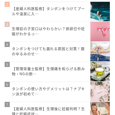
【産婦人科医監修】タンポンをつけてプー
ルや温泉に入…
生理前の子宮口はやわらかい？排卵日や妊
娠がわかるっ…
タンポンをつけても漏れる原因と対策！腟
のゆるみのせ…
【管理栄養士監修】生理痛を和らげる飲み
物・NGの飲…
タンポンの使い方やデメリットは？ナプキ
ン派が初めて…
【産婦人科医監修】生理後に妊娠判明？生
理と妊娠症状…