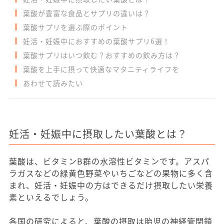
葉酸が豊富な食品とサプリの違いは？
葉酸サプリを選ぶ際のポイント
妊活・妊娠中におすすめの葉酸サプリ6選！
葉酸サプリはいつ飲む？おすすめの飲み方は？
葉酸を上手に摂って快適なマタニティライフを
あわせて読みたい
妊活・妊娠中に摂取したい葉酸とは？
葉酸は、ビタミンB群の水溶性ビタミンです。アスパ
ラガスなどの緑黄色野菜やいちごなどの果物に多く含
まれ、妊活・妊娠中の方はできるだけ摂取したい栄養
素といえるでしょう。
各国の研究によると、葉酸の摂取は胎児の神経管閉鎖