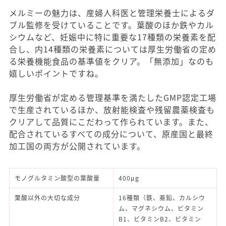
メルミーの魅力は、産婦人科医と管理栄養士によるダ
ブル監修を受けていることです。葉酸のほか鉄やカル
シウムなど、妊娠中に特に重要な17種類の栄養素を配
合し、内14種類の栄養素については厚生労働省の定め
る栄養機能食品の基準値をクリア。「無添加」なのも
嬉しいポイントですね。
厚生労働省が定める管理基準を満たしたGMP認定工場
で生産されているほか、放射能検査や残留農薬検査も
クリアして品質にこだわって作られています。また、
配合されているすべての成分について、原産国と最終
加工国の両方が公開されています。
モノグルタミン酸型の葉酸量
400μg
葉酸以外の大切な成分
16種類（鉄、亜鉛、カルシウ
ム、マグネシウム、ビタミン
B1、ビタミンB2、ビタミン