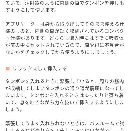
ていて、注射器のように内側の筒でタンポンを押し出
すようにして使います。
アプリケーターは袋から取り出してそのまま使える仕
様のものと、内側の筒が短く収納されているコンパク
ト仕様があります。どちらも購入時にはすでに吸収体
が筒の中にセットされているので、筒や紐に不具合が
ないかをチェックしてから使うようにしましょう。
リラックスして挿入する
タンポンを入れるときに緊張していると、周りの筋肉
が収縮してしまいタンポンの通り道が窮屈になってし
まいます。タンポンを入れるときはゆったりと落ち着
いて、息を吐きながら力を抜いて挿入するようにしま
しょう。
緊張してうまく入れられないときは、バスルームで試
してみるなどやり方を工夫してみてはいかがでしょう