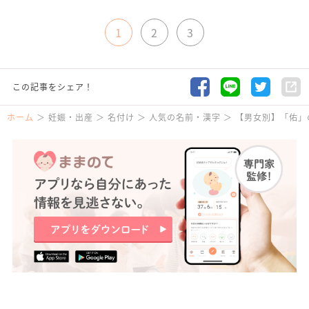
1
2
3
この記事をシェア！
ホーム
妊娠・出産
名付け
人気の名前・漢字
【男女別】「佑」