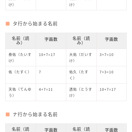
け）
け）
タ行から始まる名前
名前（読
名前（読
字画数
字画数
み）
み）
泰佑（たいす
10+7=17
大佑（だいす
3+7=10
け）
け）
佑（たすく）
7
佑久（たす
7+3=10
く）
天佑（てんゆ
4+7=11
透佑（とうす
10+7=17
う）
け）
ナ行から始まる名前
名前（読
名前（読
字画数
字画数