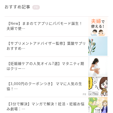
おすすめ記事
PR
【New】ままのてアプリにパパモード誕生！
夫婦で使…
【サプリメントアドバイザー監修】葉酸サプリ
おすすめ…
【妊娠線ケアの人気オイル7選】マタニティ期
はクリー…
【3,000円のクーポンつき】 ママに人気の生
協！…
PR
【3分で解決】マンガで解決！妊活・妊娠お悩
み劇場：…