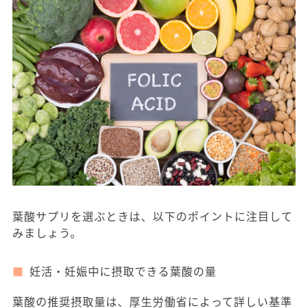
葉酸サプリを選ぶときは、以下のポイントに注目して
みましょう。
妊活・妊娠中に摂取できる葉酸の量
葉酸の推奨摂取量は、厚生労働省によって詳しい基準