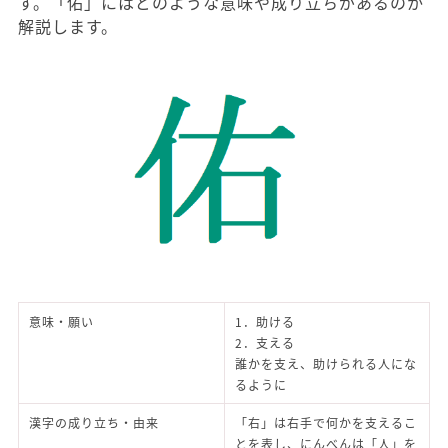
す。「佑」にはどのような意味や成り立ちがあるのか
解説します。
意味・願い
1．助ける
2．支える
誰かを支え、助けられる人にな
るように
漢字の成り立ち・由来
「右」は右手で何かを支えるこ
とを表し、にんべんは「人」を