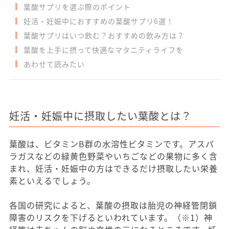
葉酸サプリを選ぶ際のポイント
妊活・妊娠中におすすめの葉酸サプリ6選！
葉酸サプリはいつ飲む？おすすめの飲み方は？
葉酸を上手に摂って快適なマタニティライフを
あわせて読みたい
妊活・妊娠中に摂取したい葉酸とは？
葉酸は、ビタミンB群の水溶性ビタミンです。アスパ
ラガスなどの緑黄色野菜やいちごなどの果物に多く含
まれ、妊活・妊娠中の方はできるだけ摂取したい栄養
素といえるでしょう。
各国の研究によると、葉酸の摂取は胎児の神経管閉鎖
障害のリスクを下げるといわれています。（※1）神