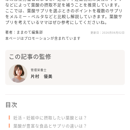
などによって葉酸の摂取不足を補うことを推奨しています。
ここでは、葉酸サプリを選ぶときのポイントを複数のサプリ
をメルミー・ベルタなどと比較し解説していきます。葉酸サ
プリを考えているママはぜひ参考にしてくださいね。
著者：ままのて編集部
更新日：
2026月08月02日
本ページはプロモーションが含まれています
この記事の監修
管理栄養士
片村 優美
目次
妊活・妊娠中に摂取したい葉酸とは？
葉酸が豊富な食品とサプリの違いは？