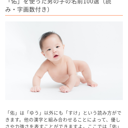
「佑」を使った男の子の名前100選（読
み・字画数付き）
「佑」は「ゆう」以外にも「すけ」という読み方がで
きます。他の漢字と組み合わせることによって、優し
さや力強さを表すことができますよ。ここでは「佑」