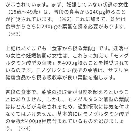
が示されています。まず、妊娠していない状態の女性
（18歳〜49歳）は、普段の食事から240μg摂ること
が推奨されています。（※2）これに加えて、妊婦は
食事からさらに240μgの葉酸を摂る必要があります。
（※3）
上記はあくまでも「食事から摂る葉酸」です。妊活中
の女性や妊娠初期の女性は、これらに加えて「モノグ
ルタミン酸型の葉酸」を400μg摂ることを推奨されて
いるのです。モノグルタミン酸型の葉酸は、サプリや
健康食品から摂る吸収率が良い葉酸を指します。
普段の食事で、葉酸の摂取量が限度を超えるというこ
とはありません。しかし、モノグルタミン酸型の葉酸
はほとんどが吸収されるため、過剰摂取には気を付け
なくてはいけません。基本的にはモノグルタミン酸型
の葉酸が400μg程度含まれているものを選びましょ
う。（※4）