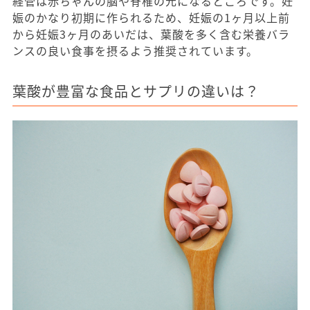
経管は赤ちゃんの脳や脊椎の元になるところです。妊
娠のかなり初期に作られるため、妊娠の1ヶ月以上前
から妊娠3ヶ月のあいだは、葉酸を多く含む栄養バラ
ンスの良い食事を摂るよう推奨されています。
葉酸が豊富な食品とサプリの違いは？