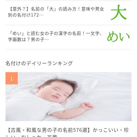
【意外？】名前の「大」の読み方！意味や男女
別の名付け172…
「めい」と読む女の子の漢字の名前！一文字、
字画数は？男の子…
名付けのデイリーランキング
【古風・和風な男の子の名前576選】かっこいい・珍