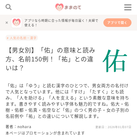
アプリなら時期に合った情報が毎日届く！夫婦で
アプリで開く
使える！
# 人気の名前・漢字
【男女別】「佑」の意味と読み
方、名前150例！「祐」との違
いは？
「佑」は「ゆう」と読む漢字のひとつで、男女両方の名付け
で人気となっています。他には「すけ」「たすく」とも読
み、「人を助ける」「人を支える」という素敵な意味を持ち
ます。書きやすく読みやすい字体も魅力的ですね。佑大・佑
樹・佑都・佑真・佑空など「佑」のつく男の子・女の子別の
名前例や「祐」との違いについて解説します。
著者：nohara
更新日：
2026年01月07日
本ページはプロモーションが含まれています