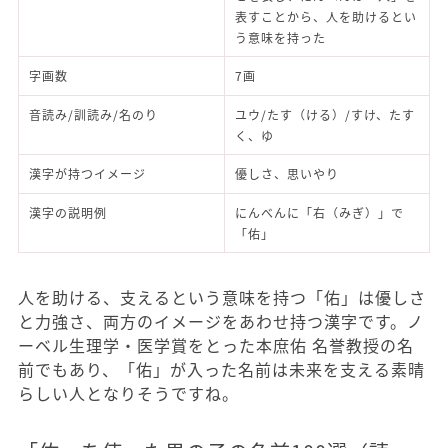
表すことから、人を助けるとい
う意味を持った
字画数
7画
音読み/訓読み/名のり
ユウ/たす（ける）/すけ、たす
く、ゆ
漢字が持つイメージ
優しさ、思いやり
漢字の説明例
にんべんに「右（みぎ）」で
「佑」
人を助ける、支えるという意味を持つ「佑」は優しさ
と力強さ、両方のイメージをあわせ持つ漢字です。ノ
ーベル生理学・医学賞をとった本庶佑 名誉教授の名
前でもあり、「佑」が入った名前は未来を支える素晴
らしい人となりそうですね。