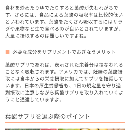
食材を炒めたりゆでたりすると葉酸が失われがちで
す。さらには、食品による葉酸の吸収率は比較的低い
といわれています。葉酸をたくさん吸収するにはサラ
ダや果物など生で食べるのが良いとされていますが、
大量に摂取するのは難しいですよね。
必要な成分をサプリメントでおぎなうメリット
葉酸サプリであれば、表示された栄養分は損なわれる
ことなく吸収されます。アメリカでは、妊婦の葉酸摂
取には食事からの栄養摂取に加えてサプリを推奨して
います。日本の厚生労働省も、1日の規定量を守り過
剰摂取に注意しながら葉酸サプリを取り入れていくよ
うにと通達していますよ。
葉酸サプリを選ぶ際のポイント