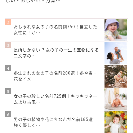
しい・おしゃれ・万葉…
おしゃれな女の子の名前例750！自立した
女性に！か…
長所しかない!? 女の子の一生の宝物になる
二文字の…
冬生まれの女の子の名前200選！冬や雪・
花をイメー…
女の子の珍しい名前725例｜キラキラネー
ムより古風…
男の子の植物や花にちなんだ名前185選！
強く優しく…