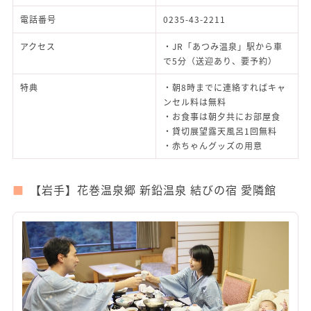
電話番号
0235-43-2211
アクセス
・JR「あつみ温泉」駅から車
で5分（送迎あり、要予約）
特典
・朝8時までに連絡すればキャ
ンセル料は無料
・お食事は朝夕共にお部屋食
・貸切展望露天風呂1回無料
・赤ちゃんグッズの用意
【岩手】花巻温泉郷 新鉛温泉 結びの宿 愛隣館