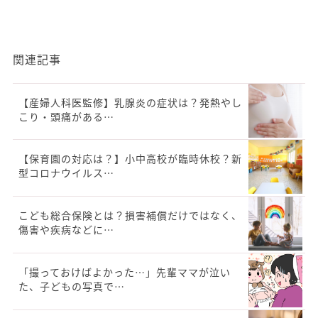
関連記事
【産婦人科医監修】乳腺炎の症状は？発熱やし
こり・頭痛がある…
【保育園の対応は？】小中高校が臨時休校？新
型コロナウイルス…
こども総合保険とは？損害補償だけではなく、
傷害や疾病などに…
「撮っておけばよかった…」先輩ママが泣い
た、子どもの写真で…