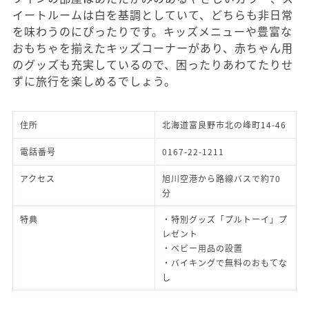
イートルームは白を基調としていて、どちらも非日常
を味わうのにぴったりです。キッズメニューや豊富な
おもちゃを揃えたキッズコーナーがあり、赤ちゃん用
のグッズも充実しているので、困ったりあわてたりせ
ずに旅行を楽しめるでしょう。
住所
北海道富良野市北の峰町14-46
電話番号
0167-22-1211
アクセス
旭川空港から路線バスで約70
分
特典
・特別グッズ「プルトーイ」プ
レゼント
・ベビー用品の設置
・バイキングで無料のおもてな
し