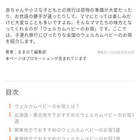
赤ちゃんや小さな子どもとの旅行は荷物の準備が大変だった
り、お世話の勝手が違ったりして、ママにとっては楽しみだ
けど大変なことも多いですよね。そんなママたちの味方とな
ってくれるのが「ウェルカムベビーのお宿」です。ここで
は、子連れ旅行にぴったりな全国のウェルカムベビーのお宿
を紹介します。
著者：ままのて編集部
更新日：
2026月06月18日
本ページはプロモーションが含まれています
目次
ウェルカムベビーのお宿とは？
北海道・東北地方でおすすめのウェルカムベビーのお宿3
選
関東地方でおすすめのウェルカムベビーのお宿3選
東海地方でおすすめのウェルカムベビーのお宿3選