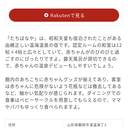
Rakutenで見る
「たちばなや」は、昭和天皇も宿泊されたことがある
由緒正しい温海温泉の宿です。認定ルームの和室は12
帖＋4帖と広々としていて、赤ちゃんがのびのびと過
ごすのにぴったりですよ。露天風呂が貸切できるの
で、赤ちゃんの温泉デビューもしやすいでしょう。
館内のあちこちに赤ちゃんグッズが揃えてあり、客室
は赤ちゃんに危険がないよう花瓶などは撤去してある
など、細かい気配りが感じられます。ダイニングでの
食事はベビーサークルを用意してもらえるので、ママ
やパパもゆっくり食べられますよ。
住所
山形県鶴岡市湯温海丁3