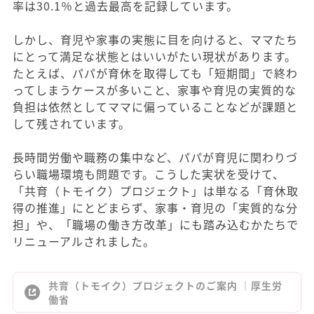
率は30.1％と過去最高を記録しています。
しかし、育児や家事の実態に目を向けると、ママたち
にとって満足な状態とはいいがたい現状があります。
たとえば、パパが育休を取得しても「短期間」で終わ
ってしまうケースが多いこと、家事や育児の実質的な
負担は依然としてママに偏っていることなどが課題と
して残されています。
長時間労働や職務の集中など、パパが育児に関わりづ
らい職場環境も問題です。こうした実状を受けて、
「共育（トモイク）プロジェクト」は単なる「育休取
得の推進」にとどまらず、家事・育児の「実質的な分
担」や、「職場の働き方改革」にも踏み込むかたちで
リニューアルされました。
共育（トモイク）プロジェクトのご案内 ｜厚生労
働省