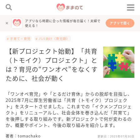
アプリなら時期に合った情報が毎日届く！夫婦で
アプリで開く
使える！
# 子育て・育児
# パパ向け（育児期）
【新プロジェクト始動】「共育
（トモイク）プロジェクト」と
は？育児の“ワンオペ”をなくす
ために、社会が動く
「ワンオペ育児」や「とるだけ育休」からの脱却を目指し、
2025年7月に厚生労働省は「共育（トモイク）プロジェク
ト」をスタートさせました。これまでの「イクメンプロジェ
クト」をリニューアルし、社会全体を巻き込んだ「共育て」
を後押しする取り組みです。新プロジェクトで何が変わるの
か、概要やポイント、今後の取り組みを紹介します。
著者：tomachako
更新日：
2025年07月30日