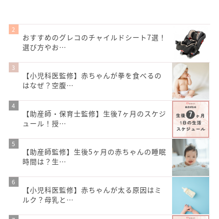
おすすめのグレコのチャイルドシート7選！
選び方やお…
【小児科医監修】赤ちゃんが拳を食べるの
はなぜ？空腹…
【助産師・保育士監修】生後7ヶ月のスケジ
ュール！授…
【助産師監修】生後5ヶ月の赤ちゃんの睡眠
時間は？生…
【小児科医監修】赤ちゃんが太る原因はミ
ルク？母乳と…