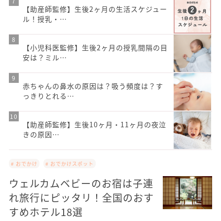
【助産師監修】生後2ヶ月の生活スケジュー
ル！授乳・…
【小児科医監修】生後2ヶ月の授乳間隔の目
安は？ミル…
赤ちゃんの鼻水の原因は？吸う頻度は？す
っきりとれる…
【助産師監修】生後10ヶ月・11ヶ月の夜泣
きの原因…
# おでかけ
# おでかけスポット
ウェルカムベビーのお宿は子連
れ旅行にピッタリ！全国のおす
すめホテル18選