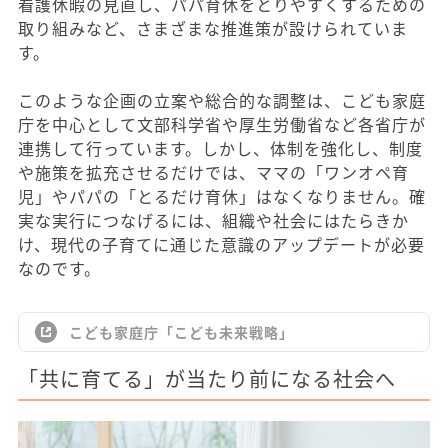
看護休暇の見直し、パパ育休をとりやすくするための
取り組みなど、さまざまな推進策が設けられていま
す。
このような企画の立案や総合的な調整は、こども家庭
庁を中心として文部科学省や厚生労働省など各省庁が
連携して行っています。しかし、体制を強化し、制度
や施策を拡充させるだけでは、ママの「ワンオペ育
児」やパパの「とるだけ育休」はなくなりません。確
実な実行につなげるには、組織や社会にはたらきか
け、現代の子育てに通じた意識のアップデートが必要
なのです。
こども家庭庁「こども未来戦略」
「共に育てる」が当たり前になる社会へ