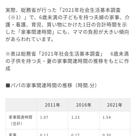
実際、総務省が行った「2021年社会生活基本調査
（※1）」で、6歳未満の子どもを持つ夫婦の家事、介
護・看護、育児、買い物にかけた1日の合計時間を示
した「家事関連時間」にも、ママの負担が大きい傾向
があらわれています。
※表は総務省「2021年社会生活基本調査」 6歳未満
の子供を持つ夫・妻の家事関連時間の推移をもとに作
成
■パパの家事関連時間の推移（時間.分）
2011年
2016年
2021年
家事関連時間
1.07
1.23
1.54
（合計）
家事
0.12
0.17
0.30