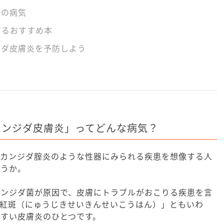
膚の病気
するおすすめ本
ジダ皮膚炎を予防しよう
カンジダ皮膚炎」ってどんな病気？
、カンジダ腟炎のような性器にみられる疾患を想像する人
ょうか。
カンジダ菌が原因で、皮膚にトラブルがおこりる疾患を言
性紅斑（にゅうじきせいきんせいこうはん）」ともいわ
すい皮膚炎のひとつです。