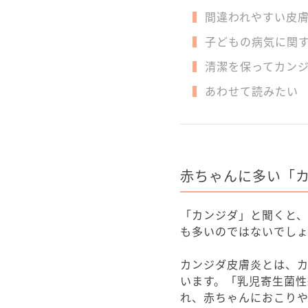
間違われやすい皮
子どもの病気に関
清潔を保ってカン
あわせて読みたい
赤ちゃんに多い「
「カンジダ」と聞くと
も多いのではないでし
カンジダ皮膚炎とは、
います。「乳児寄生菌
れ、赤ちゃんにおこりや