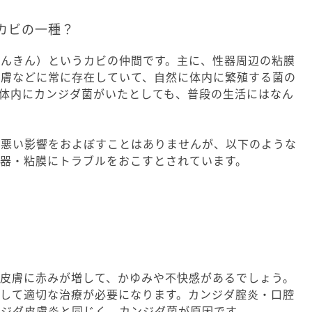
カビの一種？
しんきん）というカビの仲間です。主に、性器周辺の粘膜
皮膚などに常に存在していて、自然に体内に繁殖する菌の
体内にカンジダ菌がいたとしても、普段の生活にはなん
、悪い影響をおよぼすことはありませんが、以下のような
器・粘膜にトラブルをおこすとされています。
、皮膚に赤みが増して、かゆみや不快感があるでしょう。
診して適切な治療が必要になります。カンジダ腟炎・口腔
ンジダ皮膚炎と同じく、カンジダ菌が原因です。