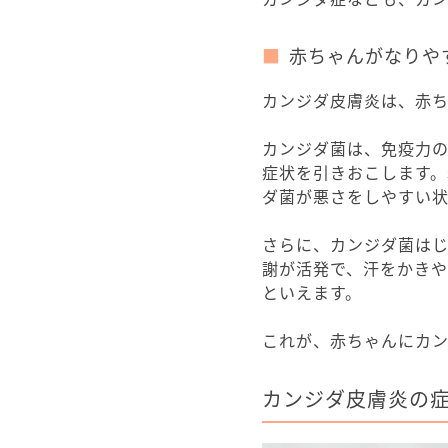
赤ちゃんがなりや
カンジダ皮膚炎は、赤
カンジダ菌は、免疫力
症状を引きおこします
ダ菌が悪さをしやすい状
さらに、カンジダ菌は
謝が活発で、汗をかき
といえます。
これが、赤ちゃんにカ
カンジダ皮膚炎の