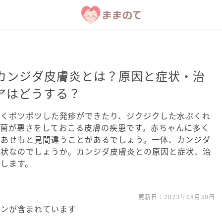
カンジダ皮膚炎とは？原因と症状・治
アはどうする？
赤くポツポツした発疹ができたり、ジクジクした水ぶくれ
ダ菌が悪さをしておこる皮膚の疾患です。赤ちゃんに多く
やあせもと見間違うことがあるでしょう。一体、カンジダ
症状なのでしょうか。カンジダ皮膚炎との原因と症状、治
します。
更新日：
2023年08月30日
ョンが含まれています