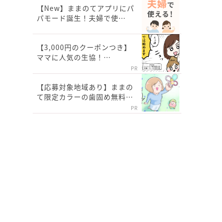
【New】ままのてアプリにパ
パモード誕生！夫婦で使…
【3,000円のクーポンつき】
ママに人気の生協！…
PR
【応募対象地域あり】ままの
て限定カラーの歯固め無料…
PR