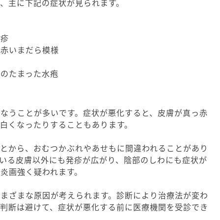
、主に下記の症状が見られます。
発疹
な赤いまだら模様
態
）のたまった水疱
もなうことが多いです。症状が悪化すると、皮膚が真っ赤
白くなったりすることもあります。
ことから、おむつかぶれやあせもに間違われることがあり
いる皮膚以外にも発疹が広がり、陰部のしわにも症状が
炎画強く疑われます。
さまざまな原因が考えられます。診断により治療法が変わ
己判断は避けて、症状が悪化する前に医療機関を受診でき