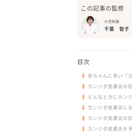
この記事の監修
小児科医
千葉 智子
目次
赤ちゃんに多い「
カンジダ皮膚炎の
どんなときにカン
カンジダ皮膚炎に
カンジダ皮膚炎の
カンジダ皮膚炎を