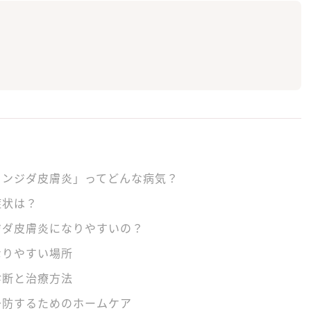
カンジダ皮膚炎」ってどんな病気？
症状は？
ジダ皮膚炎になりやすいの？
なりやすい場所
診断と治療方法
予防するためのホームケア