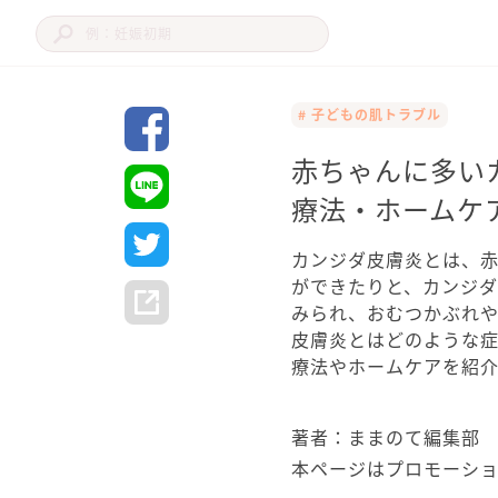
# 子どもの肌トラブル
赤ちゃんに多い
療法・ホームケ
カンジダ皮膚炎とは、
ができたりと、カンジ
みられ、おむつかぶれ
皮膚炎とはどのような
療法やホームケアを紹介
著者：ままのて編集部
本ページはプロモーシ