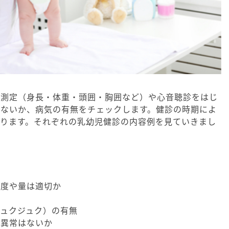
体測定（身長・体重・頭囲・胸囲など）や心音聴診をはじ
がないか、病気の有無をチェックします。健診の時期によ
なります。それぞれの乳幼児健診の内容例を見ていきまし
頻度や量は適切か
か
ュクジュク）の有無
の異常はないか