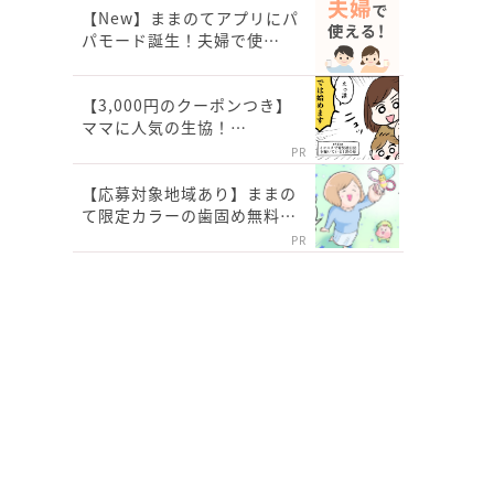
【New】ままのてアプリにパ
パモード誕生！夫婦で使…
【3,000円のクーポンつき】
ママに人気の生協！…
PR
【応募対象地域あり】ままの
て限定カラーの歯固め無料…
PR