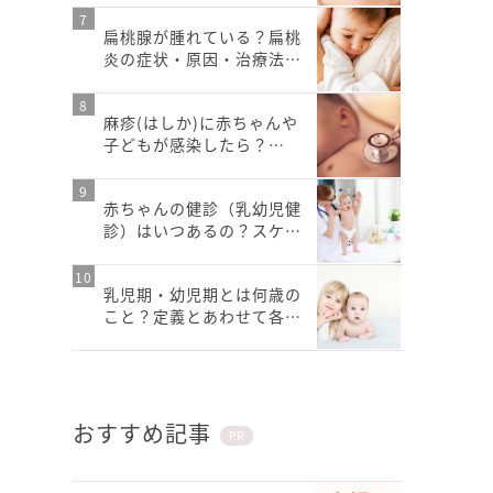
扁桃腺が腫れている？扁桃
炎の症状・原因・治療法…
麻疹(はしか)に赤ちゃんや
子どもが感染したら？…
赤ちゃんの健診（乳幼児健
診）はいつあるの？スケ…
乳児期・幼児期とは何歳の
こと？定義とあわせて各…
おすすめ記事
PR