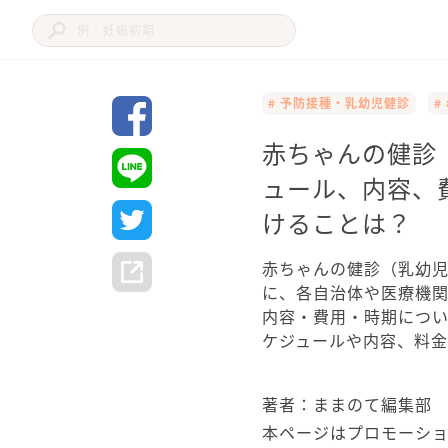
# 予防接種・乳幼児健診
#
赤ちゃんの健診
ュール、内容、
けることは？
赤ちゃんの健診（乳幼
に、各自治体や医療機
内容・費用・時期につ
ケジュールや内容、料
著者：ままのて編集部
本ページはプロモーシ