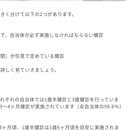
きく分けて以下の2つがあります。
ので、自治体が必ず実施しなければならない健診
機関）が任意で定めている健診
て詳しく見ていきましょう。
れぞれの自治体では1歳半健診と3歳健診を行っていま
3～4ヶ月健診が実施されています（全自治体の98.8％）
～4ヶ月頃、1歳半健診は1歳6ヶ月頃を目安に実施されま