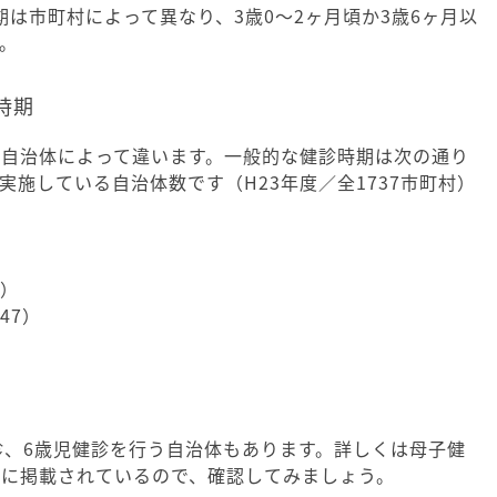
期は市町村によって異なり、3歳0～2ヶ月頃か3歳6ヶ月以
。
時期
は自治体によって違います。一般的な健診時期は次の通り
実施している自治体数です（H23年度／全1737市町村）
6）
47）
診、6歳児健診を行う自治体もあります。詳しくは母子健
トに掲載されているので、確認してみましょう。