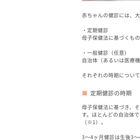
赤ちゃんの健診には、大
・定期健診
母子保健法に基づくも
・一般健診（任意）
自治体（あるいは医療
それぞれの時期につい
定期健診の時期
母子保健法に基づき、そ
す。ほとんどの自治体で
（※1）。
3～4ヶ月健診は生後3