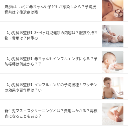
麻疹(はしか)に赤ちゃんや子どもが感染したら？予防接
種前は？後遺症は残…
【小児科医監修】3～4ヶ月児健診の内容は？服装や持ち
物・費用は？体重の…
【小児科医監修】赤ちゃんもインフルエンザになる？予
防接種は何歳から？子…
【小児科医監修】インフルエンザの予防接種！ワクチン
の効果や副作用は？い…
新生児マス・スクリーニングとは？費用はかかる？再検
査になることもある？…