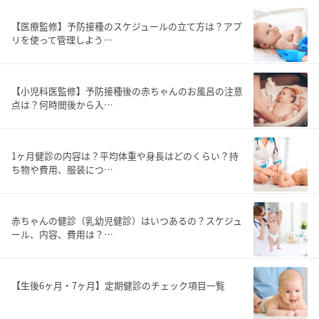
【医療監修】予防接種のスケジュールの立て方は？アプ
リを使って管理しよう…
【小児科医監修】予防接種後の赤ちゃんのお風呂の注意
点は？何時間後から入…
1ヶ月健診の内容は？平均体重や身長はどのくらい？持
ち物や費用、服装につ…
赤ちゃんの健診（乳幼児健診）はいつあるの？スケジュ
ール、内容、費用は？…
【生後6ヶ月・7ヶ月】定期健診のチェック項目一覧