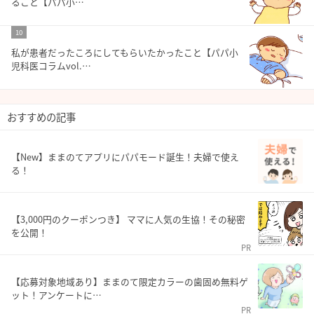
ること【パパ小…
10
私が患者だったころにしてもらいたかったこと【パパ小
児科医コラムvol.…
おすすめの記事
【New】ままのてアプリにパパモード誕生！夫婦で使え
る！
【3,000円のクーポンつき】 ママに人気の生協！その秘密
を公開！
PR
【応募対象地域あり】ままのて限定カラーの歯固め無料ゲ
ット！アンケートに…
PR