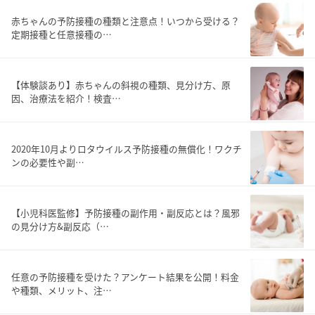
赤ちゃんの予防接種の種類と注意点！いつから受ける？
定期接種と任意接種の…
【体験談あり】赤ちゃんの斜視の種類、見分け方、原
因、治療法を紹介！検査…
2020年10月よりロタウイルス予防接種の無償化！ワクチ
ンの必要性や副…
【小児科医監修】予防接種の副作用・副反応とは？風邪
の見分け方&副反応（…
任意の予防接種を受けた？アンケート結果を公開！料金
や種類、メリット、注…