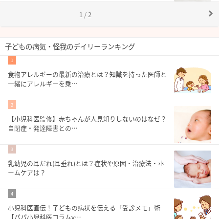
1 / 2
子どもの病気・怪我のデイリーランキング
1
食物アレルギーの最新の治療とは？知識を持った医師と
一緒にアレルギーを乗…
2
【小児科医監修】赤ちゃんが人見知りしないのはなぜ？
自閉症・発達障害との…
3
乳幼児の耳だれ(耳垂れ)とは？症状や原因・治療法・ホ
ームケアは？
4
小児科医直伝！子どもの病状を伝える「受診メモ」術
【パパ小児科医コラムv…