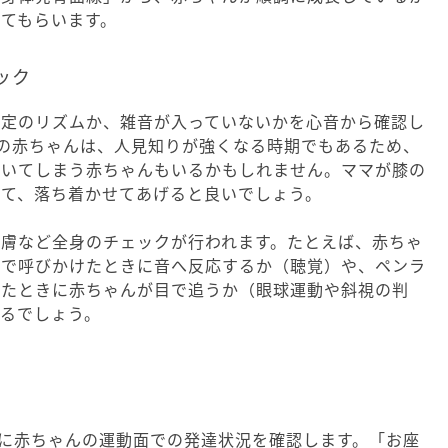
てもらいます。
ック
一定のリズムか、雑音が入っていないかを心音から確認し
頃の赤ちゃんは、人見知りが強くなる時期でもあるため、
泣いてしまう赤ちゃんもいるかもしれません。ママが膝の
して、落ち着かせてあげると良いでしょう。
皮膚など全身のチェックが行われます。たとえば、赤ちゃ
声で呼びかけたときに音へ反応するか（聴覚）や、ペンラ
したときに赤ちゃんが目で追うか（眼球運動や斜視の判
るでしょう。
主に赤ちゃんの運動面での発達状況を確認します。「お座