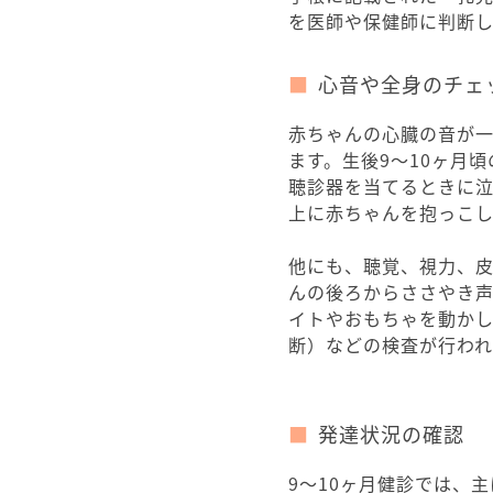
を医師や保健師に判断し
心音や全身のチェ
赤ちゃんの心臓の音が
ます。生後9～10ヶ月
聴診器を当てるときに
上に赤ちゃんを抱っこ
他にも、聴覚、視力、
んの後ろからささやき
イトやおもちゃを動か
断）などの検査が行われ
発達状況の確認
9～10ヶ月健診では、