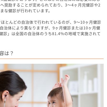
へ奨励することが定められており、3～4ヶ月児健診や2
まな健診が行われています。
でほとんどの自治体で行われているのが、9～10ヶ月健診
自治体により異なりますが、9ヶ月健診または10ヶ月健
児健診」は全国の自治体のうち81.4%の地域で実施されて
内容は？