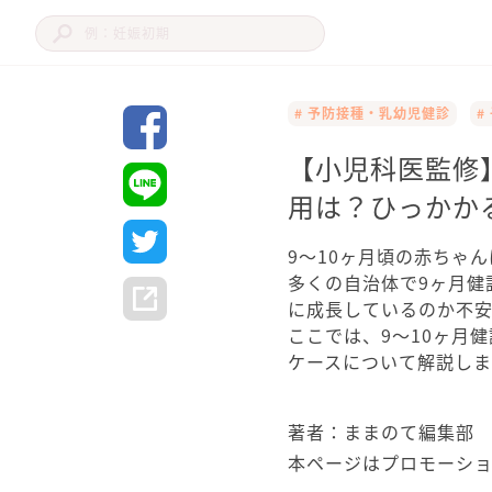
# 予防接種・乳幼児健診
#
【小児科医監修
用は？ひっかか
9～10ヶ月頃の赤ちゃ
多くの自治体で9ヶ月健
に成長しているのか不
ここでは、9～10ヶ月
ケースについて解説しま
著者：ままのて編集部
本ページはプロモーシ