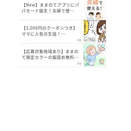
【New】ままのてアプリにパ
パモード誕生！夫婦で使…
【3,000円のクーポンつき】
ママに人気の生協！…
PR
【応募対象地域あり】ままの
て限定カラーの歯固め無料…
PR