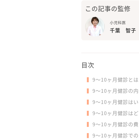
この記事の監修
小児科医
千葉 智子
目次
9～10ヶ月健診と
9～10ヶ月健診の
9～10ヶ月健診は
9～10ヶ月健診は
9～10ヶ月健診の
9～10ヶ月健診で