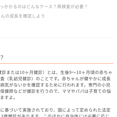
ひっかかるのはどんなケース？再検査が必要？
ゃんの成長を確認しよう
？
健診または10ヶ月健診）とは、生後9～10ヶ月頃の赤ちゃ
診査（乳幼児健診）のことです。赤ちゃんが健やかに成長
や病気がないかを確認するために行われます。専門の小児
、保健師などが健診を行うので、ママやパパは子育ての悩
きますよ。
法に基づいて実施されており、国によって定められた法定
と3歳健診があります。このほかに自治体には必要に応じ