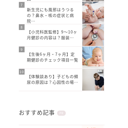
新生児にも風邪はうつる
の？鼻水・咳の症状と病
院…
【小児科医監修】9〜10ヶ
月健診の内容は？服装…
【生後6ヶ月・7ヶ月】定
期健診のチェック項目一覧
【体験談あり】子どもの頻
尿の原因は？心因性の場…
おすすめ記事
PR