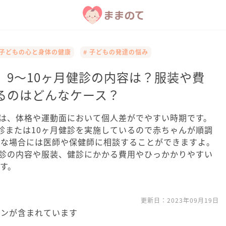
 子どもの心と身体の健康
# 子どもの発達の悩み
】9〜10ヶ月健診の内容は？服装や費
るのはどんなケース？
んは、体格や運動面において個人差がでやすい時期です。
診または10ヶ月健診を実施しているので赤ちゃんが順調
安な場合には医師や保健師に相談することができますよ。
健診の内容や服装、健診にかかる費用やひっかかりやすい
す。
更新日：
2023年09月19日
ョンが含まれています