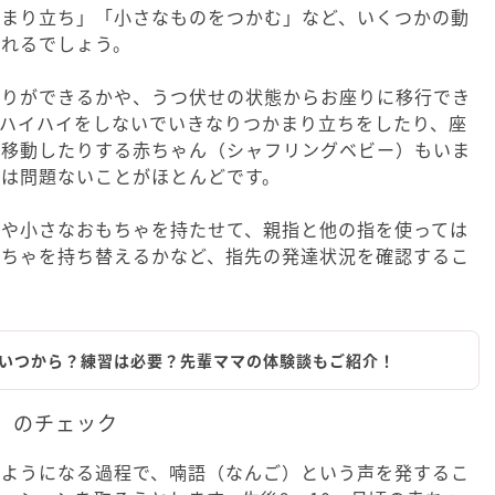
かまり立ち」「小さなものをつかむ」など、いくつかの動
されるでしょう。
座りができるかや、うつ伏せの状態からお座りに移行でき
。ハイハイをしないでいきなりつかまり立ちをしたり、座
て移動したりする赤ちゃん（シャフリングベビー）もいま
には問題ないことがほとんどです。
木や小さなおもちゃを持たせて、親指と他の指を使っては
もちゃを持ち替えるかなど、指先の発達状況を確認するこ
いつから？練習は必要？先輩ママの体験談もご紹介！
）のチェック
るようになる過程で、喃語（なんご）という声を発するこ