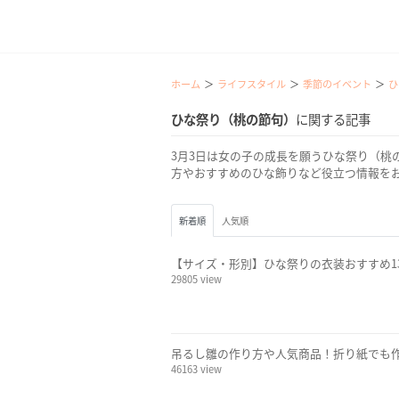
ホーム
ライフスタイル
季節のイベント
ひ
ひな祭り（桃の節句）
に関する記事
3月3日は女の子の成長を願うひな祭り（桃
方やおすすめのひな飾りなど役立つ情報を
新着順
人気順
【サイズ・形別】ひな祭りの衣装おすすめ1
29805 view
吊るし雛の作り方や人気商品！折り紙でも
46163 view