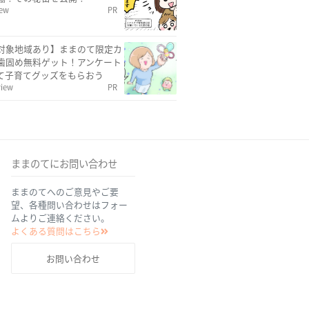
iew
PR
対象地域あり】ままのて限定カ
歯固め無料ゲット！アンケート
て子育てグッズをもらおう
view
PR
ままのてにお問い合わせ
ままのてへのご意見やご要
望、各種問い合わせはフォー
ムよりご連絡ください。
よくある質問はこちら
お問い合わせ