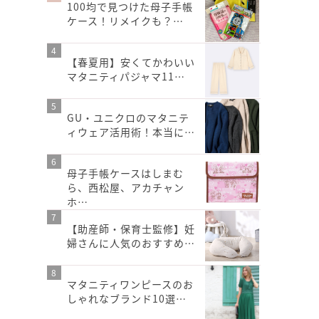
100均で見つけた母子手帳
ケース！リメイクも？…
【春夏用】安くてかわいい
マタニティパジャマ11…
GU・ユニクロのマタニテ
ィウェア活用術！本当に…
母子手帳ケースはしまむ
ら、西松屋、アカチャン
ホ…
【助産師・保育士監修】妊
婦さんに人気のおすすめ…
マタニティワンピースのお
しゃれなブランド10選…