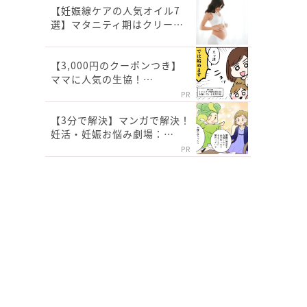
【妊娠線ケアの人気オイル7
選】マタニティ期はクリー…
【3,000円のクーポンつき】
ママに人気の生協！…
PR
【3分で解決】マンガで解決！
妊活・妊娠お悩み劇場：…
PR