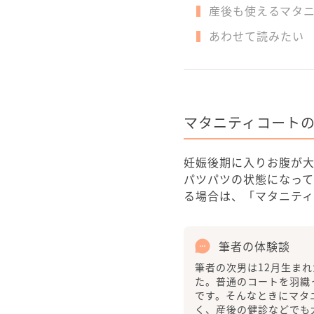
産後も使えるマタ
あわせて読みたい
マタニティコート
妊娠後期に入りお腹が
パツパツの状態になっ
る場合は、「マタニテ
筆者の体験談
筆者の次男は12月生ま
た。普通のコートを羽織
です。そんなときにマタ
く、産後の健診などでも