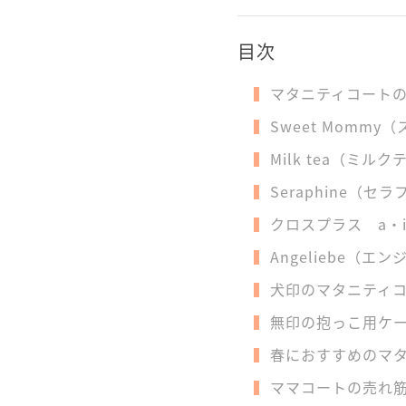
目次
マタニティコート
Sweet Momm
Milk tea（ミ
Seraphine（
クロスプラス a・
Angeliebe（
犬印のマタニティ
無印の抱っこ用ケ
春におすすめのマタ
ママコートの売れ