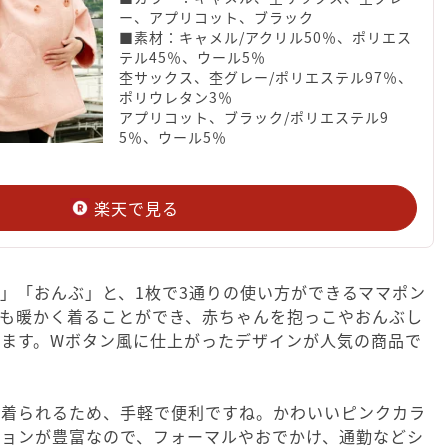
ー、アプリコット、ブラック
■素材：キャメル/アクリル50％、ポリエス
テル45％、ウール5％
杢サックス、杢グレー/ポリエステル97％、
ポリウレタン3％
アプリコット、ブラック/ポリエステル9
5％、ウール5％
楽天で見る
」「おんぶ」と、1枚で3通りの使い方ができるママポン
でも暖かく着ることができ、赤ちゃんを抱っこやおんぶし
ます。Wボタン風に仕上がったデザインが人気の商品で
ま着られるため、手軽で便利ですね。かわいいピンクカラ
ションが豊富なので、フォーマルやおでかけ、通勤などシ