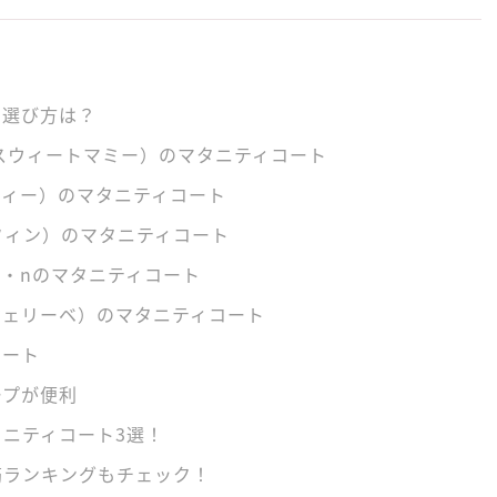
の選び方は？
y（スウィートマミー）のマタニティコート
ルクティー）のマタニティコート
セラフィン）のマタニティコート
i・nのマタニティコート
エンジェリーベ）のマタニティコート
コート
ープが便利
ニティコート3選！
筋ランキングもチェック！