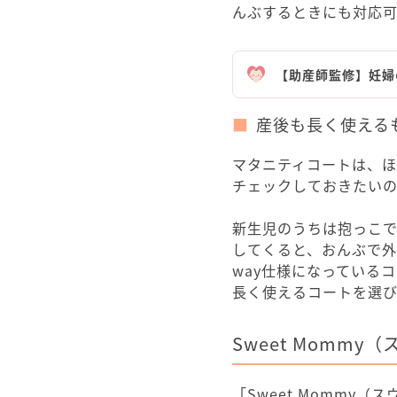
んぶするときにも対応可
【助産師監修】妊婦
産後も長く使える
マタニティコートは、ほ
チェックしておきたい
新生児のうちは抱っこ
してくると、おんぶで外
way仕様になっている
長く使えるコートを選
Sweet Momm
「Sweet Mommy