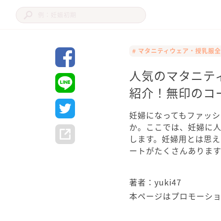
# マタニティウェア・授乳服
人気のマタニテ
紹介！無印のコ
妊婦になってもファッ
か。ここでは、妊婦に人
します。妊婦用とは思
ートがたくさんありま
著者：yuki47
本ページはプロモーシ