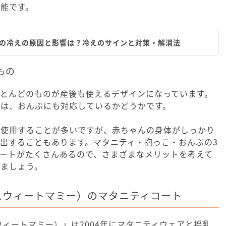
能です。
の冷えの原因と影響は？冷えのサインと対策・解消法
もの
とんどのものが産後も使えるデザインになっています。
のは、おんぶにも対応しているかどうかです。
で使用することが多いですが、赤ちゃんの身体がしっかり
出することもあります。マタニティ・抱っこ・おんぶの3
コートがたくさんあるので、さまざまなメリットを考えて
びましょう。
y（スウィートマミー）のマタニティコート
（スウィートマミー）」は2004年にマタニティウェアと授乳