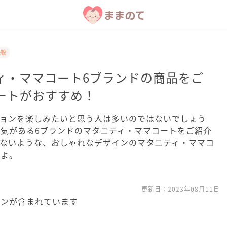
全般
ィ・ママコート6ブランドの商品をご
ートがおすすめ！
ションを楽しみたいと思う人は多いのではないでしょう
気がある6ブランドのマタニティ・ママコートをご紹介
えないような、おしゃれなデザインのマタニティ・ママコ
すよ。
更新日：
2023年08月11日
ョンが含まれています