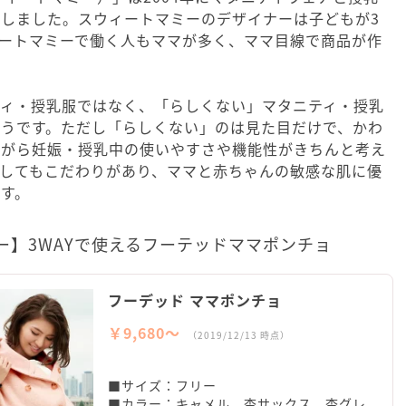
しました。スウィートマミーのデザイナーは子どもが3
ートマミーで働く人もママが多く、ママ目線で商品が作
ティ・授乳服ではなく、「らしくない」マタニティ・授乳
ようです。ただし「らしくない」のは見た目だけで、かわ
ながら妊娠・授乳中の使いやすさや機能性がきちんと考え
してもこだわりがあり、ママと赤ちゃんの敏感な肌に優
す。
ー】3WAYで使えるフーテッドママポンチョ
フーデッド ママポンチョ
￥9,680〜
（2019/12/13 時点）
■サイズ：フリー
■カラー：キャメル、杢サックス、杢グレ