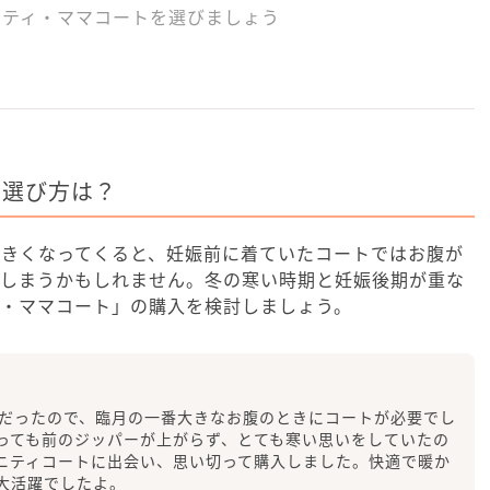
ニティ・ママコートを選びましょう
の選び方は？
大きくなってくると、妊娠前に着ていたコートではお腹が
てしまうかもしれません。冬の寒い時期と妊娠後期が重な
ィ・ママコート」の購入を検討しましょう。
れだったので、臨月の一番大きなお腹のときにコートが必要でし
っても前のジッパーが上がらず、とても寒い思いをしていたの
ニティコートに出会い、思い切って購入しました。快適で暖か
大活躍でしたよ。