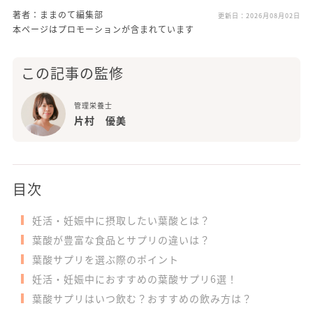
著者：ままのて編集部
更新日：
2026月08月02日
本ページはプロモーションが含まれています
この記事の監修
管理栄養士
片村 優美
目次
妊活・妊娠中に摂取したい葉酸とは？
葉酸が豊富な食品とサプリの違いは？
葉酸サプリを選ぶ際のポイント
妊活・妊娠中におすすめの葉酸サプリ6選！
葉酸サプリはいつ飲む？おすすめの飲み方は？