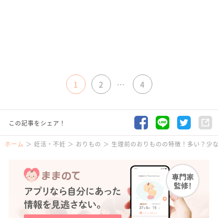
1
2
…
4
この記事をシェア！
ホーム
妊活・不妊
おりもの
生理前のおりものの特徴！多い？少