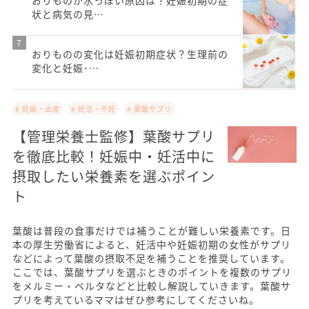
状と病気の見…
おりものの変化は妊娠初期症状？生理前の
変化と妊娠･…
# 妊娠・出産
# 妊活・不妊
# 葉酸サプリ
【管理栄養士監修】葉酸サプリ
を徹底比較！妊娠中・妊活中に
摂取したい栄養素を選ぶポイン
ト
葉酸は普段の食事だけでは補うことが難しい栄養素です。日
本の厚生労働省によると、妊活中や妊娠初期の女性がサプリ
などによって葉酸の摂取不足を補うことを推奨しています。
ここでは、葉酸サプリを選ぶときのポイントを複数のサプリ
をメルミー・ベルタなどと比較し解説していきます。葉酸サ
プリを考えているママはぜひ参考にしてくださいね。