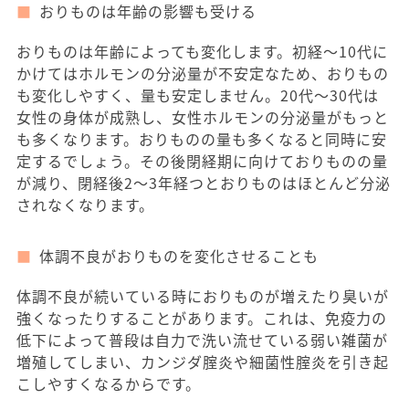
おりものは年齢の影響も受ける
おりものは年齢によっても変化します。初経～10代に
かけてはホルモンの分泌量が不安定なため、おりもの
も変化しやすく、量も安定しません。20代～30代は
女性の身体が成熟し、女性ホルモンの分泌量がもっと
も多くなります。おりものの量も多くなると同時に安
定するでしょう。その後閉経期に向けておりものの量
が減り、閉経後2～3年経つとおりものはほとんど分泌
されなくなります。
体調不良がおりものを変化させることも
体調不良が続いている時におりものが増えたり臭いが
強くなったりすることがあります。これは、免疫力の
低下によって普段は自力で洗い流せている弱い雑菌が
増殖してしまい、カンジダ腟炎や細菌性腟炎を引き起
こしやすくなるからです。