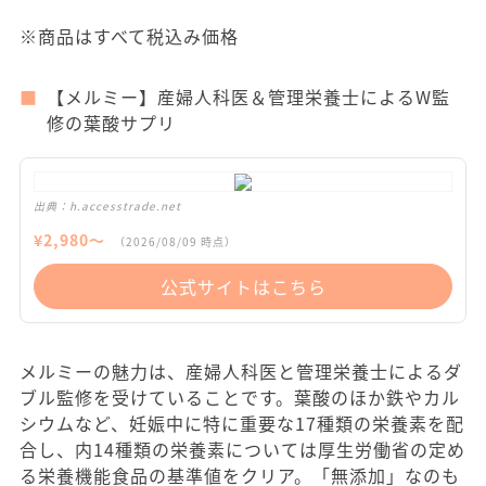
※商品はすべて税込み価格
【メルミー】産婦人科医＆管理栄養士によるW監
修の葉酸サプリ
出典：
h.accesstrade.net
¥
2,980
〜
（
2026/08/09
時点）
公式サイトはこちら
メルミーの魅力は、産婦人科医と管理栄養士によるダ
ブル監修を受けていることです。葉酸のほか鉄やカル
シウムなど、妊娠中に特に重要な17種類の栄養素を配
合し、内14種類の栄養素については厚生労働省の定め
る栄養機能食品の基準値をクリア。「無添加」なのも