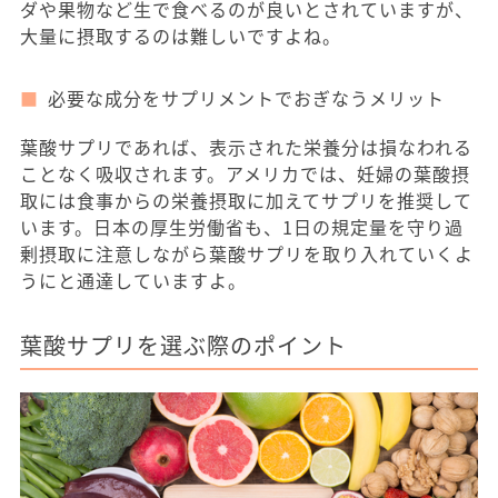
ダや果物など生で食べるのが良いとされていますが、
大量に摂取するのは難しいですよね。
必要な成分をサプリメントでおぎなうメリット
葉酸サプリであれば、表示された栄養分は損なわれる
ことなく吸収されます。アメリカでは、妊婦の葉酸摂
取には食事からの栄養摂取に加えてサプリを推奨して
います。日本の厚生労働省も、1日の規定量を守り過
剰摂取に注意しながら葉酸サプリを取り入れていくよ
うにと通達していますよ。
葉酸サプリを選ぶ際のポイント