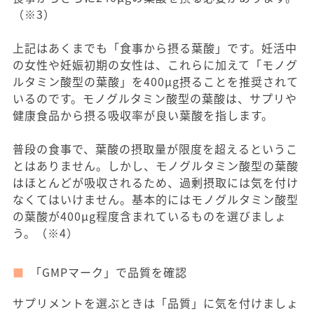
（※3）
上記はあくまでも「食事から摂る葉酸」です。妊活中
の女性や妊娠初期の女性は、これらに加えて「モノグ
ルタミン酸型の葉酸」を400μg摂ることを推奨されて
いるのです。モノグルタミン酸型の葉酸は、サプリや
健康食品から摂る吸収率が良い葉酸を指します。
普段の食事で、葉酸の摂取量が限度を超えるというこ
とはありません。しかし、モノグルタミン酸型の葉酸
はほとんどが吸収されるため、過剰摂取には気を付け
なくてはいけません。基本的にはモノグルタミン酸型
の葉酸が400μg程度含まれているものを選びましょ
う。（※4）
「GMPマーク」で品質を確認
サプリメントを選ぶときは「品質」に気を付けましょ