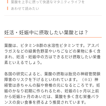
葉酸を上手に摂って快適なマタニティライフを
あわせて読みたい
妊活・妊娠中に摂取したい葉酸とは？
葉酸は、ビタミンB群の水溶性ビタミンです。アスパ
ラガスなどの緑黄色野菜やいちごなどの果物に多く含
まれ、妊活・妊娠中の方はできるだけ摂取したい栄養
素といえるでしょう。
各国の研究によると、葉酸の摂取は胎児の神経管閉鎖
障害のリスクを下げるといわれています。（※1）神
経管は赤ちゃんの脳や脊椎の元になるところです。妊
娠のかなり初期に作られるため、妊娠の1ヶ月以上前
から妊娠3ヶ月のあいだは、葉酸を多く含む栄養バラ
ンスの良い食事を摂るよう推奨されています。