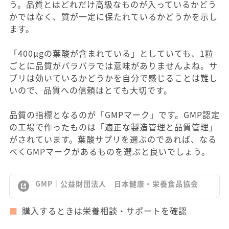
う。品質とはどれだけ高級なものが入っているかどう
かではなく、質が一定に保たれているかどうかを示し
ます。
「400μgの葉酸が含まれている」としていても、1粒
ごとに品質がバラバラでは意味がありませんよね。サ
プリは効いているかどうかを自分で感じることは難し
いので、品質への信頼はとても大切です。
品質の指標となるのが「GMPマーク」です。GMP認定
の工場で作ったものは「適正な製造管理と品質管理」
がされています。葉酸サプリを選ぶのであれば、なる
べくGMPマークがあるものを選ぶと良いでしょう。
GMP｜公益財団法人 日本健康・栄養食品協会
購入するときは栄養相談・サポートを確認