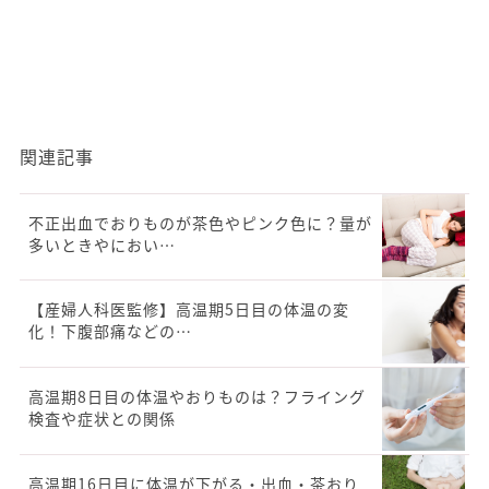
関連記事
不正出血でおりものが茶色やピンク色に？量が
多いときやにおい…
【産婦人科医監修】高温期5日目の体温の変
化！下腹部痛などの…
高温期8日目の体温やおりものは？フライング
検査や症状との関係
高温期16日目に体温が下がる・出血・茶おり