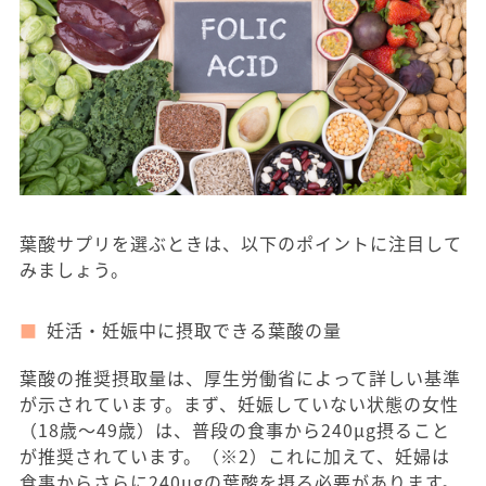
葉酸サプリを選ぶときは、以下のポイントに注目して
みましょう。
妊活・妊娠中に摂取できる葉酸の量
葉酸の推奨摂取量は、厚生労働省によって詳しい基準
が示されています。まず、妊娠していない状態の女性
（18歳〜49歳）は、普段の食事から240μg摂ること
が推奨されています。（※2）これに加えて、妊婦は
食事からさらに240μgの葉酸を摂る必要があります。