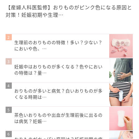
【産婦人科医監修】おりものがピンク色になる原因と
対策！妊娠初期や生理…
生理前のおりものの特徴！多い？少ない？
においや色、…
妊娠中はおりものが多くなる？色やにおい
の特徴は？量…
おりものが多いと病気？白いおりものが多
くなる時期は…
茶色いおりものや出血が生理前後に出るの
は病気？妊娠…
おりものが水っぽい原因は？妊娠初期の症