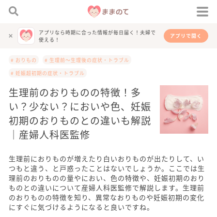
アプリなら時期に合った情報が毎日届く！夫婦で
アプリで開く
使える！
# おりもの
# 生理前～生理後の症状・トラブル
# 妊娠超初期の症状・トラブル
生理前のおりものの特徴！多
い？少ない？においや色、妊娠
初期のおりものとの違いも解説
｜産婦人科医監修
生理前におりものが増えたり白いおりものが出たりして、い
つもと違う、と戸惑ったことはないでしょうか。ここでは生
理前のおりものの量やにおい、色の特徴や、妊娠初期のおり
ものとの違いについて産婦人科医監修で解説します。生理前
のおりものの特徴を知り、異常なおりものや妊娠初期の変化
にすぐに気づけるようになると良いですね。