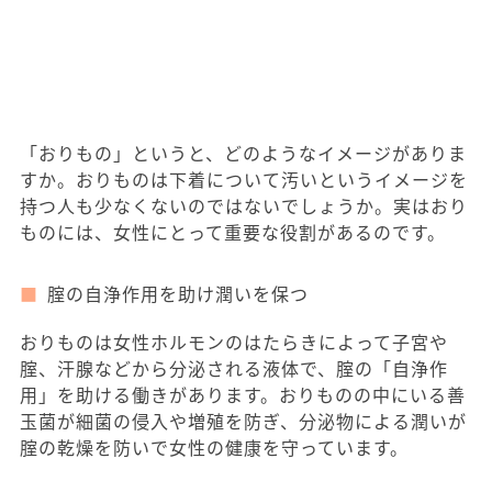
「おりもの」というと、どのようなイメージがありま
すか。おりものは下着について汚いというイメージを
持つ人も少なくないのではないでしょうか。実はおり
ものには、女性にとって重要な役割があるのです。
腟の自浄作用を助け潤いを保つ
おりものは女性ホルモンのはたらきによって子宮や
腟、汗腺などから分泌される液体で、腟の「自浄作
用」を助ける働きがあります。おりものの中にいる善
玉菌が細菌の侵入や増殖を防ぎ、分泌物による潤いが
腟の乾燥を防いで女性の健康を守っています。