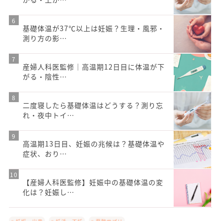
基礎体温が37℃以上は妊娠？生理・風邪・
測り方の影…
産婦人科医監修｜高温期12日目に体温が下
がる・陰性…
二度寝したら基礎体温はどうする？測り忘
れ・夜中トイ…
高温期13日目、妊娠の兆候は？基礎体温や
症状、おり…
【産婦人科医監修】妊娠中の基礎体温の変
化は？妊娠し…