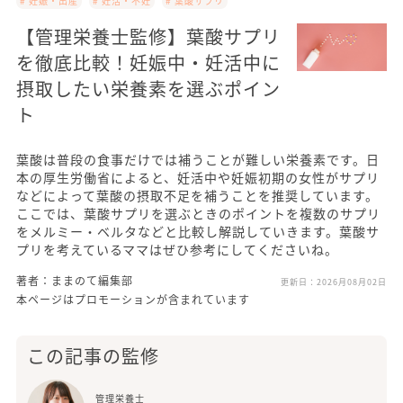
# 妊娠・出産
# 妊活・不妊
# 葉酸サプリ
【管理栄養士監修】葉酸サプリ
を徹底比較！妊娠中・妊活中に
摂取したい栄養素を選ぶポイン
ト
葉酸は普段の食事だけでは補うことが難しい栄養素です。日
本の厚生労働省によると、妊活中や妊娠初期の女性がサプリ
などによって葉酸の摂取不足を補うことを推奨しています。
ここでは、葉酸サプリを選ぶときのポイントを複数のサプリ
をメルミー・ベルタなどと比較し解説していきます。葉酸サ
プリを考えているママはぜひ参考にしてくださいね。
著者：ままのて編集部
更新日：
2026月08月02日
本ページはプロモーションが含まれています
この記事の監修
管理栄養士