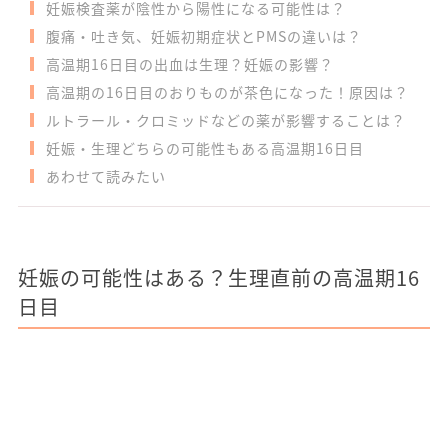
妊娠検査薬が陰性から陽性になる可能性は？
腹痛・吐き気、妊娠初期症状とPMSの違いは？
高温期16日目の出血は生理？妊娠の影響？
高温期の16日目のおりものが茶色になった！原因は？
ルトラール・クロミッドなどの薬が影響することは？
妊娠・生理どちらの可能性もある高温期16日目
あわせて読みたい
妊娠の可能性はある？生理直前の高温期16
日目