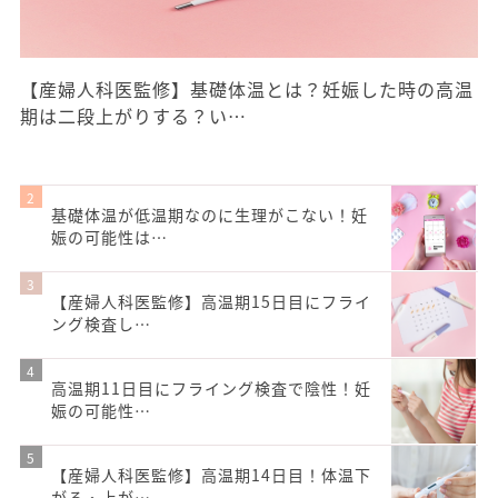
【産婦人科医監修】基礎体温とは？妊娠した時の高温
期は二段上がりする？い…
基礎体温が低温期なのに生理がこない！妊
娠の可能性は…
【産婦人科医監修】高温期15日目にフライ
ング検査し…
高温期11日目にフライング検査で陰性！妊
娠の可能性…
【産婦人科医監修】高温期14日目！体温下
がる・上が…