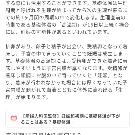
する際にも活用することができます。基礎体温は生理
周期と呼ばれる生理が始まってから次の生理が来るま
での約1ヶ月間の周期の中で変化します。生理直前の
時期である基礎体温の「高温期」が16日以上続く場合
には、妊娠の可能性があるといわれています。
排卵があり、卵子と精子が出会い、受精卵となって着
床し、子宮の中で育っていくことで妊娠は成立しま
す。基礎体温の高温期には、受精卵ができた場合に着
床しやすいように子宮内膜が厚くなります。受精卵が
着床し順調にお腹の中で育っていくと「妊娠」とな
り、着床が行われなかった場合には厚くなっていた子
宮内膜が剥がれて血液とともに体外に流れ出る「生
理」が始まります。
【産婦人科医監修】妊娠超初期に基礎体温が下が
ることはある？基礎体温…