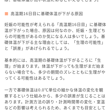
高温期16日目に基礎体温が下がる原因
妊娠の可能性が考えられる「高温期16日目」に基礎体
温が下がった場合、原因は何なのか、妊娠・生理どち
らの可能性があるのか気になる人は多いでしょう。基
礎体温が下がる主な理由としては、「生理の可能性」
と「誤差」があげられるでしょう。
基本的には、高温期の基礎体温が下がるころに「生
理」が始まります。体温が下がっても生理がまだ始ま
らない場合でも、多少の期間のズレとともに生理がや
ってくる可能性はあるでしょう。
一方で基礎体温は0.0℃単位の細かな体温の変化を観
察するという仕組みから、多少の誤差が生じることは
あります。計測方法の誤り・計測時間帯の変化・室温
などの影響は考えられるため、あくまでも目安として