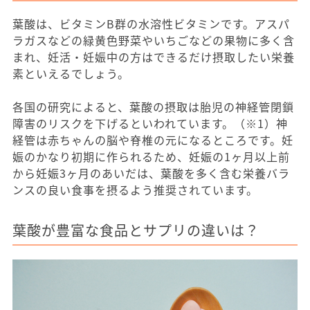
葉酸は、ビタミンB群の水溶性ビタミンです。アスパ
ラガスなどの緑黄色野菜やいちごなどの果物に多く含
まれ、妊活・妊娠中の方はできるだけ摂取したい栄養
素といえるでしょう。
各国の研究によると、葉酸の摂取は胎児の神経管閉鎖
障害のリスクを下げるといわれています。（※1）神
経管は赤ちゃんの脳や脊椎の元になるところです。妊
娠のかなり初期に作られるため、妊娠の1ヶ月以上前
から妊娠3ヶ月のあいだは、葉酸を多く含む栄養バラ
ンスの良い食事を摂るよう推奨されています。
葉酸が豊富な食品とサプリの違いは？