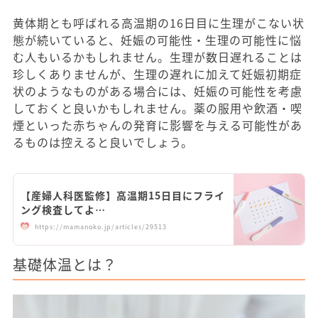
黄体期とも呼ばれる高温期の16日目に生理がこない状
態が続いていると、妊娠の可能性・生理の可能性に悩
む人もいるかもしれません。生理が数日遅れることは
珍しくありませんが、生理の遅れに加えて妊娠初期症
状のようなものがある場合には、妊娠の可能性を考慮
しておくと良いかもしれません。薬の服用や飲酒・喫
煙といった赤ちゃんの発育に影響を与える可能性があ
るものは控えると良いでしょう。
【産婦人科医監修】高温期15日目にフライ
ング検査してよ…
https://mamanoko.jp/articles/29513
基礎体温とは？