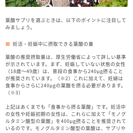
葉酸サプリを選ぶときは、以下のポイントに注目して
みましょう。
妊活・妊娠中に摂取できる葉酸の量
葉酸の推奨摂取量は、厚生労働省によって詳しい基準
が示されています。まず、妊娠していない状態の女性
（18歳〜49歳）は、普段の食事から240μg摂ること
が推奨されています。（※2）これに加えて、妊婦は
食事からさらに240μgの葉酸を摂る必要があります。
（※3）
上記はあくまでも「食事から摂る葉酸」です。妊活中
の女性や妊娠初期の女性は、これらに加えて「モノグ
ルタミン酸型の葉酸」を400μg摂ることを推奨されて
いるのです。モノグルタミン酸型の葉酸は、サプリや