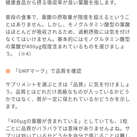
健康食品から摂る吸収率が良い葉酸を指します。
普段の食事で、葉酸の摂取量が限度を超えるというこ
とはありません。しかし、モノグルタミン酸型の葉酸
はほとんどが吸収されるため、過剰摂取には気を付け
なくてはいけません。基本的にはモノグルタミン酸型
の葉酸が400μg程度含まれているものを選びましょ
う。（※4）
「GMPマーク」で品質を確認
サプリメントを選ぶときは「品質」に気を付けましょ
う。品質とはどれだけ高級なものが入っているかどう
かではなく、質が一定に保たれているかどうかを示し
ます。
「400μgの葉酸が含まれている」としていても、1粒
ごとに品質がバラバラでは意味がありませんよね。サ
プリは効いているかどうかを自分で感じることは難し