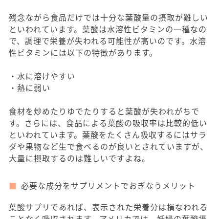
残念ながら食品だけでは十分な葉酸量の摂取が難しい
といわれています。葉酸は水溶性ビタミンの一種なの
で、調理で栄養が失われる可能性が高いのです。水溶
性ビタミンには以下の特徴があります。
・水に溶けやすい
・熱に弱い
食材を炒めたりゆでたりすると葉酸が失われがちで
す。さらには、食品による葉酸の吸収率は比較的低い
といわれています。葉酸をたくさん吸収するにはサラ
ダや果物など生で食べるのが良いとされていますが、
大量に摂取するのは難しいですよね。
必要な成分をサプリメントでおぎなうメリット
葉酸サプリであれば、表示された栄養分は損なわれる
ことなく吸収されます。アメリカでは、妊婦の葉酸摂