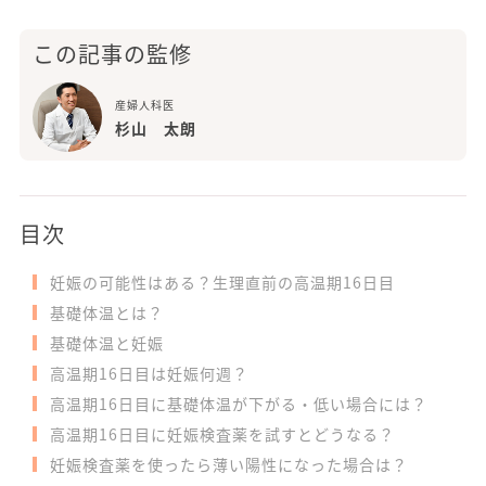
この記事の監修
産婦人科医
杉山 太朗
目次
妊娠の可能性はある？生理直前の高温期16日目
基礎体温とは？
基礎体温と妊娠
高温期16日目は妊娠何週？
高温期16日目に基礎体温が下がる・低い場合には？
高温期16日目に妊娠検査薬を試すとどうなる？
妊娠検査薬を使ったら薄い陽性になった場合は？