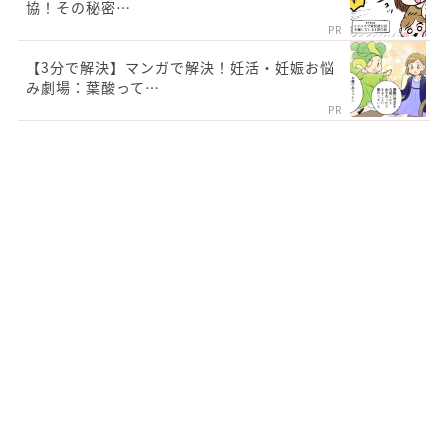
協！その秘密…
PR
【3分で解決】マンガで解決！妊活・妊娠お悩
み劇場：葉酸って…
PR