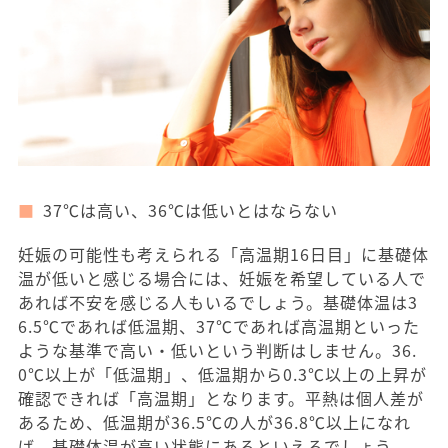
37℃は高い、36℃は低いとはならない
妊娠の可能性も考えられる「高温期16日目」に基礎体
温が低いと感じる場合には、妊娠を希望している人で
あれば不安を感じる人もいるでしょう。基礎体温は3
6.5℃であれば低温期、37℃であれば高温期といった
ような基準で高い・低いという判断はしません。36.
0℃以上が「低温期」、低温期から0.3℃以上の上昇が
確認できれば「高温期」となります。平熱は個人差が
あるため、低温期が36.5℃の人が36.8℃以上になれ
ば、基礎体温が高い状態にあるといえるでしょう。