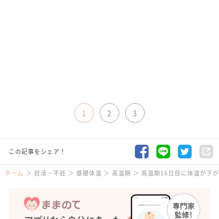
1
2
3
この記事をシェア！
ホーム
妊活・不妊
基礎体温
高温期
高温期16日目に体温が下