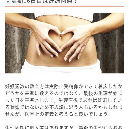
高温期16日目は妊娠何週？
妊娠週数の数え方は実際に受精卵ができて着床したか
どうかを基準に数えるのではなく、最後の生理が始ま
った日を基準とします。生理直後であれば妊娠してい
る状態ではないため不思議に思う人もいるかもしれま
せんが、医学上の定義と考えると良いでしょう。
生理周期に個人差はありますが、最後の生理からおお