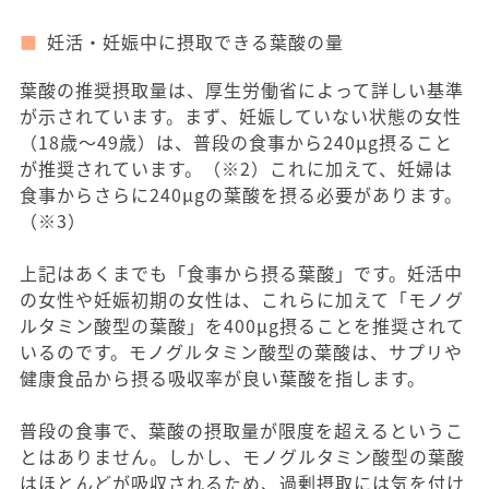
妊活・妊娠中に摂取できる葉酸の量
葉酸の推奨摂取量は、厚生労働省によって詳しい基準
が示されています。まず、妊娠していない状態の女性
（18歳〜49歳）は、普段の食事から240μg摂ること
が推奨されています。（※2）これに加えて、妊婦は
食事からさらに240μgの葉酸を摂る必要があります。
（※3）
上記はあくまでも「食事から摂る葉酸」です。妊活中
の女性や妊娠初期の女性は、これらに加えて「モノグ
ルタミン酸型の葉酸」を400μg摂ることを推奨されて
いるのです。モノグルタミン酸型の葉酸は、サプリや
健康食品から摂る吸収率が良い葉酸を指します。
普段の食事で、葉酸の摂取量が限度を超えるというこ
とはありません。しかし、モノグルタミン酸型の葉酸
はほとんどが吸収されるため、過剰摂取には気を付け