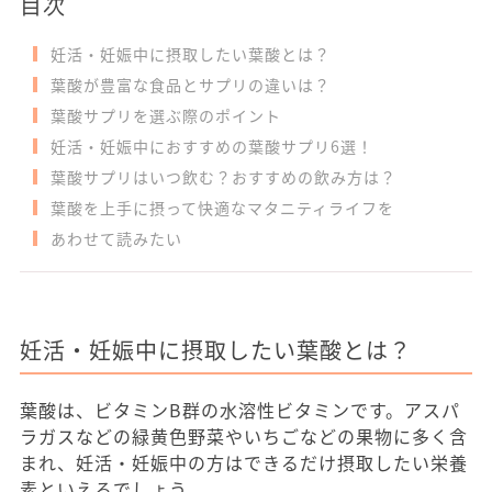
目次
妊活・妊娠中に摂取したい葉酸とは？
葉酸が豊富な食品とサプリの違いは？
葉酸サプリを選ぶ際のポイント
妊活・妊娠中におすすめの葉酸サプリ6選！
葉酸サプリはいつ飲む？おすすめの飲み方は？
葉酸を上手に摂って快適なマタニティライフを
あわせて読みたい
妊活・妊娠中に摂取したい葉酸とは？
葉酸は、ビタミンB群の水溶性ビタミンです。アスパ
ラガスなどの緑黄色野菜やいちごなどの果物に多く含
まれ、妊活・妊娠中の方はできるだけ摂取したい栄養
素といえるでしょう。