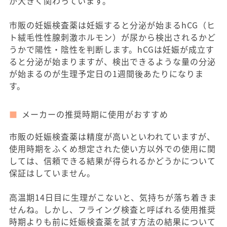
が大きく関わっています。
市販の妊娠検査薬は妊娠すると分泌が始まるhCG（ヒ
ト絨毛性性腺刺激ホルモン）が尿から検出されるかど
うかで陽性・陰性を判断します。hCGは妊娠が成立す
ると分泌が始まりますが、検出できるような量の分泌
が始まるのが生理予定日の1週間後あたりになりま
す。
メーカーの推奨時期に使用がおすすめ
市販の妊娠検査薬は精度が高いといわれていますが、
使用時期をふくめ想定された使い方以外での使用に関
しては、信頼できる結果が得られるかどうかについて
保証はしていません。
高温期14日目に生理がこないと、気持ちが落ち着きま
せんね。しかし、フライング検査と呼ばれる使用推奨
時期よりも前に妊娠検査薬を試す方法の結果について