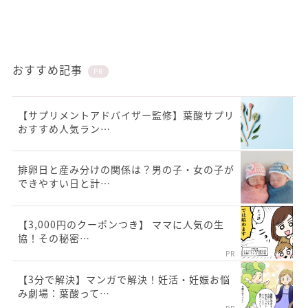
おすすめ記事
PR
【サプリメントアドバイザー監修】葉酸サプリ
おすすめ人気ラン…
排卵日と産み分けの関係は？男の子・女の子が
できやすい日と計…
【3,000円のクーポンつき】 ママに人気の生
協！その秘密…
PR
【3分で解決】マンガで解決！妊活・妊娠お悩
み劇場：葉酸って…