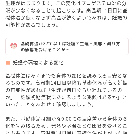
生理がはじまります。この変化はプロゲステロンの分
泌が少なくなることで起こります。高温期14日目に基
礎体温が低くならず高温が続くようであれば、妊娠の
可能性があるでしょう。
基礎体温が37℃以上は妊娠？生理・風邪・測り方
の影響を受けることが…
妊娠や環境による変化
基礎体温はあくまでも身体の変化を読み取る目安とな
るものです。高温期14日目以降も基礎体温が高く妊娠
の可能性があれば「生理が何日ぐらい遅れているの
か」「妊娠初期症状にあたるような兆候はあるか」と
いったことをあわせて確認しましょう。
また、基礎体温は細かな0.00℃の温度差から身体の変
化を読み取るため、発熱や室温などの影響を受けるこ
ともあります。高温期14日目に基礎体温が上がった場