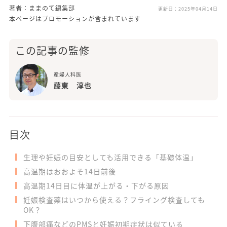
著者：ままのて編集部
更新日：
2025年04月14日
本ページはプロモーションが含まれています
この記事の監修
産婦人科医
藤東 淳也
目次
生理や妊娠の目安としても活用できる「基礎体温」
高温期はおおよそ14日前後
高温期14日目に体温が上がる・下がる原因
妊娠検査薬はいつから使える？フライング検査しても
OK？
下腹部痛などのPMSと妊娠初期症状は似ている