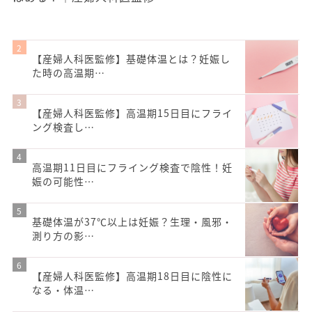
【産婦人科医監修】基礎体温とは？妊娠し
た時の高温期…
【産婦人科医監修】高温期15日目にフライ
ング検査し…
高温期11日目にフライング検査で陰性！妊
娠の可能性…
基礎体温が37℃以上は妊娠？生理・風邪・
測り方の影…
【産婦人科医監修】高温期18日目に陰性に
なる・体温…