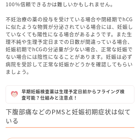
100％信頼できるかは難しいかもしれません。
不妊治療の薬の投与を受けている場合や閉経期でhCG
に似たような物質が分泌されている場合には、妊娠し
ていなくても陽性になる場合があるようです。また生
理不純や生理予定日までの日数が間違っている場合、
妊娠初期でhCGの分泌量が少ない場合、正常な妊娠で
ない場合には陰性になることがあります。妊娠は必ず
病院を受診して正常な妊娠かどうかを確認してもらい
ましょう。
早期妊娠検査薬は生理予定日前からフライング検
査可能？仕組みと注意点！
下腹部痛などのPMSと妊娠初期症状は似て
いる