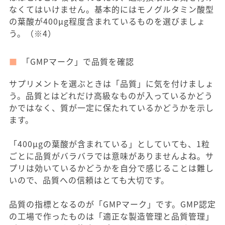
なくてはいけません。基本的にはモノグルタミン酸型
の葉酸が400μg程度含まれているものを選びましょ
う。（※4）
「GMPマーク」で品質を確認
サプリメントを選ぶときは「品質」に気を付けましょ
う。品質とはどれだけ高級なものが入っているかどう
かではなく、質が一定に保たれているかどうかを示し
ます。
「400μgの葉酸が含まれている」としていても、1粒
ごとに品質がバラバラでは意味がありませんよね。サ
プリは効いているかどうかを自分で感じることは難し
いので、品質への信頼はとても大切です。
品質の指標となるのが「GMPマーク」です。GMP認定
の工場で作ったものは「適正な製造管理と品質管理」