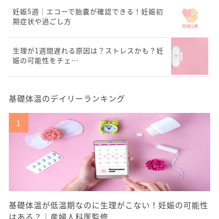
妊娠5週｜エコーで胎嚢が確認できる！妊娠初
期症状や過ごし方
生理が1週間遅れる原因は？ストレスかも？妊
娠の可能性をチェ…
基礎体温のデイリーランキング
基礎体温が低温期なのに生理がこない！妊娠の可能性
はある？｜産婦人科医監修