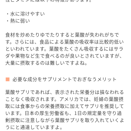
・水に溶けやすい
・熱に弱い
食材を炒めたりゆでたりすると葉酸が失われがちで
す。さらには、食品による葉酸の吸収率は比較的低い
といわれています。葉酸をたくさん吸収するにはサラ
ダや果物など生で食べるのが良いとされていますが、
大量に摂取するのは難しいですよね。
必要な成分をサプリメントでおぎなうメリット
葉酸サプリであれば、表示された栄養分は損なわれる
ことなく吸収されます。アメリカでは、妊婦の葉酸摂
取には食事からの栄養摂取に加えてサプリを推奨して
います。日本の厚生労働省も、1日の規定量を守り過
剰摂取に注意しながら葉酸サプリを取り入れていくよ
うにと通達していますよ。