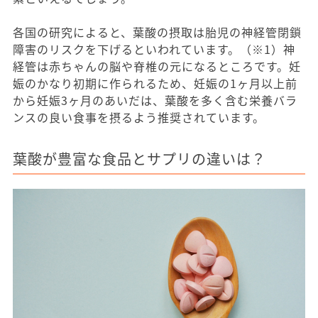
各国の研究によると、葉酸の摂取は胎児の神経管閉鎖
障害のリスクを下げるといわれています。（※1）神
経管は赤ちゃんの脳や脊椎の元になるところです。妊
娠のかなり初期に作られるため、妊娠の1ヶ月以上前
から妊娠3ヶ月のあいだは、葉酸を多く含む栄養バラ
ンスの良い食事を摂るよう推奨されています。
葉酸が豊富な食品とサプリの違いは？