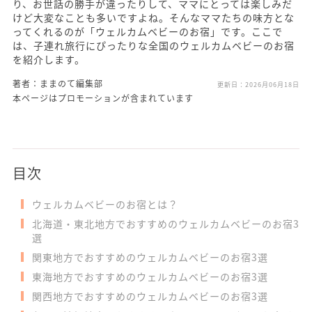
り、お世話の勝手が違ったりして、ママにとっては楽しみだ
けど大変なことも多いですよね。そんなママたちの味方とな
ってくれるのが「ウェルカムベビーのお宿」です。ここで
は、子連れ旅行にぴったりな全国のウェルカムベビーのお宿
を紹介します。
著者：ままのて編集部
更新日：
2026月06月18日
本ページはプロモーションが含まれています
目次
ウェルカムベビーのお宿とは？
北海道・東北地方でおすすめのウェルカムベビーのお宿3
選
関東地方でおすすめのウェルカムベビーのお宿3選
東海地方でおすすめのウェルカムベビーのお宿3選
関西地方でおすすめのウェルカムベビーのお宿3選