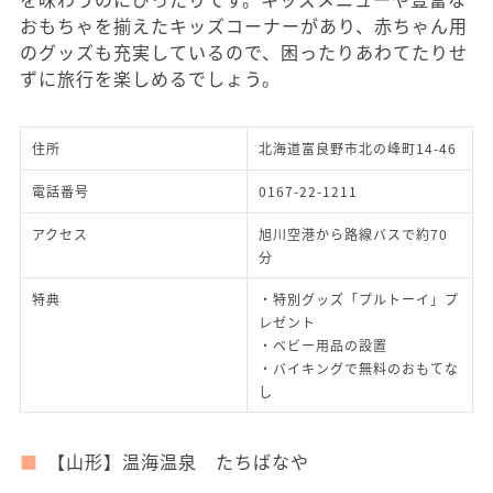
おもちゃを揃えたキッズコーナーがあり、赤ちゃん用
のグッズも充実しているので、困ったりあわてたりせ
ずに旅行を楽しめるでしょう。
住所
北海道富良野市北の峰町14-46
電話番号
0167-22-1211
アクセス
旭川空港から路線バスで約70
分
特典
・特別グッズ「プルトーイ」プ
レゼント
・ベビー用品の設置
・バイキングで無料のおもてな
し
【山形】温海温泉 たちばなや