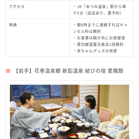
アクセス
・JR「あつみ温泉」駅から車
で5分（送迎あり、要予約）
特典
・朝8時までに連絡すればキャ
ンセル料は無料
・お食事は朝夕共にお部屋食
・貸切展望露天風呂1回無料
・赤ちゃんグッズの用意
【岩手】花巻温泉郷 新鉛温泉 結びの宿 愛隣館