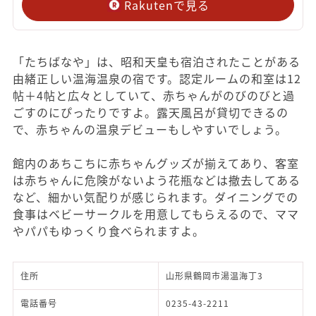
Rakutenで見る
「たちばなや」は、昭和天皇も宿泊されたことがある
由緒正しい温海温泉の宿です。認定ルームの和室は12
帖＋4帖と広々としていて、赤ちゃんがのびのびと過
ごすのにぴったりですよ。露天風呂が貸切できるの
で、赤ちゃんの温泉デビューもしやすいでしょう。
館内のあちこちに赤ちゃんグッズが揃えてあり、客室
は赤ちゃんに危険がないよう花瓶などは撤去してある
など、細かい気配りが感じられます。ダイニングでの
食事はベビーサークルを用意してもらえるので、ママ
やパパもゆっくり食べられますよ。
住所
山形県鶴岡市湯温海丁3
電話番号
0235-43-2211