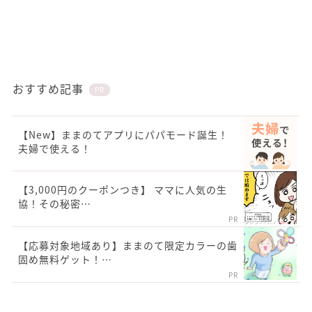
おすすめ記事
PR
【New】ままのてアプリにパパモード誕生！
夫婦で使える！
【3,000円のクーポンつき】 ママに人気の生
協！その秘密…
PR
【応募対象地域あり】ままのて限定カラーの歯
固め無料ゲット！…
PR