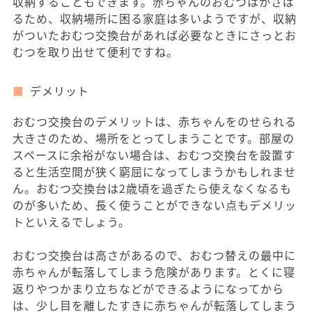
収納することもできます。赤ちゃんのおむつはかさば
るため、収納場所に困る家庭は多いようですが、収納
がついたおむつ交換台があれば必要なときにさっとお
むつを取り出せて便利ですね。
デメリット
おむつ交換台のデメリットは、赤ちゃんをのせられる
大きさのため、場所をとってしまうことです。部屋の
スペースに余裕がない場合は、おむつ交換台を設置す
ると生活空間が狭く窮屈になってしまうかもしれませ
ん。おむつ交換台は2歳頃を過ぎたら使えなくなるも
のが多いため、長く使うことができない点もデメリッ
トといえるでしょう。
おむつ交換台は高さがあるので、おむつ替えの最中に
赤ちゃんが転落してしまう危険があります。とくに寝
返りやつかまり立ちなどができるようになってから
は、少し目を離したすきに赤ちゃんが転落してしまう