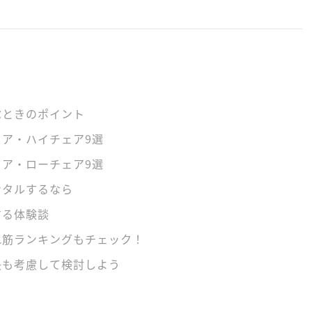
ぶときのポイント
ア・ハイチェア9選
ア・ローチェア9選
ンタルするなら
する体験談
れ筋ランキングもチェック！
長も考慮して検討しよう