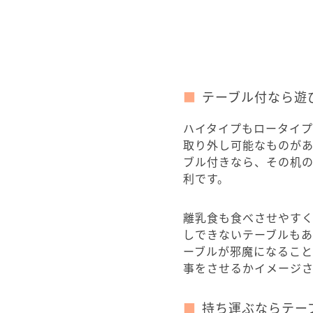
テーブル付なら遊
ハイタイプもロータイ
取り外し可能なものが
ブル付きなら、その机
利です。
離乳食も食べさせやす
しできないテーブルもあ
ーブルが邪魔になるこ
事をさせるかイメージ
持ち運ぶならテー