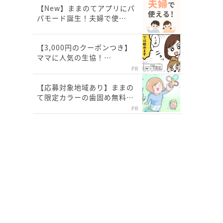
【New】ままのてアプリにパ
パモード誕生！夫婦で使…
【3,000円のクーポンつき】
ママに人気の生協！…
PR
【応募対象地域あり】ままの
て限定カラーの歯固め無料…
PR