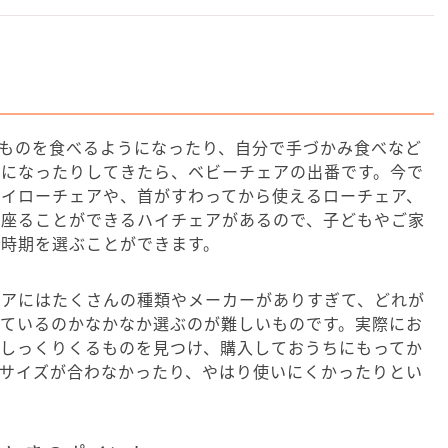
ものを食べるようになったり、自分で手づかみ食べなど
うになったりしてきたら、ベビーチェアの出番です。今で
ハイローチェアや、首がすわってから使えるローチェア、
と座ることができるハイチェアがあるので、子どもやご家
入時期を選ぶことができます。
ェアにはたくさんの種類やメーカーがありすぎて、どれが
っているのかなかなか選ぶのが難しいものです。実際にお
てしっくりくるものを見つけ、購入しておうちにもってか
とサイズが合わなかったり、やはり使いにくかったりとい