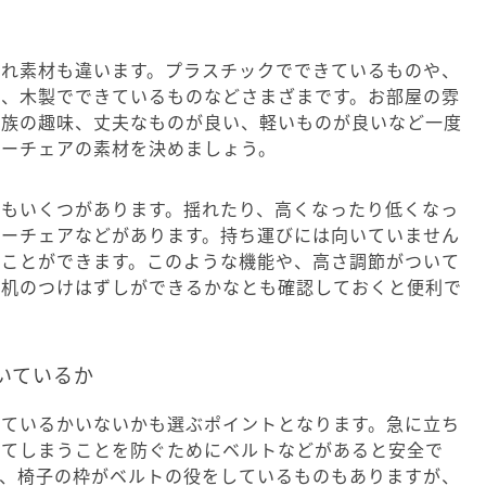
ぞれ素材も違います。プラスチックでできているものや、
の、木製でできているものなどさまざまです。お部屋の雰
家族の趣味、丈夫なものが良い、軽いものが良いなど一度
ビーチェアの素材を決めましょう。
のもいくつがあります。揺れたり、高くなったり低くなっ
ローチェアなどがあります。持ち運びには向いていません
うことができます。このような機能や、高さ調節がついて
や机のつけはずしができるかなとも確認しておくと便利で
いているか
いているかいないかも選ぶポイントとなります。急に立ち
ちてしまうことを防ぐためにベルトなどがあると安全で
や、椅子の枠がベルトの役をしているものもありますが、