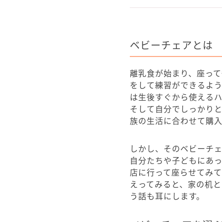
ベビーチェアとは
離乳食が始まり、座って
をして練習ができるよ
は生後すぐから使える
そして自分でしっかり
族の生活に合わせて購
しかし、そのベビーチ
自分たちや子どもにあ
店に行って座らせてみ
えってみると、家の机
う話も耳にします。