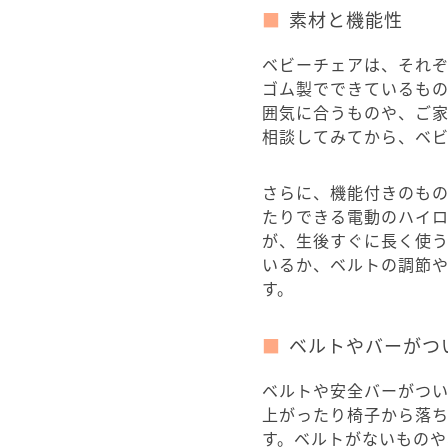
素材と機能性
ベビーチェアは、それ
ゴム製でできているも
囲気に合うものや、ご
相談してみてから、ベ
さらに、機能付きのも
たりできる電動のハイ
が、生後すぐに長く使
いるか、ベルトの調節
す。
ベルトやバーがつ
ベルトや安全バーがつ
上がったり椅子から落
す。ベルトがないもの