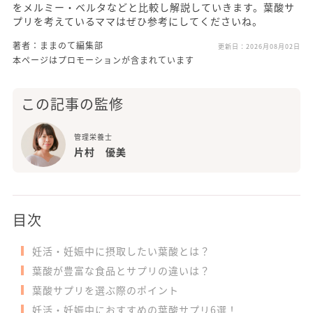
をメルミー・ベルタなどと比較し解説していきます。葉酸サ
プリを考えているママはぜひ参考にしてくださいね。
著者：ままのて編集部
更新日：
2026月08月02日
本ページはプロモーションが含まれています
この記事の監修
管理栄養士
片村 優美
目次
妊活・妊娠中に摂取したい葉酸とは？
葉酸が豊富な食品とサプリの違いは？
葉酸サプリを選ぶ際のポイント
妊活・妊娠中におすすめの葉酸サプリ6選！