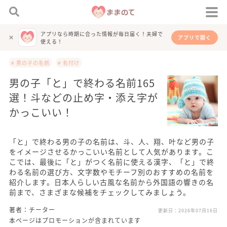
アプリなら時期に合った情報が毎日届く！夫婦で
アプリで開く
使える！
# 男の子の名前
# 名付け
男の子「と」で終わる名前165
選！斗などの止め字・添え字が
かっこいい！
「と」で終わる男の子の名前は、斗、人、翔、叶など男の子
をイメージさせるかっこいい名前として人気があります。こ
こでは、最後に「と」がつく名前に使える漢字、「と」で終
わる名前の選び方、文字数やモチーフ別のおすすめの名前を
紹介します。日本人らしい古風な名前から外国語の響きの名
前まで、さまざまな候補をチェックしてみましょう。
著者：チーター
更新日：
2026年07月16日
本ページはプロモーションが含まれています