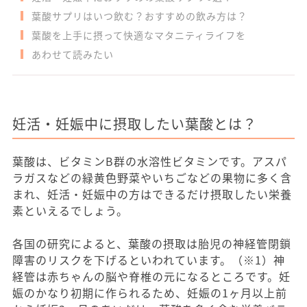
葉酸サプリはいつ飲む？おすすめの飲み方は？
葉酸を上手に摂って快適なマタニティライフを
あわせて読みたい
妊活・妊娠中に摂取したい葉酸とは？
葉酸は、ビタミンB群の水溶性ビタミンです。アスパ
ラガスなどの緑黄色野菜やいちごなどの果物に多く含
まれ、妊活・妊娠中の方はできるだけ摂取したい栄養
素といえるでしょう。
各国の研究によると、葉酸の摂取は胎児の神経管閉鎖
障害のリスクを下げるといわれています。（※1）神
経管は赤ちゃんの脳や脊椎の元になるところです。妊
娠のかなり初期に作られるため、妊娠の1ヶ月以上前