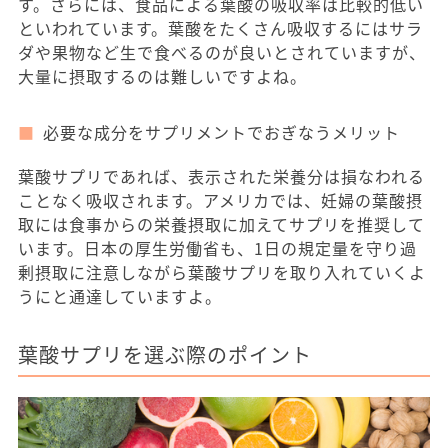
す。さらには、食品による葉酸の吸収率は比較的低い
といわれています。葉酸をたくさん吸収するにはサラ
ダや果物など生で食べるのが良いとされていますが、
大量に摂取するのは難しいですよね。
必要な成分をサプリメントでおぎなうメリット
葉酸サプリであれば、表示された栄養分は損なわれる
ことなく吸収されます。アメリカでは、妊婦の葉酸摂
取には食事からの栄養摂取に加えてサプリを推奨して
います。日本の厚生労働省も、1日の規定量を守り過
剰摂取に注意しながら葉酸サプリを取り入れていくよ
うにと通達していますよ。
葉酸サプリを選ぶ際のポイント