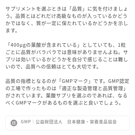
サプリメントを選ぶときは「品質」に気を付けましょ
う。品質とはどれだけ高級なものが入っているかどう
かではなく、質が一定に保たれているかどうかを示し
ます。
「400μgの葉酸が含まれている」としていても、1粒
ごとに品質がバラバラでは意味がありませんよね。サ
プリは効いているかどうかを自分で感じることは難し
いので、品質への信頼はとても大切です。
品質の指標となるのが「GMPマーク」です。GMP認定
の工場で作ったものは「適正な製造管理と品質管理」
がされています。葉酸サプリを選ぶのであれば、なる
べくGMPマークがあるものを選ぶと良いでしょう。
GMP｜公益財団法人 日本健康・栄養食品協会