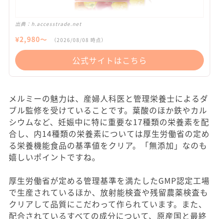
出典：
h.accesstrade.net
¥
2,980
〜
（
2026/08/08
時点）
公式サイトはこちら
メルミーの魅力は、産婦人科医と管理栄養士によるダ
ブル監修を受けていることです。葉酸のほか鉄やカル
シウムなど、妊娠中に特に重要な17種類の栄養素を配
合し、内14種類の栄養素については厚生労働省の定め
る栄養機能食品の基準値をクリア。「無添加」なのも
嬉しいポイントですね。
厚生労働省が定める管理基準を満たしたGMP認定工場
で生産されているほか、放射能検査や残留農薬検査も
クリアして品質にこだわって作られています。また、
配合されているすべての成分について、原産国と最終