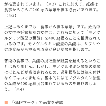
が推奨されています。（※2）これに加えて、妊婦は
食事からさらに240μgの葉酸を摂る必要があります。
（※3）
上記はあくまでも「食事から摂る葉酸」です。妊活中
の女性や妊娠初期の女性は、これらに加えて「モノグ
ルタミン酸型の葉酸」を400μg摂ることを推奨されて
いるのです。モノグルタミン酸型の葉酸は、サプリや
健康食品から摂る吸収率が良い葉酸を指します。
普段の食事で、葉酸の摂取量が限度を超えるというこ
とはありません。しかし、モノグルタミン酸型の葉酸
はほとんどが吸収されるため、過剰摂取には気を付け
なくてはいけません。基本的にはモノグルタミン酸型
の葉酸が400μg程度含まれているものを選びましょ
う。（※4）
「GMPマーク」で品質を確認