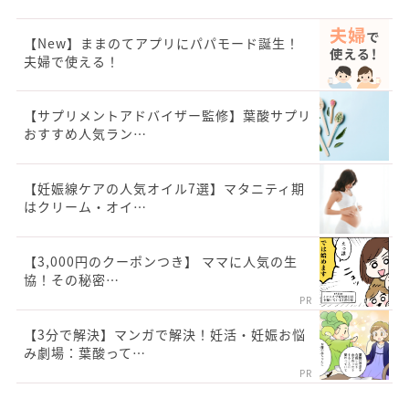
【New】ままのてアプリにパパモード誕生！
夫婦で使える！
【サプリメントアドバイザー監修】葉酸サプリ
おすすめ人気ラン…
【妊娠線ケアの人気オイル7選】マタニティ期
はクリーム・オイ…
【3,000円のクーポンつき】 ママに人気の生
協！その秘密…
PR
【3分で解決】マンガで解決！妊活・妊娠お悩
み劇場：葉酸って…
PR