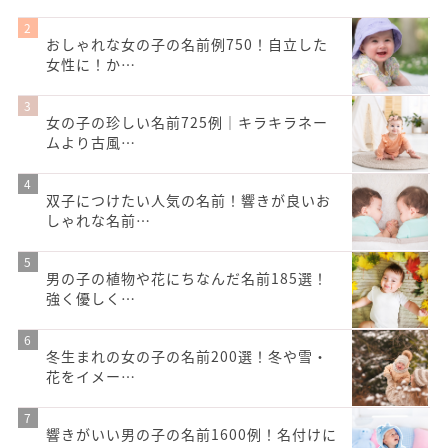
おしゃれな女の子の名前例750！自立した
女性に！か…
女の子の珍しい名前725例｜キラキラネー
ムより古風…
双子につけたい人気の名前！響きが良いお
しゃれな名前…
男の子の植物や花にちなんだ名前185選！
強く優しく…
冬生まれの女の子の名前200選！冬や雪・
花をイメー…
響きがいい男の子の名前1600例！名付けに