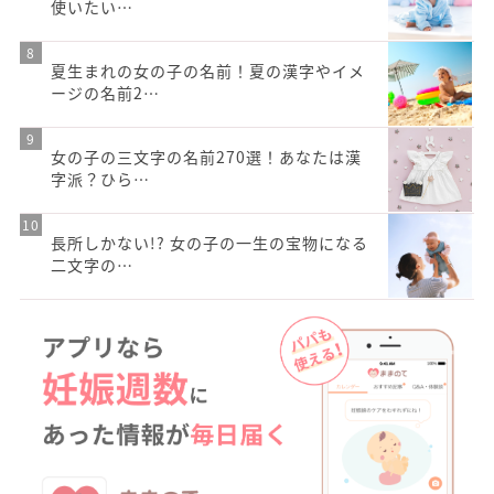
使いたい…
夏生まれの女の子の名前！夏の漢字やイメ
ージの名前2…
女の子の三文字の名前270選！あなたは漢
字派？ひら…
長所しかない!? 女の子の一生の宝物になる
二文字の…