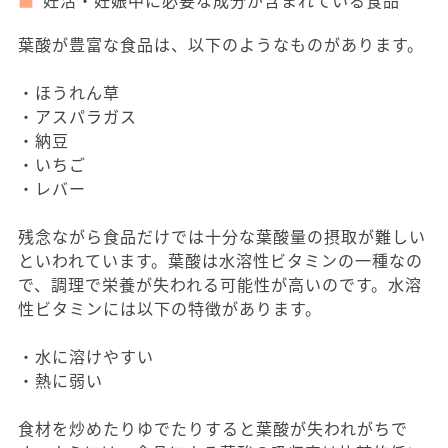
妊活・妊娠中に必要な成分が含まれている食品
葉酸が豊富な食品は、以下のようなものがあります。
・ほうれん草
・アスパラガス
・納豆
・いちご
・レバー
残念ながら食品だけでは十分な葉酸量の摂取が難しい
といわれています。葉酸は水溶性ビタミンの一種なの
で、調理で栄養が失われる可能性が高いのです。水溶
性ビタミンには以下の特徴があります。
・水に溶けやすい
・熱に弱い
食材を炒めたりゆでたりすると葉酸が失われがちで