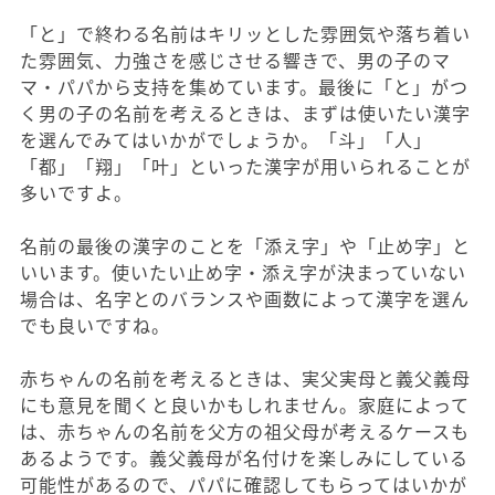
「と」で終わる名前はキリッとした雰囲気や落ち着い
た雰囲気、力強さを感じさせる響きで、男の子のマ
マ・パパから支持を集めています。最後に「と」がつ
く男の子の名前を考えるときは、まずは使いたい漢字
を選んでみてはいかがでしょうか。「斗」「人」
「都」「翔」「叶」といった漢字が用いられることが
多いですよ。
名前の最後の漢字のことを「添え字」や「止め字」と
いいます。使いたい止め字・添え字が決まっていない
場合は、名字とのバランスや画数によって漢字を選ん
でも良いですね。
赤ちゃんの名前を考えるときは、実父実母と義父義母
にも意見を聞くと良いかもしれません。家庭によって
は、赤ちゃんの名前を父方の祖父母が考えるケースも
あるようです。義父義母が名付けを楽しみにしている
可能性があるので、パパに確認してもらってはいかが