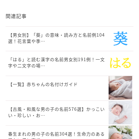
関連記事
【男女別】「葵」の意味・読み方と名前例104
選！花言葉や季…
「はる」と読む漢字の名前男女別191例！一文
字や二文字の場…
【一覧】赤ちゃんの名付けガイド
【古風・和風な男の子の名前576選】かっこい
い・珍しい・お…
春生まれの男の子の名前304選！生命力のある