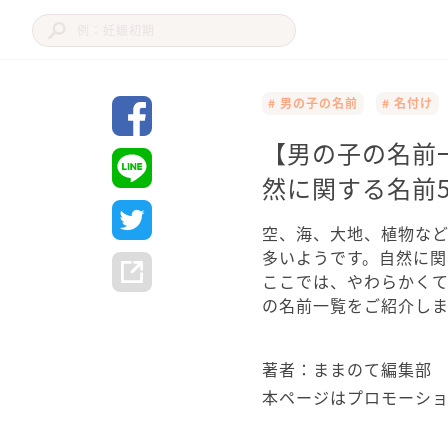
# 男の子の名前
# 名付け
【男の子の名前
然に関する名前5
空、海、大地、植物な
多いようです。自然に関
ここでは、やわらかくて
の名前一覧をご紹介し
著者：ままのて編集部
本ページはプロモーシ