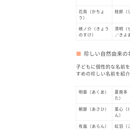
花鳥（かちょ
枝郎（
う）
峡ノ介（きょう
清明（
のすけ）
／きよ
珍しい自然由来の
子どもに個性的な名前
すめの珍しい名前を紹介
明亜（あくあ）
夏南多
た）
朝扉（あさひ）
茎心（
ん）
有嵐（あらん）
虹羽（