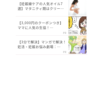
【妊娠線ケアの人気オイル7
選】マタニティ期はクリー…
【3,000円のクーポンつき】
ママに人気の生協！…
PR
【3分で解決】マンガで解決！
妊活・妊娠お悩み劇場：…
PR