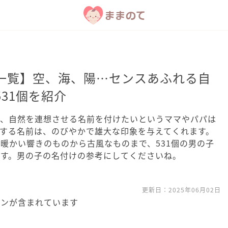
一覧】空、海、陽…センスあふれる自
31個を紹介
ど、自然を連想させる名前を付けたいというママやパパは
する名前は、のびやかで雄大な印象を与えてくれます。
暖かい響きのものから古風なものまで、531個の男の子
ます。男の子の名付けの参考にしてくださいね。
更新日：
2025年06月02日
ョンが含まれています