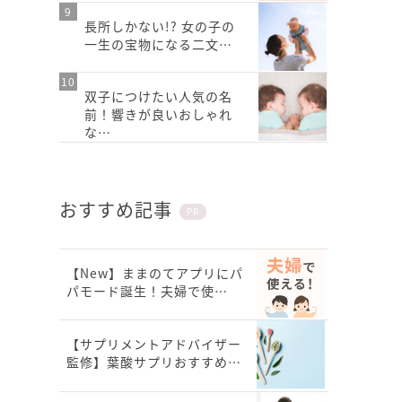
長所しかない!? 女の子の
一生の宝物になる二文…
双子につけたい人気の名
前！響きが良いおしゃれ
な…
おすすめ記事
PR
【New】ままのてアプリにパ
パモード誕生！夫婦で使…
【サプリメントアドバイザー
監修】葉酸サプリおすすめ…