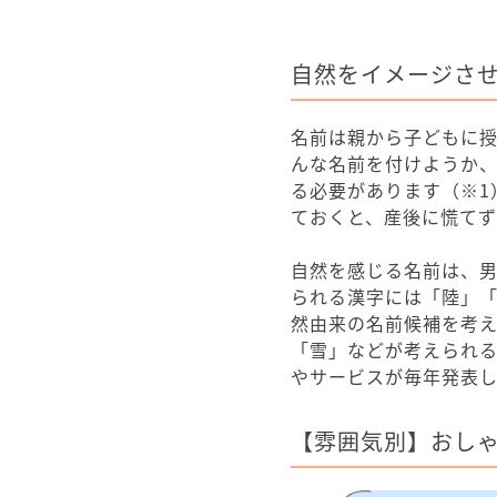
自然をイメージさ
名前は親から子どもに
んな名前を付けようか、
る必要があります（※1
ておくと、産後に慌て
自然を感じる名前は、
られる漢字には「陸」
然由来の名前候補を考
「雪」などが考えられ
やサービスが毎年発表
【雰囲気別】おしゃ