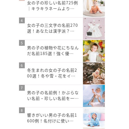
女の子の珍しい名前725例
｜キラキラネームより…
女の子の三文字の名前270
選！あなたは漢字派？…
男の子の植物や花にちなん
だ名前185選！強く優…
冬生まれの女の子の名前2
00選！冬や雪・花をイ…
男の子の名前例！かぶらな
い名前・珍しい名前を一…
響きがいい男の子の名前1
600例！名付けに使い…