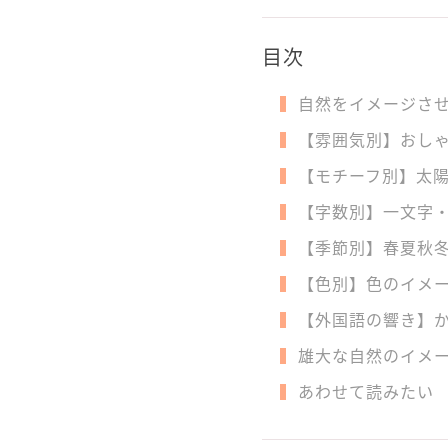
目次
自然をイメージさ
【雰囲気別】おしゃ
【モチーフ別】太陽
【字数別】一文字・
【季節別】春夏秋冬
【色別】色のイメー
【外国語の響き】か
雄大な自然のイメ
あわせて読みたい