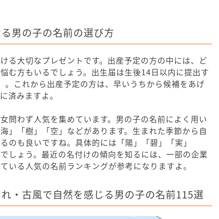
せる男の子の名前の選び方
授ける大切なプレゼントです。出産予定の方の中には、ど
悩む方もいるでしょう。出生届は生後14日以内に提出す
）。これから出産予定の方は、早いうちから候補をあげ
ずに済みますよ。
男女問わず人気を集めています。男の子の名前によく用い
「海」「樹」「空」などがあります。生まれた季節から自
えるのも良いですね。具体的には「陽」「碧」「実」
るでしょう。最近の名付けの傾向を知るには、一部の企業
している人気の名前ランキングが参考になりますよ。
れ・古風で自然を感じる男の子の名前115選