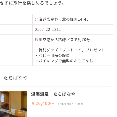
りせずに旅行を楽しめるでしょう。
北海道富良野市北の峰町14-46
0167-22-1211
旭川空港から路線バスで約70分
・特別グッズ「プルトーイ」プレゼント
・ベビー用品の設置
・バイキングで無料のおもてなし
 たちばなや
温海温泉 たちばなや
￥26,400〜
（2026/06/19 時点）