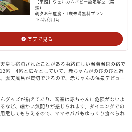
【東館】ウェルカムベビー認定客室（禁
煙）
朝夕お部屋食・1歳未満無料プラン
※2名利用時
楽天で見る
和天皇も宿泊されたことがある由緒正しい温海温泉の宿で
12帖＋4帖と広々としていて、赤ちゃんがのびのびと過
よ。露天風呂が貸切できるので、赤ちゃんの温泉デビュー
ゃんグッズが揃えてあり、客室は赤ちゃんに危険がないよ
あるなど、細かい気配りが感じられます。ダイニングでの
を用意してもらえるので、ママやパパもゆっくり食べられ