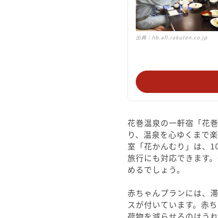
出典：
hb.afl.rakuten.co.jp
花巻温泉の一軒宿「花巻
り、温泉を心ゆくまで
室「花かんむり」は、1
旅行にも対応できます
めるでしょう。
赤ちゃんプランには、
スが付いています。赤
荷物を減らせるのはう