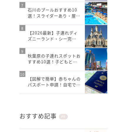
石川のプールおすすめ10
選！スライダーあり・屋…
【2026最新】子連れディ
ズニーランド・シー完…
秋葉原の子連れスポットお
すすめ10選！子どもと…
【図解で簡単】赤ちゃんの
パスポート申請！自宅で…
おすすめ記事
PR