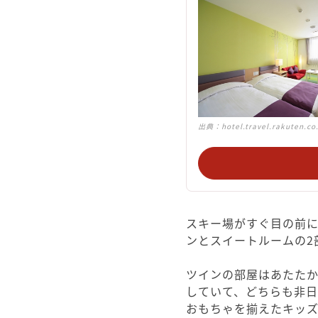
出典：
hotel.travel.rakuten.co
スキー場がすぐ目の前
ンとスイートルームの2
ツインの部屋はあたた
していて、どちらも非
おもちゃを揃えたキッ