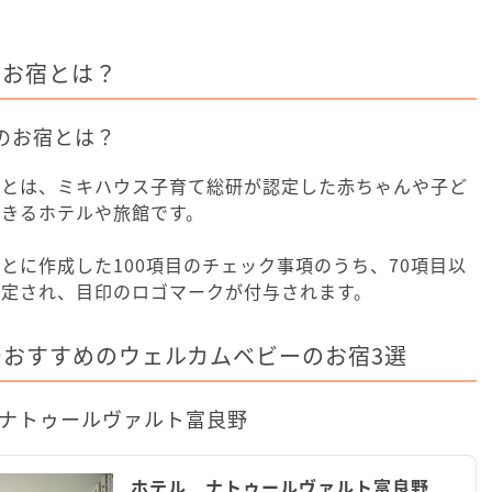
のお宿とは？
のお宿とは？
宿とは、ミキハウス子育て総研が認定した赤ちゃんや子ど
きるホテルや旅館です。
とに作成した100項目のチェック事項のうち、70項目以
認定され、目印のロゴマークが付与されます。
おすすめのウェルカムベビーのお宿3選
 ナトゥールヴァルト富良野
ホテル ナトゥールヴァルト富良野