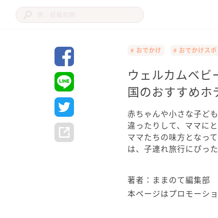
# おでかけ
# おでかけス
ウェルカムベビ
国のおすすめホテ
赤ちゃんや小さな子ど
違ったりして、ママに
ママたちの味方となっ
は、子連れ旅行にぴっ
著者：ままのて編集部
本ページはプロモーシ