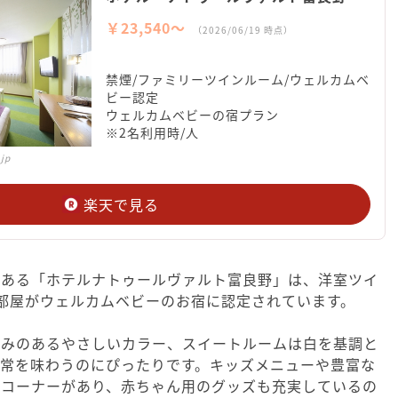
￥23,540〜
（2026/06/19 時点）
禁煙/ファミリーツインルーム/ウェルカムベ
ビー認定
ウェルカムベビーの宿プラン
※2名利用時/人
.jp
楽天で見る
にある「ホテルナトゥールヴァルト富良野」は、洋室ツイ
部屋がウェルカムベビーのお宿に認定されています。
かみのあるやさしいカラー、スイートルームは白を基調と
日常を味わうのにぴったりです。キッズメニューや豊富な
ズコーナーがあり、赤ちゃん用のグッズも充実しているの