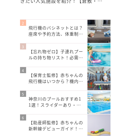
きたい人気施設を紹介！【倉敷・…
飛行機のバシネットとは？
座席や予約方法、体重制…
【忘れ物ゼロ】子連れプー
ルの持ち物リスト！必需…
【保育士監修】赤ちゃんの
飛行機はいつから？機内…
神奈川のプールおすすめ1
1選！スライダーあり・…
【助産師監修】赤ちゃんの
新幹線デビューガイド！…