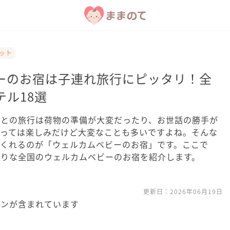
ポット
ーのお宿は子連れ旅行にピッタリ！全
ル18選
もとの旅行は荷物の準備が大変だったり、お世話の勝手が
とっては楽しみだけど大変なことも多いですよね。そんな
てくれるのが「ウェルカムベビーのお宿」です。ここで
たりな全国のウェルカムベビーのお宿を紹介します。
更新日：
2026年06月19日
ョンが含まれています