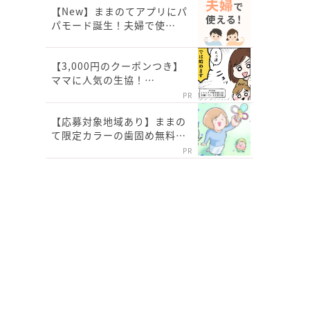
【New】ままのてアプリにパ
パモード誕生！夫婦で使…
【3,000円のクーポンつき】
ママに人気の生協！…
PR
【応募対象地域あり】ままの
て限定カラーの歯固め無料…
PR