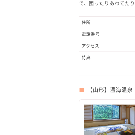
で、困ったりあわてた
住所
電話番号
アクセス
特典
【山形】温海温泉