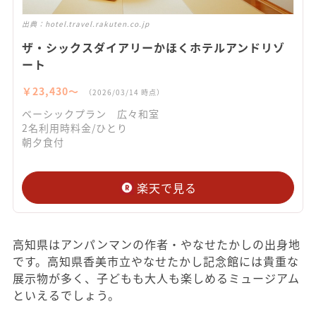
出典：
hotel.travel.rakuten.co.jp
ザ・シックスダイアリーかほくホテルアンドリゾ
ート
￥23,430〜
（2026/03/14 時点）
ベーシックプラン 広々和室
2名利用時料金/ひとり
朝夕食付
楽天で見る
高知県はアンパンマンの作者・やなせたかしの出身地
です。高知県香美市立やなせたかし記念館には貴重な
展示物が多く、子どもも大人も楽しめるミュージアム
といえるでしょう。