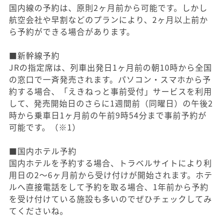
国内線の予約は、原則2ヶ月前から可能です。しかし
航空会社や早割などのプランにより、2ヶ月以上前か
ら予約ができる場合があります。
■新幹線予約
JRの指定席は、列車出発日1ヶ月前の朝10時から全国
の窓口で一斉発売されます。パソコン・スマホから予
約する場合、「えきねっと事前受付」サービスを利用
して、発売開始日のさらに1週間前（同曜日）の午後2
時から乗車日1ヶ月前の午前9時54分まで事前予約が
可能です。（※1）
■国内ホテル予約
国内ホテルを予約する場合、トラベルサイトにより利
用日の2～6ヶ月前から受け付けが開始されます。ホテ
ルへ直接電話をして予約を取る場合、1年前から予約
を受け付けている施設も多いのでぜひチェックしてみ
てくださいね。