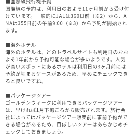
■国際線飛行機予約
国際線の予約は、利用日のおよそ11ヶ月前から受け付
けています。一般的にJALは360日前（※2）から、A
NAは355日前の午前9:00（※3）から予約が開始され
ます。
■海外ホテル
海外のホテルは、どのトラベルサイトも利用日のおお
よそ1年前から予約可能な場合が多いようです。人気
が高いスポットにあるホテルは利用日の3ヶ月前には
予約が埋まるケースがあるため、早めにチェックでき
ると良いですね。
■パッケージツアー
ゴールデンウィークに利用できるパッケージツアー
は、早ければ1月下旬ごろから販売されます。旅行会
社によってはパッケージツアー販売前に事前予約がで
きる場合があるため、目ぼしいツアーはあらかじめチ
ェックしておきましょう。