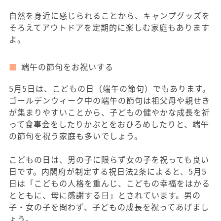
自然を身近に感じられることから、キャンプグッズを
そろえてアウトドアを定期的に楽しむ家庭もあります
よ。
端午の節句をお祝いする
5月5日は、こどもの日（端午の節句）でもあります。
ゴールデンウィーク中の端午の節句は祖父母や親せき
が集まりやすいことから、子どもの健やかな成長を祈
って食事会をしたりかぶとをおひろめしたりと、端午
の節句を祝う家庭も多いでしょう。
こどもの日は、男の子に限らず女の子を祝っても良い
日です。内閣府が制定する祝日法2条によると、5月5
日は「こどもの人格を重んじ、こどもの幸福をはかる
とともに、母に感謝する日」とされています。男の
子・女の子を問わず、子どもの成長を祝ってあげまし
ょう。