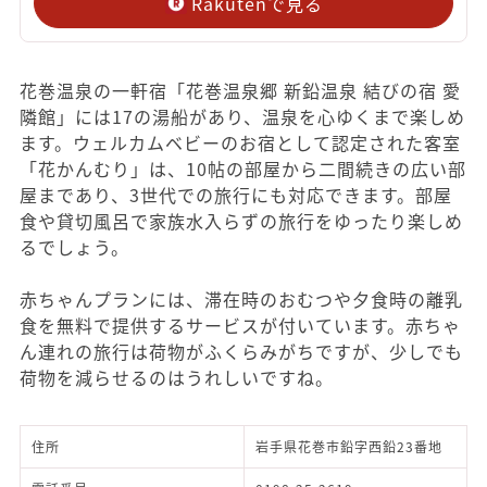
Rakutenで見る
花巻温泉の一軒宿「花巻温泉郷 新鉛温泉 結びの宿 愛
隣館」には17の湯船があり、温泉を心ゆくまで楽しめ
ます。ウェルカムベビーのお宿として認定された客室
「花かんむり」は、10帖の部屋から二間続きの広い部
屋まであり、3世代での旅行にも対応できます。部屋
食や貸切風呂で家族水入らずの旅行をゆったり楽しめ
るでしょう。
赤ちゃんプランには、滞在時のおむつや夕食時の離乳
食を無料で提供するサービスが付いています。赤ちゃ
ん連れの旅行は荷物がふくらみがちですが、少しでも
荷物を減らせるのはうれしいですね。
住所
岩手県花巻市鉛字西鉛23番地