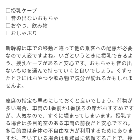
□授乳ケープ
□音の出ないおもちゃ
□おやつ、飲み物
□おしゃぶり
新幹線は車での移動と違って他の乗客への配慮が必要
なので大変ですよね。いざというときに授乳できるよ
う、授乳ケープがあると安心です。おもちゃも音の出
ないものを選んで持っていくと良いでしょう。ぐずっ
たときにはおやつや飲み物で気分が紛れるかもしれま
せんよ。
座席の指定も早めにしておくと良いでしょう。荷物が
多い場合、車両の1番前か1番後ろの席がおすすめです
が、人気なので、すぐに埋まってしまいます。授乳す
る場合は多目的室のある車両の前後だと安心ですね。
多目的室は身体の不自由な方が利用するためにありま
すが、空いている場合は乗務員に依頼することで、授