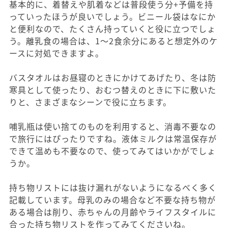
基本的に、着替えや肌着などは普段使う分+予備を持
っていったほうが良いでしょう。ビニール袋はなにか
と便利なので、たくさん持っていくと役に立つでしょ
う。離乳食の場合は、1〜2食余分にあると想定外のケ
ースに対処できますよ。
バスタオルはお昼寝のときにかけてあげたり、冬は防
寒具として使ったり、おむつ替えのときに下に敷いた
りと、さまざまなシーンで役に立ちます。
哺乳瓶は使い捨てのものを利用すると、消毒不要なの
で旅行にはぴったりですね。液体ミルクは常温保存が
できて温めも不要なので、使ってみてはいかがでしょ
うか。
持ち物リストには抜け漏れがないようになるべく多く
記載しています。母乳のみの場合など不要な持ち物が
ある場合は削り、赤ちゃんの月齢やライフスタイルに
合った持ち物リストを作ってみてくださいね。