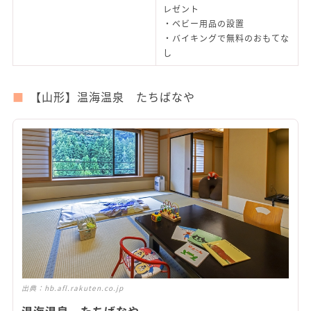
レゼント
・ベビー用品の設置
・バイキングで無料のおもてな
し
【山形】温海温泉 たちばなや
出典：
hb.afl.rakuten.co.jp