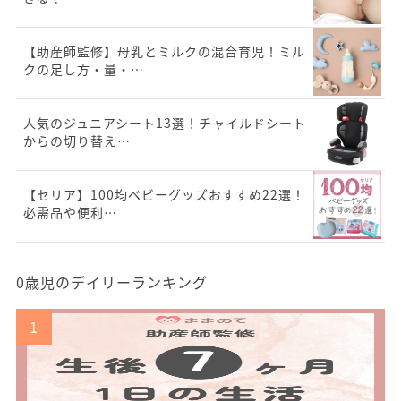
【助産師監修】母乳とミルクの混合育児！ミル
クの足し方・量・…
人気のジュニアシート13選！チャイルドシート
からの切り替え…
【セリア】100均ベビーグッズおすすめ22選！
必需品や便利…
0歳児のデイリーランキング