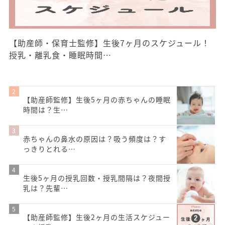
【助産師・保育士監修】生後7ヶ月のスケジュール！
授乳・離乳食・睡眠時間…
【助産師監修】生後5ヶ月の赤ちゃんの睡眠
時間は？生…
赤ちゃんの鼻水の原因は？吸う頻度は？す
っきりとれる…
生後5ヶ月の授乳回数・授乳間隔は？夜間授
乳は？先輩…
【助産師監修】生後2ヶ月の生活スケジュー