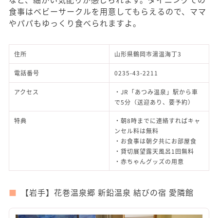
食事はベビーサークルを用意してもらえるので、ママ
やパパもゆっくり食べられますよ。
住所
山形県鶴岡市湯温海丁3
電話番号
0235-43-2211
アクセス
・JR「あつみ温泉」駅から車
で5分（送迎あり、要予約）
特典
・朝8時までに連絡すればキャ
ンセル料は無料
・お食事は朝夕共にお部屋食
・貸切展望露天風呂1回無料
・赤ちゃんグッズの用意
【岩手】花巻温泉郷 新鉛温泉 結びの宿 愛隣館