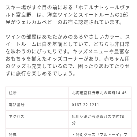
スキー場がすぐ目の前にある「ホテルナトゥールヴァ
ルト富良野」は、洋室ツインとスイートルームの2部
屋がウェルカムベビーのお宿に認定されています。
ツインの部屋はあたたかみのあるやさしいカラー、ス
イートルームは白を基調としていて、どちらも非日常
を味わうのにぴったりです。キッズメニューや豊富な
おもちゃを揃えたキッズコーナーがあり、赤ちゃん用
のグッズも充実しているので、困ったりあわてたりせ
ずに旅行を楽しめるでしょう。
住所
北海道富良野市北の峰町14-46
電話番号
0167-22-1211
アクセス
旭川空港から路線バスで約70
分
特典
・特別グッズ「プルトーイ」プ