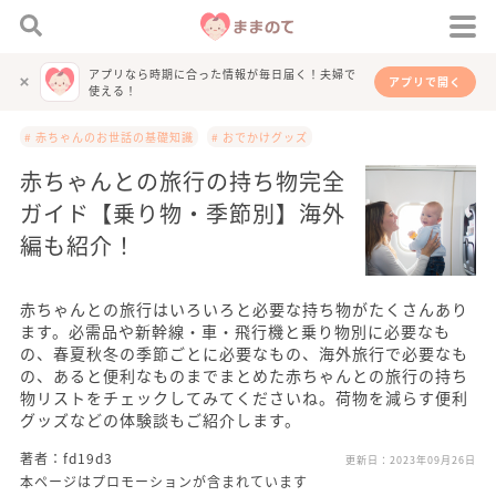
アプリなら時期に合った情報が毎日届く！夫婦で
アプリで開く
使える！
# 赤ちゃんのお世話の基礎知識
# おでかけグッズ
赤ちゃんとの旅行の持ち物完全
ガイド【乗り物・季節別】海外
編も紹介！
赤ちゃんとの旅行はいろいろと必要な持ち物がたくさんあり
ます。必需品や新幹線・車・飛行機と乗り物別に必要なも
の、春夏秋冬の季節ごとに必要なもの、海外旅行で必要なも
の、あると便利なものまでまとめた赤ちゃんとの旅行の持ち
物リストをチェックしてみてくださいね。荷物を減らす便利
グッズなどの体験談もご紹介します。
著者：fd19d3
更新日：
2023年09月26日
本ページはプロモーションが含まれています