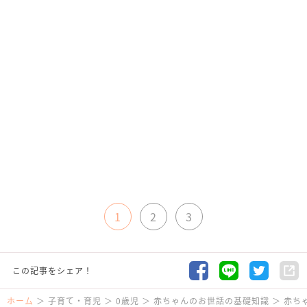
1
2
3
この記事をシェア！
ホーム
子育て・育児
0歳児
赤ちゃんのお世話の基礎知識
赤ち