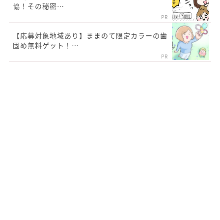
協！その秘密…
PR
【応募対象地域あり】ままのて限定カラーの歯
固め無料ゲット！…
PR