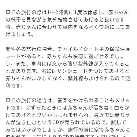
車での旅行の際は1〜2時間に1度は休憩し、赤ちゃん
の様子を見ながら気分転換させてあげると良いです
ね。赤ちゃんに合わせて車内をなるべく快適にしてあ
げましょう。
夏や冬の旅行の場合、チャイルドシート用の保冷保温
シートがあると、赤ちゃんも快適に過ごせるでしょ
う。また、車内には窓から強い紫外線が入ってくるこ
とがあります。窓にはサンシェードをつけてあげると
赤ちゃんがまぶしくなく、紫外線もよけられるので便
利です。
車での旅行の場合は、音楽をかけられることもメリッ
トです。ぐずったときには赤ちゃんが落ち着く曲をか
けてあげると良いかもしれませんね。最近では赤ちゃ
んが泣き止むというCDが売られているので、試して
みてはいかがでしょうか。旅行の前に家で赤ちゃんに
聞かせて、お気に入りのCDを持参すると良いでしょ