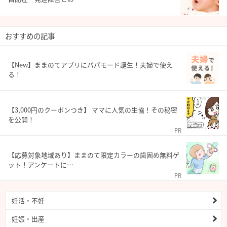
おすすめの記事
【New】ままのてアプリにパパモード誕生！夫婦で使え
る！
【3,000円のクーポンつき】 ママに人気の生協！その秘密
を公開！
PR
【応募対象地域あり】ままのて限定カラーの歯固め無料ゲ
ット！アンケートに…
PR
妊活・不妊
妊娠・出産