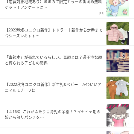
【応募対象地域あり】ままのて限定カラーの歯固め無料
ゲット！アンケートに…
PR
【2022秋冬ユニクロ新作】トドラー｜新作から定番まで
今シーズンおすす…
「毒親本」が売れているらしい。毒親とは？過干渉な親
と縛られる子どもの関係
【2022秋冬ユニクロ新作】新生児&ベビー｜かわいいア
ニマルモチーフに…
【＃163】これがふたり目育児の余裕！？イヤイヤ期の
娘から怒りパンチを…