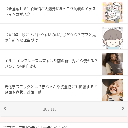
【新連載】＃1 子煩悩が大爆発!?ほっこり満載のイラス
トマンガがスター…
【＃158】蚊にさされやすいのは○○だから？ママと兄
の革新的な理由づけ…
エルゴ エンブレースは首すわり前の新生児から使える？
いつまで&前向きも…
光化学スモッグとは？赤ちゃんや洗濯物にも影響する？
原因や症状、対策｜助…
10 / 115
子育て・育児のデイリーランキング