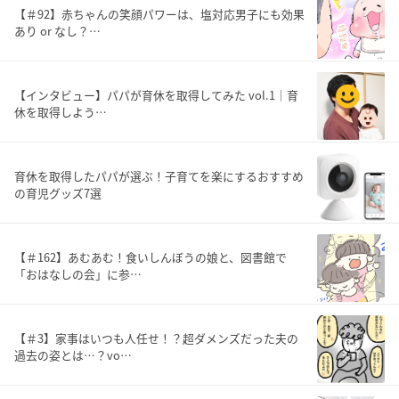
【＃92】赤ちゃんの笑顔パワーは、塩対応男子にも効果
あり or なし？…
【インタビュー】パパが育休を取得してみた vol.1｜育
休を取得しよう…
育休を取得したパパが選ぶ！子育てを楽にするおすすめ
の育児グッズ7選
【＃162】あむあむ！食いしんぼうの娘と、図書館で
「おはなしの会」に参…
【＃3】家事はいつも人任せ！？超ダメンズだった夫の
過去の姿とは…？vo…