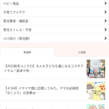
ベビー用品
子育てアイデア
育児費用・補助金
育児ストレス・不安
パパ向け（育児期）
新着順
人気順
【2022秋冬ユニクロ】大人も子どもも虜になるコラボア
イテム！絵本や有…
【＃164】イヤイヤ期に応戦してみた。ママの必殺技
「泣くふり」の効果は…